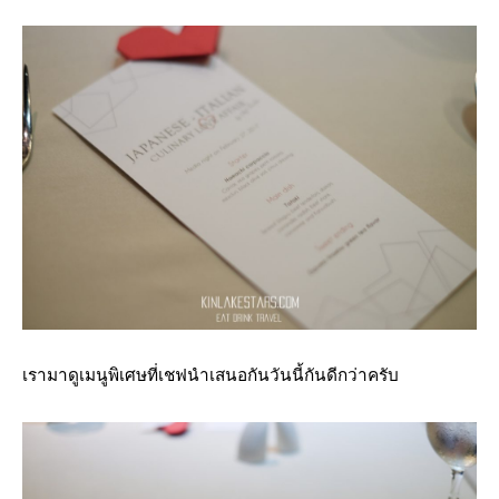
เรามาดูเมนูพิเศษที่เชฟนำเสนอกันวันนี้กันดีกว่าครับ