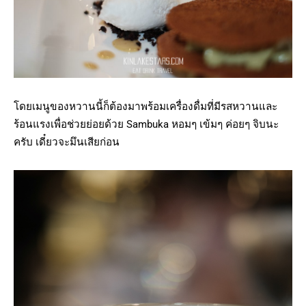
โดยเมนูของหวานนี้ก็ต้องมาพร้อมเครื่องดื่มที่มีรสหวานและ
ร้อนแรงเพื่อช่วยย่อยด้วย Sambuka หอมๆ เข้มๆ ค่อยๆ จิบนะ
ครับ เดี๋ยวจะมึนเสียก่อน