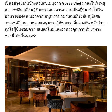
เป็นอย่างไรกันบ้างครับกับเมนูจาก Guess Chef มาสะโนริ เทสุ
เกะ เชฟอิตาเลี่ยนผู้รักการผสมผสานความเป็นญี่ปุ่นเข้าไปใน
อาหารของตน นอกจากเมนูที่เรานำมาเสนอก็ยังมีเมนูพิเศษ
จากเชฟอีกหลากหลายเมนูมารอให้พวกเราลิ้มลองกัน หวังว่าจะ
ถูกใจผู้ชื่นชอบความแปลกใหม่และอาหารคุณภาพที่มีเฉพาะ
ช่วงนี้เท่านั้นนะครับ