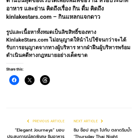
ด้านบนสุดของเวปได้เพียงพิมพ์ชื่อร้าน หรือประเภท
อาหาร และย่าน คิดถึงเรื่อง กิน ดื่ม คิดถึง
kinlakestars.com – กินแหลกแจกดาว
รูปและเนื้อหาทั้งหมดเป็นลิขสิทธิ์ของทาง
KinlakeStars.com ไม่อนุญาตให้นำไปใช้จนกว่าจะได้
รับการอนุญาตจากทางผู้บริหาร หากฝ่าฝืนผู้บริหารพร้อม
ดำเนินคดีทางกฎหมายอย่างเด็ดขาด
Share this:
PREVIOUS ARTICLE
NEXT ARTICLE
“Elegant Journeys” มอบ
ชิม ช๊อป สนุก ไปกับ ตลาดริมน้ำ
ประสบการณ์สุดพิเศษ ชิมอาหาร
‘Thursday Thai Night