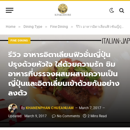
»
»
»
Home
Dining Type
Fine Dining
รีวิว อาหารอิตาเลียนฟิวชั่นญี่ปุ่น ปรุงด้วยหัวใจ ใส่ด้วยความรัก ชิมอาหารที่บรรจงผสมผสานความเป็นญี่ปุ่นและอิตาเลี่ยนเข้าด้วยกันอย่างลงตัว
FINE DINING
รีวิว อาหารอิตาเลียนฟิวชั่นญี่ปุ่น
ปรุงด้วยหัวใจ ใส่ด้วยความรัก ชิม
อาหารที่บรรจงผสมผสานความเป็น
ญี่ปุ่นและอิตาเลี่ยนเข้าด้วยกันอย่าง
ลงตัว
By
KHANENPHAN CHUEANUAM
March 7, 2017
Updated:
March 9, 2017
No Comments
2 Mins Read