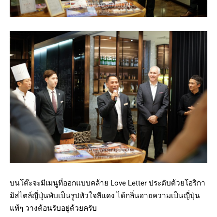
บนโต๊ะจะมีเมนูที่ออกแบบคล้าย Love Letter ประดับด้วยโอริกา
มิสไตล์ญี่ปุ่นพับเป็นรูปหัวใจสีแดง ได้กลิ่นอายความเป็นญี่ปุ่น
แท้ๆ วางต้อนรับอยู่ด้วยครับ