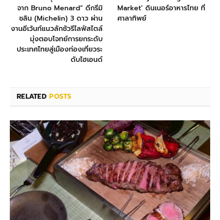
จาก Bruno Menard” ดีกรีมิ
Market’ ดินเนอร์อาหารไทย ที่
ชลิน (Michelin) 3 ดาว ผ่าน
ศาลาทิพย์
งานอีเว้นท์แนวลักชัวรีไลฟ์สไตล์
มุ่งตอบโจทย์การยกระดับ
ประเทศไทยสู่เมืองท่องเที่ยวระ
ดับไฮเอนด์
RELATED
POSTS