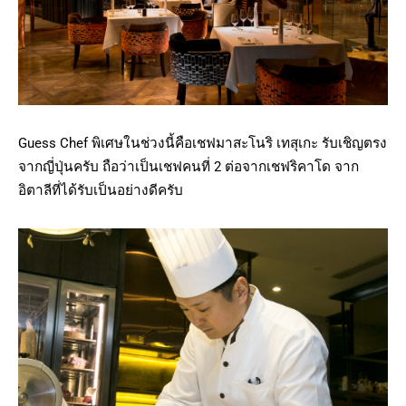
Guess Chef พิเศษในช่วงนี้คือเชฟมาสะโนริ เทสุเกะ รับเชิญตรง
จากญี่ปุ่นครับ ถือว่าเป็นเชฟคนที่ 2 ต่อจากเชฟริคาโด จาก
อิตาลีที่ได้รับเป็นอย่างดีครับ