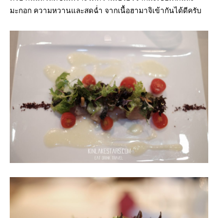
มะกอก ความหวานและสดฉ่ำ จากเนื้อฮามาจิเข้ากันได้ดีครับ