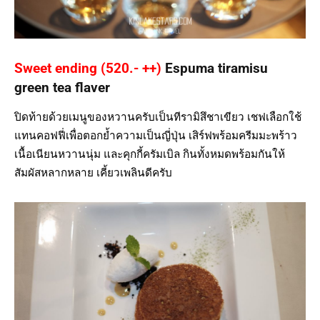
Sweet ending (520.- ++)
Espuma tiramisu
green tea flaver
ปิดท้ายด้วยเมนูของหวานครับเป็นทีรามิสึชาเขียว เชฟเลือกใช้
แทนคอฟฟี่เพื่อตอกย้ำความเป็นญี่ปุ่น เสิร์ฟพร้อมครีมมะพร้าว
เนื้อเนียนหวานนุ่ม และคุกกี้ครัมเบิล กินทั้งหมดพร้อมกันให้
สัมผัสหลากหลาย เคี้ยวเพลินดีครับ