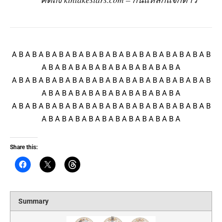
A B A B A B A B A B A B A B A B A B A B A B A B A B A B A B
A B A B A B A B A B A B A B A B A B A B A
A B A B A B A B A B A B A B A B A B A B A B A B A B A B A B
A B A B A B A B A B A B A B A B A B A B A
A B A B A B A B A B A B A B A B A B A B A B A B A B A B A B
A B A B A B A B A B A B A B A B A B A B A
Share this:
Summary