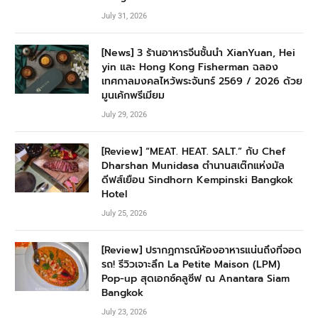
July 31, 2026
[News] 3 ร้านอาหารจีนชั้นนำ XianYuan, Hei
yin และ Hong Kong Fisherman ฉลอง
เทศกาลมงคลไหว้พระจันทร์ 2569 / 2026 ด้วย
มูนเค้กพรีเมียม
July 29, 2026
[Review] “MEAT. HEAT. SALT.” กับ Chef
Dharshan Munidasa ตำนานสเต๊กแห่งมัล
ดีฟส์เยือน Sindhorn Kempinski Bangkok
Hotel
July 25, 2026
[Review] ปรากฏการณ์ห้องอาหารแน่นถึงที่จอด
รถ! รีวิวเจาะลึก La Petite Maison (LPM)
Pop-up สุดเอกซ์คลูซีฟ ณ Anantara Siam
Bangkok
July 23, 2026