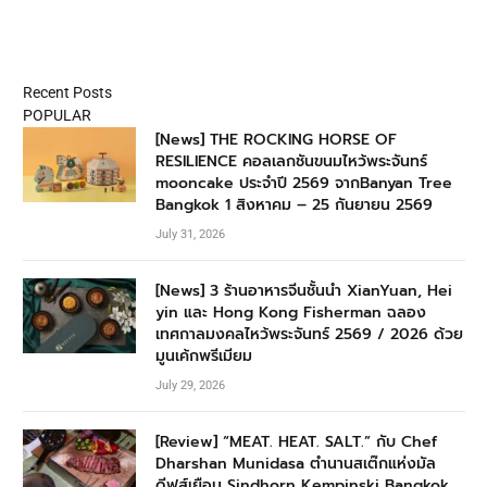
Recent Posts
POPULAR
[News] THE ROCKING HORSE OF
RESILIENCE คอลเลกชันขนมไหว้พระจันทร์
mooncake ประจำปี 2569 จากBanyan Tree
Bangkok 1 สิงหาคม – 25 กันยายน 2569
July 31, 2026
[News] 3 ร้านอาหารจีนชั้นนำ XianYuan, Hei
yin และ Hong Kong Fisherman ฉลอง
เทศกาลมงคลไหว้พระจันทร์ 2569 / 2026 ด้วย
มูนเค้กพรีเมียม
July 29, 2026
[Review] “MEAT. HEAT. SALT.” กับ Chef
Dharshan Munidasa ตำนานสเต๊กแห่งมัล
ดีฟส์เยือน Sindhorn Kempinski Bangkok