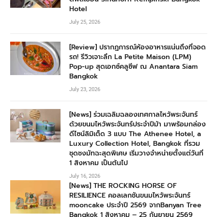
Hotel
July 25, 2026
[Review] ปรากฏการณ์ห้องอาหารแน่นถึงที่จอด
รถ! รีวิวเจาะลึก La Petite Maison (LPM)
Pop-up สุดเอกซ์คลูซีฟ ณ Anantara Siam
Bangkok
July 23, 2026
[News] ร่วมเฉลิมฉลองเทศกาลไหว้พระจันทร์
ด้วยขนมไหว้พระจันทร์ประจำปีม้า มาพร้อมกล่อง
ดีไซน์ลิมิเต็ด 3 แบบ The Athenee Hotel, a
Luxury Collection Hotel, Bangkok ที่รวม
ชุดชงมัทฉะสุดพิเศษ เริ่มวางจำหน่ายตั้งแต่วันที่
1 สิงหาคม เป็นต้นไป
July 16, 2026
[News] THE ROCKING HORSE OF
RESILIENCE คอลเลกชันขนมไหว้พระจันทร์
mooncake ประจำปี 2569 จากBanyan Tree
Bangkok 1 สิงหาคม – 25 กันยายน 2569