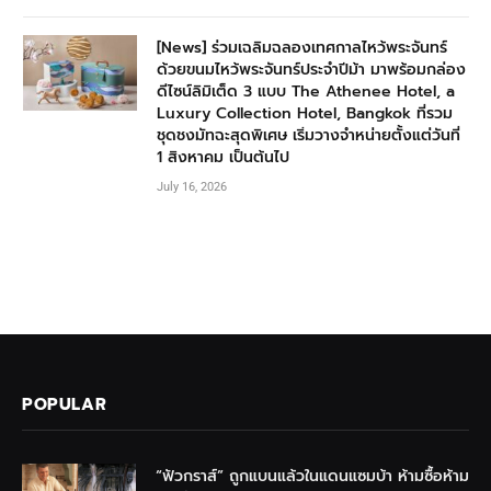
[News] ร่วมเฉลิมฉลองเทศกาลไหว้พระจันทร์
ด้วยขนมไหว้พระจันทร์ประจำปีม้า มาพร้อมกล่อง
ดีไซน์ลิมิเต็ด 3 แบบ The Athenee Hotel, a
Luxury Collection Hotel, Bangkok ที่รวม
ชุดชงมัทฉะสุดพิเศษ เริ่มวางจำหน่ายตั้งแต่วันที่
1 สิงหาคม เป็นต้นไป
July 16, 2026
POPULAR
“ฟัวกราส์” ถูกแบนแล้วในแดนแซมบ้า ห้ามซื้อห้าม