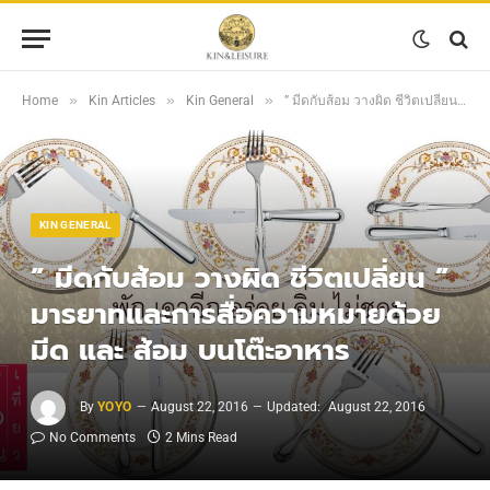
»
»
»
Home
Kin Articles
Kin General
” มีดกับส้อม วางผิด ชีวิตเปลี่ยน ” มารยาทและการสื่อความหมายด้วย มีด และ ส้อม บนโต๊ะอาหาร
KIN GENERAL
” มีดกับส้อม วางผิด ชีวิตเปลี่ยน ”
มารยาทและการสื่อความหมายด้วย
มีด และ ส้อม บนโต๊ะอาหาร
By
YOYO
August 22, 2016
Updated:
August 22, 2016
No Comments
2 Mins Read