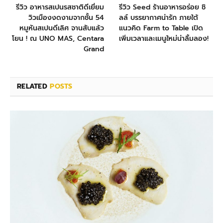
รีวิว อาหารสเปนรสชาติดีเยี่ยม
รีวิว Seed ร้านอาหารอร่อย ชิ
วิวเมืองงดงามจากชั้น 54
ลล์ บรรยากาศน่ารัก ภายใต้
หมูหันสเปนดีเลิศ จานสับแล้ว
แนวคิด Farm to Table เปิด
โยน ! ณ UNO MAS, Centara
เพิ่มเวลาและเมนูใหม่น่าลิ้มลอง!
Grand
RELATED
POSTS