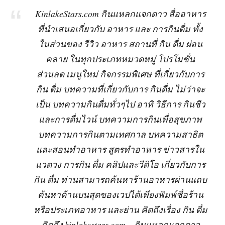
KinlakeStars.com กินแหลกแจกดาว สื่ออาหาร
ที่นำเสนอเกี่ยวกับ อาหาร และ การกินดื่ม ทั้ง
ในส่วนของ รีวิว อาหาร สถานที่ กิน ดื่ม ผ่อน
คลาย ในทุกประเภทหมวดหมู่ โปรโมชั่น
ส่วนลด เมนูใหม่ กิจกรรมพิเศษ ที่เกี่ยวกับการ
กิน ดื่ม บทความที่เกี่ยวกับการ กินดื่ม ไม่ว่าจะ
เป็น บทความกินดื่มทั่วๆไป อาทิ วิธีการ กินชีว
และการดื่มไวน์ บทความการกินเพื่อสุขภาพ
บทความการกินตามเทศกาล บทความสาธิต
และสอนทำอาหาร สูตรทำอาหาร ข่าวสารใน
แวดวง การกิน ดื่ม คลิปและวีดิโอ เกี่ยวกับการ
กิน ดื่ม ท่านสามารถค้นหาร้านอาหารผ่านแถบ
ค้นหาด้านบนสุดของเวปได้เพียงพิมพ์ชื่อร้าน
หรือประเภทอาหาร และย่าน คิดถึงเรื่อง กิน ดื่ม
คิดถึง kinlakestars.com – กินแหลกแจกดาว