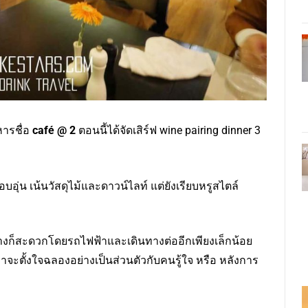
หารชื่อ
café @ 2
ตอนนี้ได้จัดเสิร์ฟ wine pairing dinner 3
อุ่น เน้นวัสดุไม้และดาวน์ไลท์ แต่ยังเรียบหรูสไตล์
างก็สะดวกโดยรถไฟฟ้าและเดินทางต่ออีกเพียงเล็กน้อย
ะตั้งใจฉลองอย่างเป็นส่วนตัวกับคนรู้ใจ หรือ หลังการ