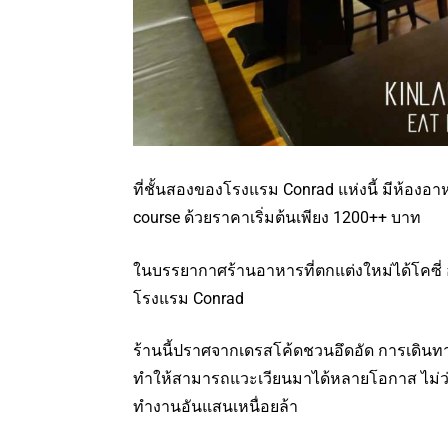
ที่ชั้นสองของโรงแรม Conrad แห่งนี้ มีห้องอา
course ด้วยราคาเริ่มต้นเพียง 1200++ บาท
ในบรรยากาศร้านอาหารที่ตกแต่งใหม่ได้โคซี่ อบ
โรงแรม Conrad
ร้านนี้ปราศจากเดรสโค้ดชวนอึดอัด การเดินท
ทำให้สามารถแวะเวียนมาได้หลายโอกาส ไม่ว่าจ
ทำงานอันแสนเหนื่อยล้า