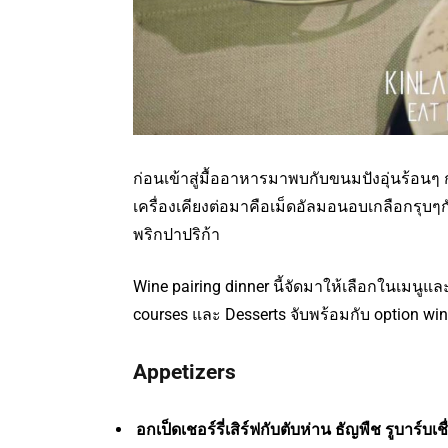
ก่อนเข้าสู่มื้ออาหารมาพบกับขนมปังอุ่นร้อนๆ 
เครื่องเคียงต่อมาคือเม็ดอัลมอนอบเกลือกรุ
พริกปาปริก้า
Wine pairing dinner นี้จัดมาให้เลือกในเมนูแล
courses และ Desserts จับพร้อมกับ option wine
Appetizers
อกเป็ดเชอร์รี่เสิร์ฟกับตับห่าน ธัญพืช รูบาร์บ