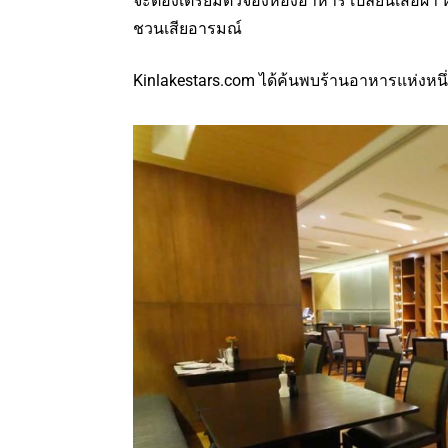
จะต้องเตรียมตัวจองห้องอาหาร เปลี่ยนเสื้อผ้
ชวนเสียอารมณ์
Kinlakestars.com ได้ค้นพบร้านอาหารแห่งหนึ่