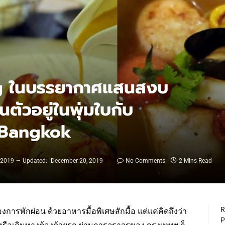
ng ในบรรยากาศแสนสงบ
ตัวอยู่ในพุ่มใบกับ
 Bangkok
 2019
Updated:
December 20, 2019
No Comments
2 Mins Read
R
งการพักผ่อน ด้วยอาหารมื้อพิเศษสักมื้อ แต่แค่คิดถึงว่า
P