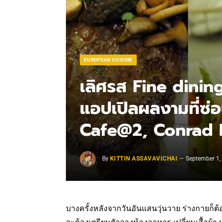
EUROPEAN CUISINE
เลิศรส Fine dini
แอปเปิลผลงามที่ซ่อน
Cafe@2, Conrad
By
KITTIN ASSAVAVICHAI
September 1,
บางครั้งหลังจากวันอันแสนวุ่นวาย ร่างกายก็ต้อ