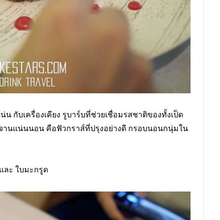
น่น กับเครื่องเคียง รูบาร์บที่ช่วยเชื่อมรสชาติของทั้งเป็ด
งจานแน่นนอน คือฟัวกราส์ที่ปรุงอย่างดี กรอบนอนกนุ่มใน
ง และ ใบมะกรูด