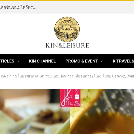
[News] THE ROCKING HORSE OF RESILIENCE คอลเลกชันขนมไหว้พระจันทร์ mooncake ประจำปี 2569 จากBanyan Tree Bangkok 1 สิงหาคม – 25 กันยายน 2569
RTICLES
KIN CHANNEL
PROMO & EVENT
K TRAVEL
 Fine dining ในบรรยากาศแสนสงบ แอปเปิลผลงามที่ซ่อนตัวอยู่ในพุ่มใบกับ Cafe@2, Co