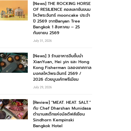
[News] THE ROCKING HORSE
OF RESILIENCE คอลเลกชันขนม
ไหว้พระจันทร์ mooncake ประจำ
ปี 2569 จากBanyan Tree
Bangkok 1 สิงหาคม – 25
กันยายน 2569
July 31, 2026
[News] 3 ร้านอาหารจีนชั้นนำ
XianYuan, Hei yin และ Hong
Kong Fisherman ฉลองเทศกาล
มงคลไหว้พระจันทร์ 2569 /
2026 ด้วยมูนเค้กพรีเมียม
July 29, 2026
[Review] “MEAT. HEAT. SALT.”
กับ Chef Dharshan Munidasa
ตำนานสเต๊กแห่งมัลดีฟส์เยือน
Sindhorn Kempinski
Bangkok Hotel