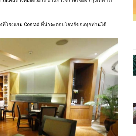
า หรือเดินทางต้องด้วยรถ ผ่านการจราจรของ กรุงเทพฯ ก็
งที่โรงแรม Conrad ที่น่าจะตอบโจทย์ของทุกท่านได้