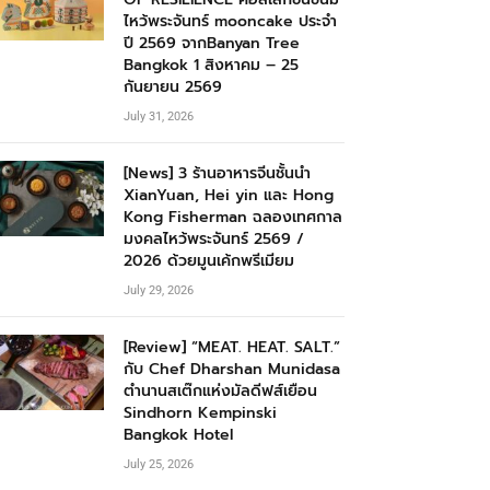
ไหว้พระจันทร์ mooncake ประจำ
ปี 2569 จากBanyan Tree
Bangkok 1 สิงหาคม – 25
กันยายน 2569
July 31, 2026
[News] 3 ร้านอาหารจีนชั้นนำ
XianYuan, Hei yin และ Hong
Kong Fisherman ฉลองเทศกาล
มงคลไหว้พระจันทร์ 2569 /
2026 ด้วยมูนเค้กพรีเมียม
July 29, 2026
[Review] “MEAT. HEAT. SALT.”
กับ Chef Dharshan Munidasa
ตำนานสเต๊กแห่งมัลดีฟส์เยือน
Sindhorn Kempinski
Bangkok Hotel
July 25, 2026