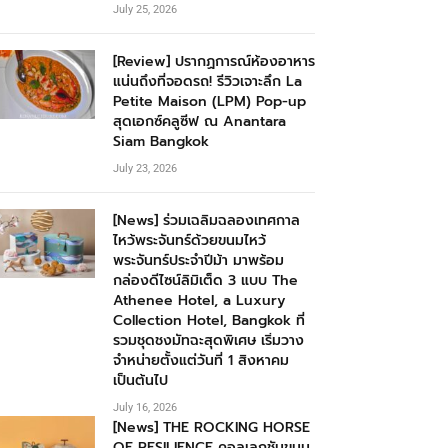
July 25, 2026
[Review] ปรากฏการณ์ห้องอาหาร
แน่นถึงที่จอดรถ! รีวิวเจาะลึก La
Petite Maison (LPM) Pop-up
สุดเอกซ์คลูซีฟ ณ Anantara
Siam Bangkok
July 23, 2026
[News] ร่วมเฉลิมฉลองเทศกาล
ไหว้พระจันทร์ด้วยขนมไหว้
พระจันทร์ประจำปีม้า มาพร้อม
กล่องดีไซน์ลิมิเต็ด 3 แบบ The
Athenee Hotel, a Luxury
Collection Hotel, Bangkok ที่
รวมชุดชงมัทฉะสุดพิเศษ เริ่มวาง
จำหน่ายตั้งแต่วันที่ 1 สิงหาคม
เป็นต้นไป
July 16, 2026
[News] THE ROCKING HORSE
OF RESILIENCE คอลเลกชันขนม