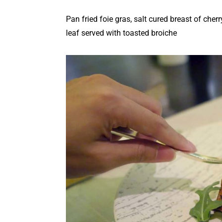
Pan fried foie gras, salt cured breast of che
leaf served with toasted broiche