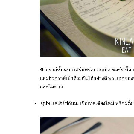
ฟัวกราส์ชิ้นหนา เสิร์ฟพร้อมอกเป็ดเชอร์รี่เนื้อแ
และฟัวกราส์เข้าด้วยกันได้อย่างดี พระเอกขอ
และไม่คาว
ซุปทะเลเสิร์ฟกับมะเขือเทศเชียงใหม่ พริกฝรั่