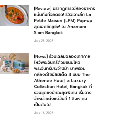
[Review] ปรากฏการณ์ห้องอาหาร
แน่นถึงที่จอดรถ! รีวิวเจาะลึก La
Petite Maison (LPM) Pop-up
สุดเอกซ์คลูซีฟ ณ Anantara
Siam Bangkok
July 23, 2026
[News] ร่วมเฉลิมฉลองเทศกาล
ไหว้พระจันทร์ด้วยขนมไหว้
พระจันทร์ประจำปีม้า มาพร้อม
กล่องดีไซน์ลิมิเต็ด 3 แบบ The
Athenee Hotel, a Luxury
Collection Hotel, Bangkok ที่
รวมชุดชงมัทฉะสุดพิเศษ เริ่มวาง
จำหน่ายตั้งแต่วันที่ 1 สิงหาคม
เป็นต้นไป
July 16, 2026