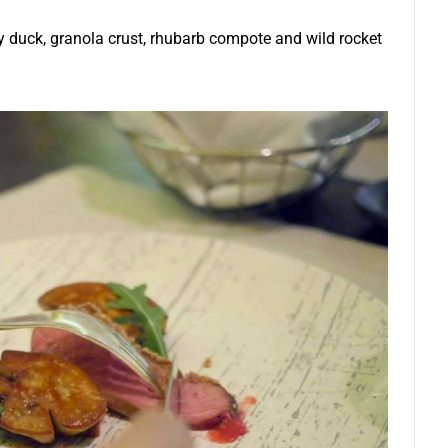
rry duck, granola crust, rhubarb compote and wild rocket