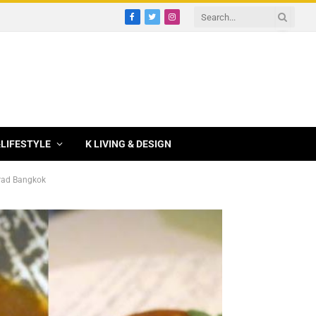
Facebook
Twitter
Instagram
&LIFESTYLE
K LIVING & DESIGN
nrad Bangkok