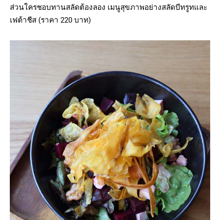
ส่วนใครชอบทานสลัดต้องลอง เมนูสุขภาพอย่างสลัดบีทรูทและ
เฟต้าชีส (ราคา 220 บาท)