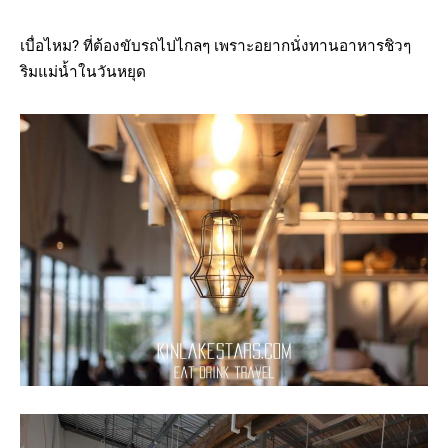
เบื่อไหม? ที่ต้องขับรถไปไกลๆ เพราะอยากนั่งทานอาหารชิวๆ
ริมแม่น้ำในวันหยุด