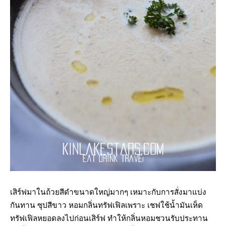
เสิร์ฟมาในถ้วยสีดำขนาดใหญ่มากๆ เหมาะกับการสั่งมาแบ่ง
กันทาน ซุปสีขาว หอมกลิ่นทรัฟเฟิลเพราะ เชฟใช้น้ำมันเห็ด
ทรัฟเฟิลหยอดลงไปก่อนเสิร์ฟ ทำให้กลิ่นหอมชวนรับประทาน