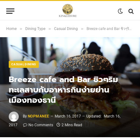
»
»
»
Home
Dining Type
Casual Dining
Breeze cafe and Bar ชิวๆริมทะเลสาบกับอาหารกินง่ายย่านเมืองทองธานี
CASUAL DINING
Breeze cafe and Bar ชิวๆริม
ทะเลสาบกับอาหารกินง่ายย่าน
เมืองทองธานี
By
NOPMANEE
March 16, 2017
Updated:
March 16,
2017
No Comments
2 Mins Read