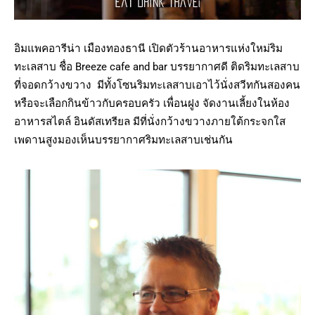
อิมแพคอารีน่า เมืองทองธานี เปิดตัวร้านอาหารแห่งใหม่ริม
ทะเลสาบ ชื่อ Breeze cafe and bar บรรยากาศดี ติดริมทะเลสาบ
ที่จอดกว้างขวาง มีทั้งโซนริมทะเลสาบเอาไว้นั่งสวีทกันสองคน
หรือจะเลือกกินข้าวกับครอบครัว เพื่อนฝูง จัดงานเลี้ยงในห้อง
อาหารสไตล์ อินดัสเทรียล มีที่นั่งกว้างขวางภายใต้กระจกใส
เพดานสูงมองเห็นบรรยากาศริมทะเลสาบเช่นกัน