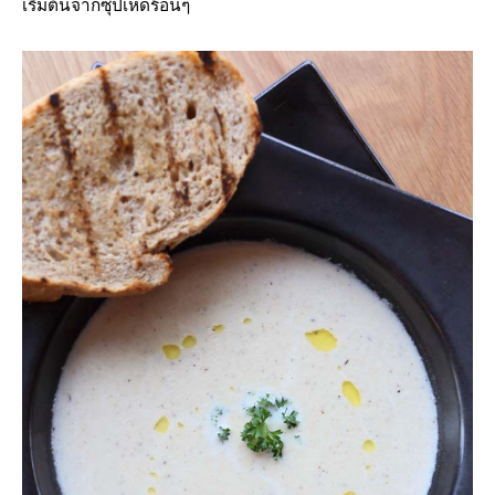
เริ่มต้นจากซุปเห็ดร้อนๆ