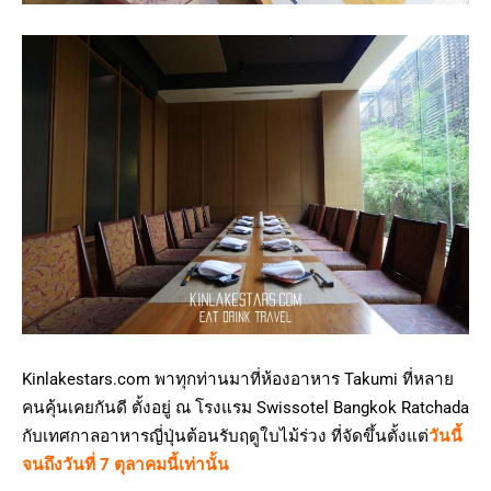
Kinlakestars.com พาทุกท่านมาที่ห้องอาหาร Takumi ที่หลาย
คนคุ้นเคยกันดี ตั้งอยู่ ณ โรงแรม Swissotel Bangkok Ratchada
กับเทศกาลอาหารญี่ปุ่นต้อนรับฤดูใบไม้ร่วง ที่จัดขึ้นตั้งแต่
วันนี้
จนถึงวันที่ 7 ตุลาคมนี้เท่านั้น