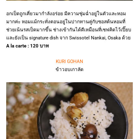
อกเป็ดถูกเคี่ยวมากำลังอร่อย มีความชุ่มฉ่ำอยู่ในตัวและหอม
มากค่ะ หอมแม้กระทั่งตอนอยู่ในปากทานคู่กับซอสต้นหอมที่
ช่วยเน้นรสเป็ดมากขึ้น ช่างเข้ากันได้ดีเหมือนที่เชฟคิดไว้เปี๊ยบ
และยังเป็น signature dish จาก Swissotel Nankai, Osaka ด้วย
A la carte : 120 บาท
KURI GOHAN
ข้าวอบเกาลัด