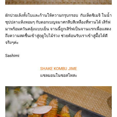
ผักปวยเล้งทั้งใบและก้านให้ความกรุบกรอบ กับเห็ดชิเมจิ ในน้ำ
ซุปปลาแห้งหอมๆ กับดอกเบญจมาศกลีบสีเหลืองที่ทานได้ เสิร์ฟ
มาพร้อมควันคลุ้งแบบเย็น จานนี้ถูกเสิร์ฟเป็นจานแรกเพื่อแสดง
ถึงความสดชื่นเข้าสู่ฤดูใบไม้ร่วง ช่วยต้อนรับเราเข้าสู่มื้อได้ดี
จริงๆค่ะ
Sashimi
SHAKE KOMBU JIME
แซลมอนในซอสโทสะ