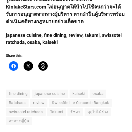
KinlakeStars.com ไม่อนุญาตให้นำไปใช้จนกว่าจะได้
รับการอนุญาตจากทางผู้บริหาร หากฝ่าฝืนผู้บริหารพร้อม
ดำเนินคดีทางกฎหมายอย่างเด็ดขาด
japanese cuisine, fine dining, review, takumi, swissotel
ratchada, osaka, kaiseki
Share this:
fine dining
japanese cuisine
kaiseki
osaka
Ratchada
review
Swissôtel Le Concorde Bangkok
swissotel ratchada
Takumi
รัชดา
ฤดูใบไม้ร่วง
อาหารญี่ปุ่น