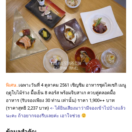
พิเศษ..
เฉพาะวันที่ 4 ตุลาคม 2561 เชิญชิม อาหารชุดไคเซกิ เมนู
ฤดูใบไม้ร่วง มื้อเย็น 8 คอร์ส พร้อมจิบสาเก ควบคู่ตลอดมื้อ
อาหาร (รับจองเพียง 30 ท่าน เท่านั้น) ราคา 1,900++ บาท
(ราคาสุทธิ 2,237 บาท)
<- ได้ยินเสียงมาว่ามีจองเข้าไปบ้างแล้ว
นะคะ ถ้าอยากจองรีบเลยค่ะ เอาใจช่วย
ข้อมูลสำคัญ