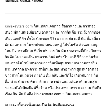
ratchada, osaka, kaiseki
KinlakeStars.com กินแหลกแจกดาว สื่ออาหารและการท่อง
เที่ยว ที่นำเสนอเกี่ยวกับ อาหาร และ การกินดื่ม รวมถึงการท่อง
เที่ยวและที่พัก ทั้งในส่วนของ รีวิว อาหาร สถานที่ กิน ดื่ม เที่ยว
พัก ผ่อนคลาย ในทุกประเภทหมวดหมู่ โปรโมชั่น ส่วนลด เมนู
ใหม่ กิจกรรมพิเศษ ที่เกี่ยวกับการ กิน ดื่ม บทความที่เกี่ยวกับการ
กินดื่ม ไม่ว่าจะเป็น บทความกินดื่มทั่วๆไป อาทิ วิธีการ กินชีส
และการดื่มไวน์ บทความการกินเพื่อสุขภาพ บทความการกิน
ตามเทศกาล บทความสาธิตและสอนทำอาหาร สูตรทำอาหาร
ข่าวสารในแวดวง การกิน ดื่ม คลิปและวีดิโอ เกี่ยวกับการ กิน
ดื่ม ท่านสามารถค้นหาร้านอาหารผ่านแถบค้นหาด้านบนสุด
ของเวปได้เพียงพิมพ์ชื่อร้าน หรือประเภทอาหาร และย่าน คิดถึง
เรื่อง กิน ดื่ม คิดถึง kinlakestars.com – กินแหลกแจกดาว
รูปและเนื้อหาทั้งหมดเป็นลิขสิทธิ์ของทาง