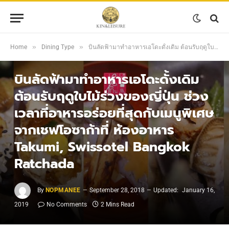
»
»
Home
Dining Type
บินลัดฟ้ามาทำอาหารเอโดะดั้งเดิม ต้อนรับฤดูใบไม้ร่วงของญี่ปุ่น ช่วงเวลาที่อาหารอร่อยที่สุดกับเมนูพิเศษจากเชฟโอซาก้าที่ ห้องอาหาร Takumi, Swissotel Bangkok Ratchada
DINING TYPE
บินลัดฟ้ามาทำอาหารเอโดะดั้งเดิม
ต้อนรับฤดูใบไม้ร่วงของญี่ปุ่น ช่วง
เวลาที่อาหารอร่อยที่สุดกับเมนูพิเศษ
จากเชฟโอซาก้าที่ ห้องอาหาร
Takumi, Swissotel Bangkok
Ratchada
By
NOPMANEE
September 28, 2018
Updated:
January 16,
2019
No Comments
2 Mins Read