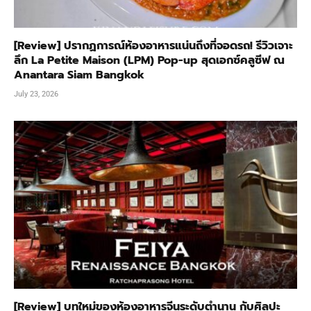
[Review] ปรากฏการณ์ห้องอาหารแน่นถึงที่จอดรถ! รีวิวเจาะ
ลึก La Petite Maison (LPM) Pop-up สุดเอกซ์คลูซีฟ ณ
Anantara Siam Bangkok
July 23, 2026
[Review] บทใหม่ของห้องอาหารจีนระดับตำนาน กับศิลปะ