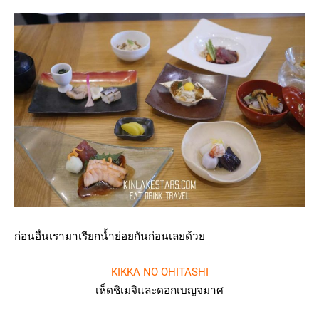
ก่อนอื่นเรามาเรียกน้ำย่อยกันก่อนเลยด้วย
KIKKA NO OHITASHI
เห็ดชิเมจิและดอกเบญจมาศ