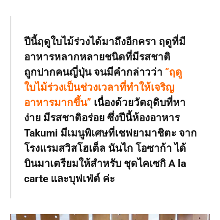
ปีนี้ฤดูใบไม้ร่วงได้มาถึงอีกครา ฤดูที่มี
อาหารหลากหลายชนิดที่มีรสชาติ
ถูกปากคนญี่ปุ่น จนมีคำกล่าวว่า
“ฤดู
ใบไม้ร่วงเป็นช่วงเวลาที่ทำให้เจริญ
อาหารมากขึ้น”
เนื่องด้วยวัตถุดิบที่หา
ง่าย มีรสชาติอร่อย ซึ่งปีนี้ห้องอาหาร
Takumi มีเมนูพิเศษที่เชฟยามาชิตะ จาก
โรงแรมสวิสโฮเต็ล นันไก โอซาก้า ได้
บินมาเตรียมให้สำหรับ ชุดไคเซกิ A la
carte และบุฟเฟ่ต์ ค่ะ