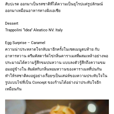
สับปะรด ออกมาเป็นรสชาติที่ได้ความเป็นยุโรปแต่รูปลักษณ์
ออกมาเหมือนอาหารทางฝั่งเอเชีย
Dessert
Trappolini “Idea” Aleatico NV. Italy
Egg Surprise – Caramel
ความน่าประหลาดใจกลับมาอีกครั้งในเซตเมนูตบท้าย กับ
อาหารหวาน ครีมคัสตาร์ดไข่กลิ่นคาราเมลที่ผสมเหล้าอย่างพอ
ประมาณได้ความรู้สึกขมปนหวาน แบบลงตัวรู้สึกถึงความขม
อมอยู่ข้างใน สัมผัสกับกลิ่นหอมหวานของคาราเมลที่ปนกัน
ทำให้รสชาติคงอยู่อย่างเรื่อยๆเป็นเสน่ห์ของความประทับใจใน
รูปแบบไข่ที่เป็น Concept ของร้านได้อย่างน่าประทับใจอีก
เหมือนกัน