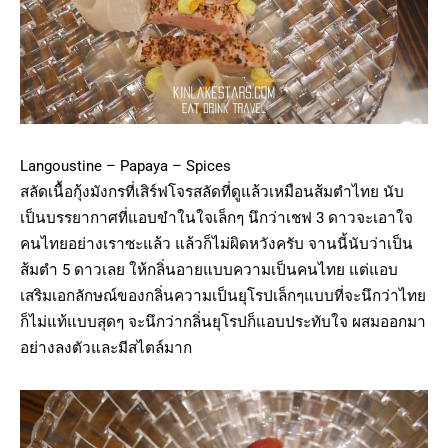
Langoustine – Papaya – Spices
สลัดเนื้อกุ้งมังกรที่เสิร์ฟโจรสลัดที่ดูแล้วเหมือนส้มตำไทย นับ
เป็นบรรยากาศที่แอบขำในใจเล็กๆ นึกว่าเชฟ 3 ดาวจะเอาใจ
คนไทยอย่างเราซะแล้ว แล้วก็ไม่ผิดหวังครับ จานนี้นับว่าเป็น
ส้มตำ 5 ดาวเลย ให้กลิ่นอายแบบความเป็นคนไทย แต่แอบ
เสริมเอกลักษณ์ของกลิ่นความเป็นยุโรปเล็กๆแบบที่จะนึกว่าไทย
ก็ไม่แท้แบบสุดๆ จะนึกว่ากลิ่นยุโรปก็แอบประทับใจ ผสมออกมา
อย่างลงตัวและมีสไตล์มาก