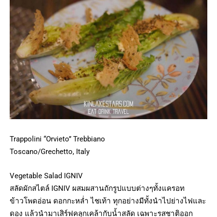
Trappolini “Orvieto” Trebbiano
Toscano/Grechetto, Italy
Vegetable Salad IGNIV
สลัดผักสไตล์ IGNIV ผสมผสานถักรูปแบบต่างๆทั้งแครอท
ข้าวโพดอ่อน ดอกกะหล่ำ ไชเท้า ทุกอย่างมีทั้งนำไปย่างไฟและ
ดอง แล้วนำมาเสิร์ฟคลุกเคล้ากับน้ำสลัด เฉพาะรสชาติออก