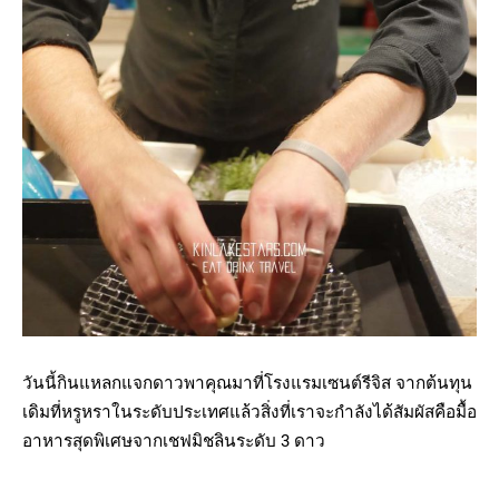
วันนี้กินแหลกแจกดาวพาคุณมาที่โรงแรมเซนต์รีจิส จากต้นทุน
เดิมที่หรูหราในระดับประเทศแล้วสิ่งที่เราจะกำลังได้สัมผัสคือมื้อ
อาหารสุดพิเศษจากเชฟมิชลินระดับ 3 ดาว