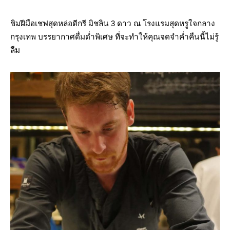
ชิมฝีมือเชฟสุดหล่อดีกรี มิชลิน 3 ดาว ณ โรงแรมสุดหรูใจกลาง
กรุงเทพ บรรยากาศดื่มด่ำพิเศษ ที่จะทำให้คุณจดจำค่ำคืนนี้ไม่รู้
ลืม