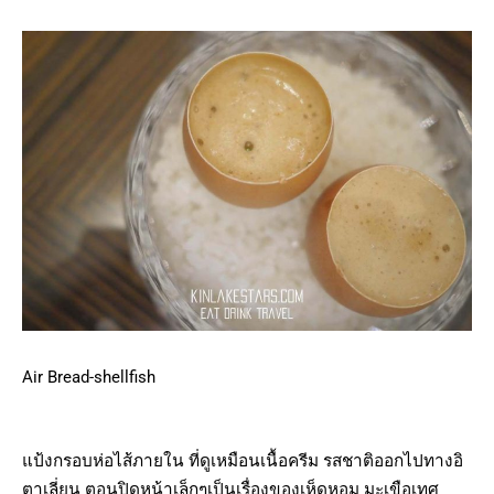
Air Bread-shellfish
แป้งกรอบห่อไส้ภายใน ที่ดูเหมือนเนื้อครีม รสชาติออกไปทางอิ
ตาเลี่ยน ตอนปิดหน้าเล็กๆเป็นเรื่องของเห็ดหอม มะเขือเทศ