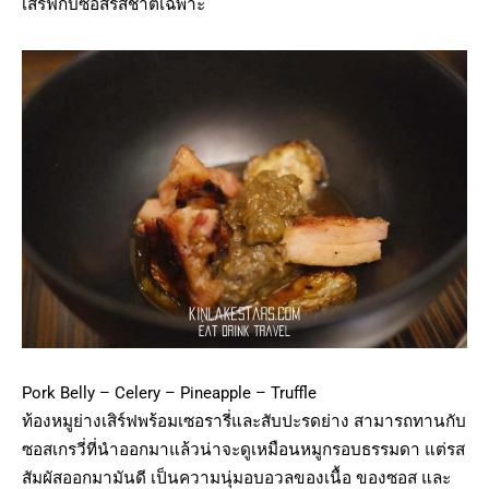
เสิร์ฟกับซอสรสชาติเฉพาะ
Pork Belly – Celery – Pineapple – Truffle
ท้องหมูย่างเสิร์ฟพร้อมเซอรารี่และสับปะรดย่าง สามารถทานกับ
ซอสเกรวี่ที่นำออกมาแล้วน่าจะดูเหมือนหมูกรอบธรรมดา แต่รส
สัมผัสออกมามันดี เป็นความนุ่มอบอวลของเนื้อ ของซอส และ