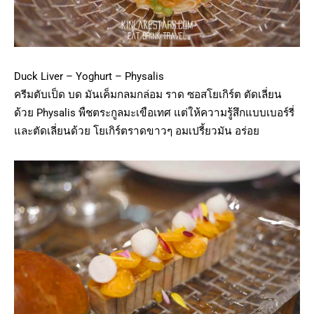
Duck Liver – Yoghurt – Physalis
ครีมตับเป็ด บด มันเค็มกลมกล่อม ราด ซอสโยเกิร์ต ตัดเลี่ยน
ด้วย Physalis พืชตระกูลมะเขือเทศ แต่ให้ความรู้สึกแบบเบอร์รี่
และตัดเลี่ยนด้วย โยเกิร์ตราดขาวๆ อมเปรี้ยวมัน อร่อย