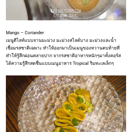
Mango – Coriander
เมนูดีไลท์แบบจานมะม่วง มะม่วงสไลด์บาง มะม่วงและน้ำ
เชื่อมรสชาติเฉพาะ ทำให้ออกมาเป็นเมนูของหวานตบท้ายที่
ทำให้รู้สึกผ่อนคลายปาก จากรสชาติอาหารหนักๆมาทั้งคอร์ส
ได้ความรู้สึกสดชื่นแบบเมนูอาหาร Tropical ริมทะเลเล็กๆ