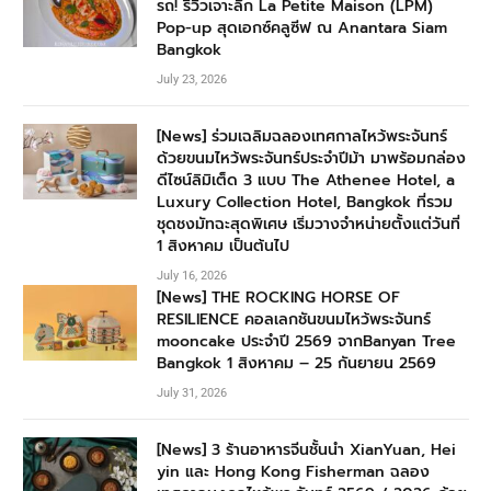
รถ! รีวิวเจาะลึก La Petite Maison (LPM)
Pop-up สุดเอกซ์คลูซีฟ ณ Anantara Siam
Bangkok
July 23, 2026
[News] ร่วมเฉลิมฉลองเทศกาลไหว้พระจันทร์
ด้วยขนมไหว้พระจันทร์ประจำปีม้า มาพร้อมกล่อง
ดีไซน์ลิมิเต็ด 3 แบบ The Athenee Hotel, a
Luxury Collection Hotel, Bangkok ที่รวม
ชุดชงมัทฉะสุดพิเศษ เริ่มวางจำหน่ายตั้งแต่วันที่
1 สิงหาคม เป็นต้นไป
July 16, 2026
[News] THE ROCKING HORSE OF
RESILIENCE คอลเลกชันขนมไหว้พระจันทร์
mooncake ประจำปี 2569 จากBanyan Tree
Bangkok 1 สิงหาคม – 25 กันยายน 2569
July 31, 2026
[News] 3 ร้านอาหารจีนชั้นนำ XianYuan, Hei
yin และ Hong Kong Fisherman ฉลอง