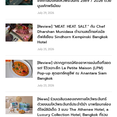
เทศกาลมงคลไหว้พระจันทร์ 2569 / 2026 ด้วย
มูนเค้กพรีเมียม
July 29, 2026
[Review] “MEAT. HEAT. SALT.” กับ Chef
Dharshan Munidasa ตำนานสเต๊กแห่งมัล
ดีฟส์เยือน Sindhorn Kempinski Bangkok
Hotel
July 25, 2026
[Review] ปรากฏการณ์ห้องอาหารแน่นถึงที่จอด
รถ! รีวิวเจาะลึก La Petite Maison (LPM)
Pop-up สุดเอกซ์คลูซีฟ ณ Anantara Siam
Bangkok
July 23, 2026
[News] ร่วมเฉลิมฉลองเทศกาลไหว้พระจันทร์
ด้วยขนมไหว้พระจันทร์ประจำปีม้า มาพร้อมกล่อง
ดีไซน์ลิมิเต็ด 3 แบบ The Athenee Hotel, a
Luxury Collection Hotel, Bangkok ที่รวม