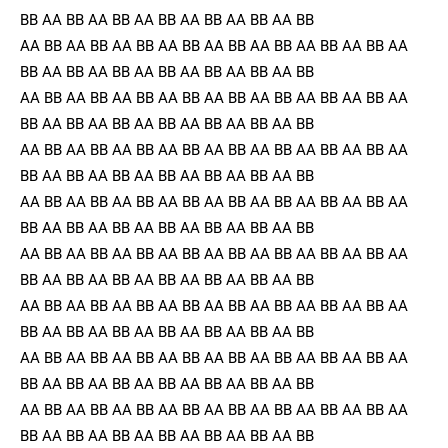
BB AA BB AA BB AA BB AA BB AA BB AA BB
AA BB AA BB AA BB AA BB AA BB AA BB AA BB AA BB AA
BB AA BB AA BB AA BB AA BB AA BB AA BB
AA BB AA BB AA BB AA BB AA BB AA BB AA BB AA BB AA
BB AA BB AA BB AA BB AA BB AA BB AA BB
AA BB AA BB AA BB AA BB AA BB AA BB AA BB AA BB AA
BB AA BB AA BB AA BB AA BB AA BB AA BB
AA BB AA BB AA BB AA BB AA BB AA BB AA BB AA BB AA
BB AA BB AA BB AA BB AA BB AA BB AA BB
AA BB AA BB AA BB AA BB AA BB AA BB AA BB AA BB AA
BB AA BB AA BB AA BB AA BB AA BB AA BB
AA BB AA BB AA BB AA BB AA BB AA BB AA BB AA BB AA
BB AA BB AA BB AA BB AA BB AA BB AA BB
AA BB AA BB AA BB AA BB AA BB AA BB AA BB AA BB AA
BB AA BB AA BB AA BB AA BB AA BB AA BB
AA BB AA BB AA BB AA BB AA BB AA BB AA BB AA BB AA
BB AA BB AA BB AA BB AA BB AA BB AA BB