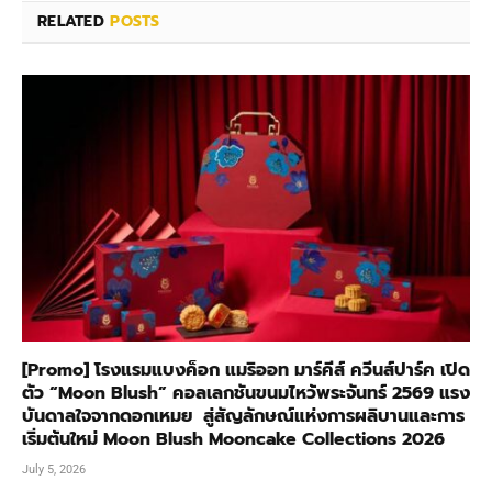
RELATED
POSTS
[Promo] โรงแรมแบงค็อก แมริออท มาร์คีส์ ควีนส์ปาร์ค เปิด
ตัว “Moon Blush” คอลเลกชันขนมไหว้พระจันทร์ 2569 แรง
บันดาลใจจากดอกเหมย สู่สัญลักษณ์แห่งการผลิบานและการ
เริ่มต้นใหม่ Moon Blush Mooncake Collections 2026
July 5, 2026