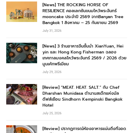
[News] THE ROCKING HORSE OF
RESILIENCE คอลเลกชันขนมไหว้พระจันทร์
mooncake ประจำปี 2569 จากBanyan Tree
Bangkok 1 สิงหาคม – 25 กันยายน 2569
July 31, 2026
[News] 3 ร้านอาหารจีนชั้นนำ XianYuan, Hei
yin และ Hong Kong Fisherman ฉลอง
เทศกาลมงคลไหว้พระจันทร์ 2569 / 2026 ด้วย
มูนเค้กพรีเมียม
July 29, 2026
[Review] “MEAT. HEAT. SALT.” กับ Chef
Dharshan Munidasa ตำนานสเต๊กแห่งมัล
ดีฟส์เยือน Sindhorn Kempinski Bangkok
Hotel
July 25, 2026
[Review] ปรากฏการณ์ห้องอาหารแน่นถึงที่จอด