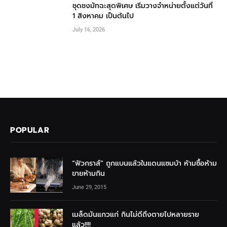
ชุดชงมัทฉะสุดพิเศษ เริ่มวางจำหน่ายตั้งแต่วันที่
1 สิงหาคม เป็นต้นไป
July 16, 2026
POPULAR
“ฟัวกราส์” ถูกแบนแล้วในแดนแซมบ้า ห้ามซื้อห้าม
ขายห้ามกิน
June 29, 2015
เมล็ดมันแกวแก่ กินไม่ดีถึงตายไปหลายราย
แล้ว!!!!