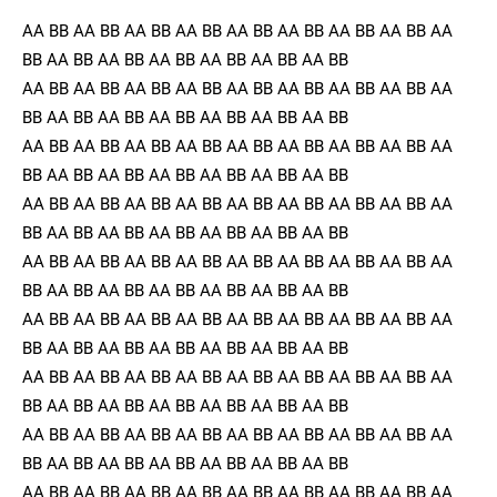
AA BB AA BB AA BB AA BB AA BB AA BB AA BB AA BB AA
BB AA BB AA BB AA BB AA BB AA BB AA BB
AA BB AA BB AA BB AA BB AA BB AA BB AA BB AA BB AA
BB AA BB AA BB AA BB AA BB AA BB AA BB
AA BB AA BB AA BB AA BB AA BB AA BB AA BB AA BB AA
BB AA BB AA BB AA BB AA BB AA BB AA BB
AA BB AA BB AA BB AA BB AA BB AA BB AA BB AA BB AA
BB AA BB AA BB AA BB AA BB AA BB AA BB
AA BB AA BB AA BB AA BB AA BB AA BB AA BB AA BB AA
BB AA BB AA BB AA BB AA BB AA BB AA BB
AA BB AA BB AA BB AA BB AA BB AA BB AA BB AA BB AA
BB AA BB AA BB AA BB AA BB AA BB AA BB
AA BB AA BB AA BB AA BB AA BB AA BB AA BB AA BB AA
BB AA BB AA BB AA BB AA BB AA BB AA BB
AA BB AA BB AA BB AA BB AA BB AA BB AA BB AA BB AA
BB AA BB AA BB AA BB AA BB AA BB AA BB
AA BB AA BB AA BB AA BB AA BB AA BB AA BB AA BB AA