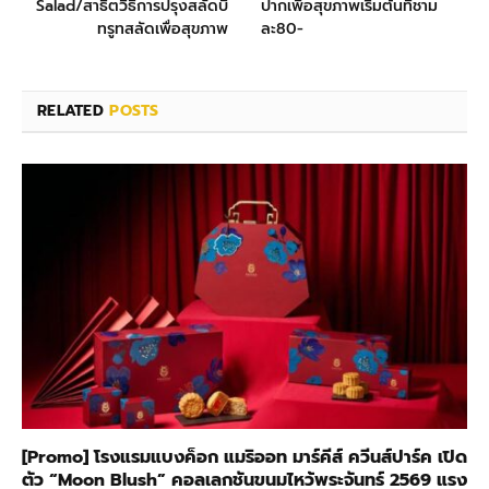
Salad/สาธิตวิธีการปรุงสลัดบี
ปากเพื่อสุขภาพเริ่มต้นที่ชาม
ทรูทสลัดเพื่อสุขภาพ
ละ80-
RELATED
POSTS
[Promo] โรงแรมแบงค็อก แมริออท มาร์คีส์ ควีนส์ปาร์ค เปิด
ตัว “Moon Blush” คอลเลกชันขนมไหว้พระจันทร์ 2569 แรง