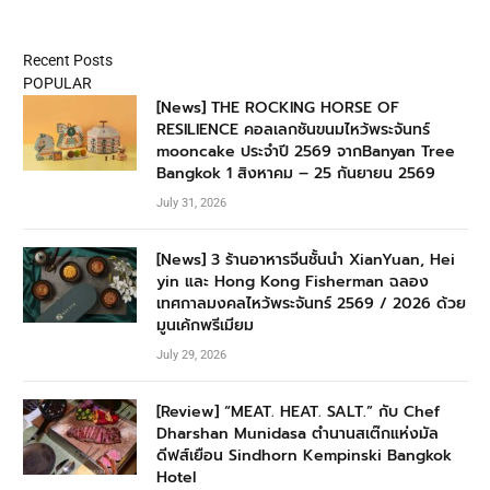
Recent Posts
POPULAR
[News] THE ROCKING HORSE OF
RESILIENCE คอลเลกชันขนมไหว้พระจันทร์
mooncake ประจำปี 2569 จากBanyan Tree
Bangkok 1 สิงหาคม – 25 กันยายน 2569
July 31, 2026
[News] 3 ร้านอาหารจีนชั้นนำ XianYuan, Hei
yin และ Hong Kong Fisherman ฉลอง
เทศกาลมงคลไหว้พระจันทร์ 2569 / 2026 ด้วย
มูนเค้กพรีเมียม
July 29, 2026
[Review] “MEAT. HEAT. SALT.” กับ Chef
Dharshan Munidasa ตำนานสเต๊กแห่งมัล
ดีฟส์เยือน Sindhorn Kempinski Bangkok
Hotel