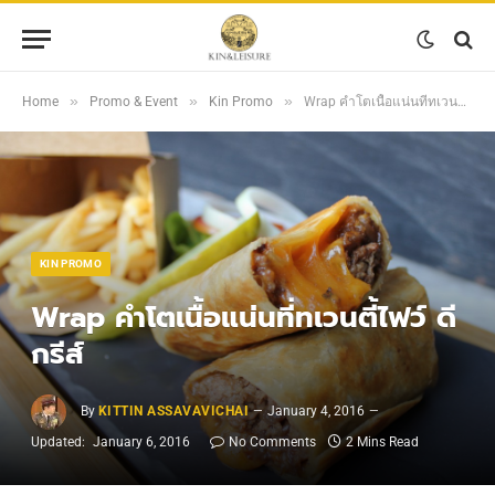
»
»
»
Home
Promo & Event
Kin Promo
Wrap คำโตเนื้อแน่นที่ทเวนตี้ไฟว์ ดีกรีส์
KIN PROMO
Wrap คำโตเนื้อแน่นที่ทเวนตี้ไฟว์ ดี
กรีส์
By
KITTIN ASSAVAVICHAI
January 4, 2016
Updated:
January 6, 2016
No Comments
2 Mins Read