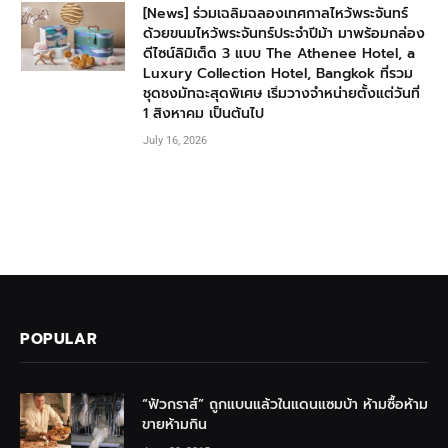
[News] ร่วมเฉลิมฉลองเทศกาลไหว้พระจันทร์
ด้วยขนมไหว้พระจันทร์ประจำปีม้า มาพร้อมกล่อง
ดีไซน์ลิมิเต็ด 3 แบบ The Athenee Hotel, a
Luxury Collection Hotel, Bangkok ที่รวม
ชุดชงมัทฉะสุดพิเศษ เริ่มวางจำหน่ายตั้งแต่วันที่
1 สิงหาคม เป็นต้นไป
July 16, 2026
POPULAR
“ฟัวกราส์” ถูกแบนแล้วในแดนแซมบ้า ห้ามซื้อห้าม
ขายห้ามกิน