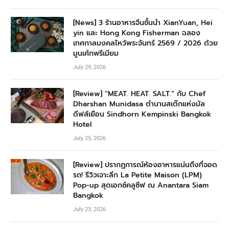
[News] 3 ร้านอาหารจีนชั้นนำ XianYuan, Hei
yin และ Hong Kong Fisherman ฉลอง
เทศกาลมงคลไหว้พระจันทร์ 2569 / 2026 ด้วย
มูนเค้กพรีเมียม
July 29, 2026
[Review] “MEAT. HEAT. SALT.” กับ Chef
Dharshan Munidasa ตำนานสเต๊กแห่งมัล
ดีฟส์เยือน Sindhorn Kempinski Bangkok
Hotel
July 25, 2026
[Review] ปรากฏการณ์ห้องอาหารแน่นถึงที่จอด
รถ! รีวิวเจาะลึก La Petite Maison (LPM)
Pop-up สุดเอกซ์คลูซีฟ ณ Anantara Siam
Bangkok
July 23, 2026