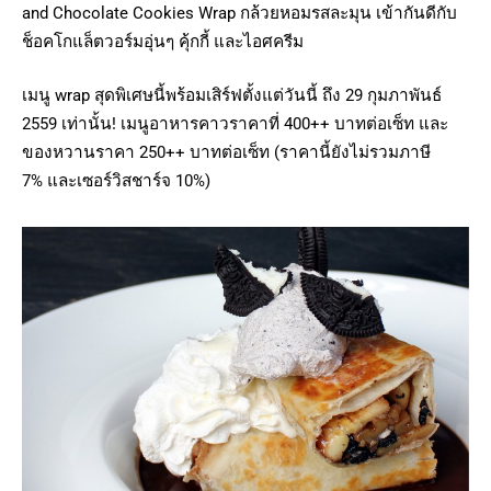
and Chocolate Cookies Wrap กล้วยหอมรสละมุน เข้ากันดีกับ
ช็อคโกแล็ตวอร์มอุ่นๆ คุ้กกี้ และไอศครีม
เมนู wrap สุดพิเศษนี้พร้อมเสิร์ฟตั้งแต่วันนี้ ถึง 29 กุมภาพันธ์
2559 เท่านั้น! เมนูอาหารคาวราคาที่ 400++ บาทต่อเซ็ท และ
ของหวานราคา 250++ บาทต่อเซ็ท (ราคานี้ยังไม่รวมภาษี
7% และเซอร์วิสชาร์จ 10%)