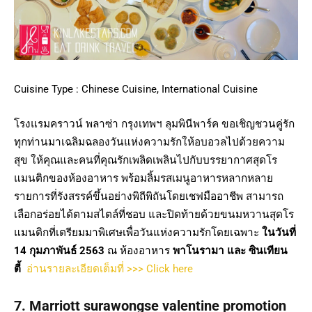
Cuisine Type : Chinese Cuisine, International Cuisine
โรงแรมคราวน์ พลาซ่า กรุงเทพฯ ลุมพินีพาร์ค ขอเชิญชวนคู่รัก
ทุกท่านมาเฉลิมฉลองวันแห่งความรักให้อบอวลไปด้วยความ
สุข ให้คุณและคนที่คุณรักเพลิดเพลินไปกับบรรยากาศสุดโร
แมนติกของห้องอาหาร พร้อมลิ้มรสเมนูอาหารหลากหลาย
รายการที่รังสรรค์ขึ้นอย่างพิถีพิถันโดยเชฟมืออาชีพ สามารถ
เลือกอร่อยได้ตามสไตล์ที่ชอบ และปิดท้ายด้วยขนมหวานสุดโร
แมนติกที่เตรียมมาพิเศษเพื่อวันแห่งความรักโดยเฉพาะ
ในวันที่
14 กุมภาพันธ์ 2563
ณ ห้องอาหาร
พาโนรามา และ ซินเทียน
ตี้
อ่านรายละเอียดเต็มที่ >>> Click here
7. Marriott surawongse valentine promotion