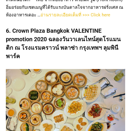
อิ่มอร่อยกับเซตเมนูที่ได้รับแรงบันดาลใจจากอาหารฝรั่งเศส ณ
ห้องอาหารเดอะ …
อ่านรายละเอียดเต็มที่ >>> Click here
6. Crown Plaza Bangkok VALENTINE
promotion 2020 ฉลองวันวาเลนไทน์สุดโรแมน
ติก ณ โรงแรมคราวน์ พลาซ่า กรุงเทพฯ ลุมพินี
พาร์ค