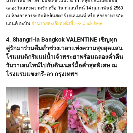
ประทานอาหารค่ำมื้อพิเศษในบรรยากาศสุดโรแมนติกเพื่อ
ฉลองวันแห่งความรัก หรือ วันวาเลนไทน์ 14 กุมภาพันธ์ 2563
ณ ห้องอาหารระดับมิชลินสตาร์ เอเลเมนท์ หรือ ห้องอาหารอัพ
แอนด์ อะบัฟ
อ่านรายละเอียดเต็มที่ >>> Click here
4. Shangri-la Bangkok VALENTINE เชิญทุก
คู่รักมาร่วมดื่มด่ำช่วงเวลาแห่งความสุขสุดแสน
โรแมนติกริมแม่น้ำเจ้าพระยาพร้อมฉลองค่ำคืน
วันวาเลนไทน์ไปกับดินเนอร์มื้อค่ำสุดพิเศษ ณ
โรงแรมแชงกรี-ลา กรุงเทพฯ