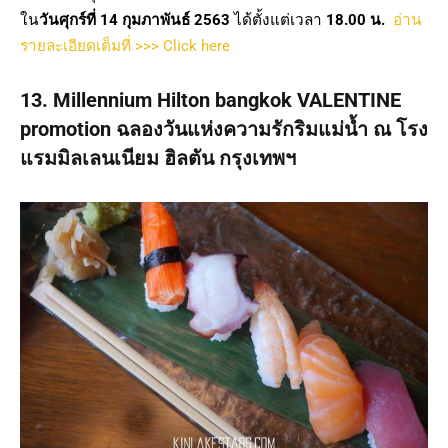
ใน
วันศุกร์ที่ 14 กุมภาพันธ์ 2563
ได้ตั้งแต่เวลา
18.00 น.
อ่าน
รายละเอียดเต็มที่ >>> Click here
13. Millennium Hilton bangkok VALENTINE
promotion ฉลองวันแห่งความรักริมแม่น้ำ ณ โรง
แรมมิลเลนเนียม ฮิลตัน กรุงเทพฯ