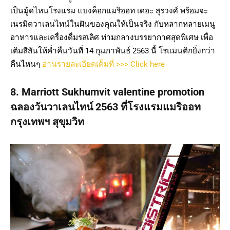
เป็นมู้ดไหนโรงแรม แบงค็อกแมริออท เดอะ สุรวงศ์ พร้อมจะ
เนรมิตวาเลนไทน์ในฝันของคุณให้เป็นจริง กับหลากหลายเมนู
อาหารและเครื่องดื่มรสเลิศ ท่ามกลางบรรยากาศสุดพิเศษ เพื่อ
เติมสีสันให้ค่ำคืนวันที่ 14 กุมภาพันธ์ 2563 นี้ โรแมนติกยิ่งกว่า
คืนไหนๆ
อ่านรายละเอียดเต็มที่ >>> Click here
8. Marriott Sukhumvit valentine promotion
ฉลองวันวาเลนไทน์ 2563 ที่โรงแรมแมริออท
กรุงเทพฯ สุขุมวิท