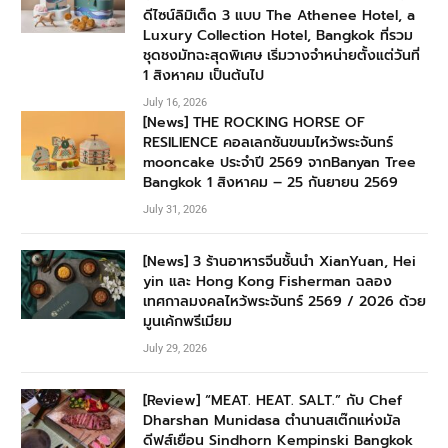
ดีไซน์ลิมิเต็ด 3 แบบ The Athenee Hotel, a
Luxury Collection Hotel, Bangkok ที่รวม
ชุดชงมัทฉะสุดพิเศษ เริ่มวางจำหน่ายตั้งแต่วันที่
1 สิงหาคม เป็นต้นไป
July 16, 2026
[News] THE ROCKING HORSE OF
RESILIENCE คอลเลกชันขนมไหว้พระจันทร์
mooncake ประจำปี 2569 จากBanyan Tree
Bangkok 1 สิงหาคม – 25 กันยายน 2569
July 31, 2026
[News] 3 ร้านอาหารจีนชั้นนำ XianYuan, Hei
yin และ Hong Kong Fisherman ฉลอง
เทศกาลมงคลไหว้พระจันทร์ 2569 / 2026 ด้วย
มูนเค้กพรีเมียม
July 29, 2026
[Review] “MEAT. HEAT. SALT.” กับ Chef
Dharshan Munidasa ตำนานสเต๊กแห่งมัล
ดีฟส์เยือน Sindhorn Kempinski Bangkok