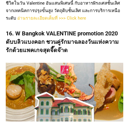
ชีวิตในวัน Valentine อันแสนพิเศษนี้ กับอาหารฝัรงเศสชั้นเลิศ
จากเทคนิคการปรุงขั้นสูง วัตถุดิบชั้นเลิศ และการบริการเหนือ
ระดับ
อ่านรายละเอียดเต็มที่ >>> Click here
16. W Bangkok VALENTINE promotion 2020
ดับบลิวแบงคอก ชวนคู่รักมาฉลองวันแห่งความ
รักด้วยแพคเกจสุดจี๊ดจ๊าด