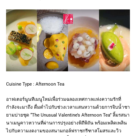
Cuisine Type : Afternoon Tea
อาฟเตอร์นูนทีเมนูใหม่เพื่อร่วมฉลองเทศกาลแห่งความรักที่
กำลังจะมาถึง ดื่มด่ำไปกับช่วงเวลาแสนหวานด้วยการจิบน้ำชา
ยามบ่ายชุด “The Unusual Valentine’s Afternoon Tea” ลิ้มรสนา
นาเมนูคาวหวานที่ผ่านการปรุงอย่างพิถีพิถัน พร้อมเพลิดเพลิน
ไปกับความงดงามของสนามกอล์ฟราชกรีฑาสโมสรและวิว