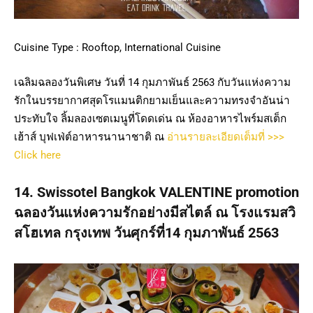
Cuisine Type : Rooftop, International Cuisine
เฉลิมฉลองวันพิเศษ วันที่ 14 กุมภาพันธ์ 2563 กับวันแห่งความ
รักในบรรยากาศสุดโรแมนติกยามเย็นและความทรงจำอันน่า
ประทับใจ ลิ้มลองเซตเมนูที่โดดเด่น ณ ห้องอาหารไพร์มสเต็ก
เฮ้าส์ บุฟเฟ่ต์อาหารนานาชาติ ณ
อ่านรายละเอียดเต็มที่ >>>
Click here
14. Swissotel Bangkok VALENTINE promotion
ฉลองวันแห่งความรักอย่างมีสไตล์ ณ โรงแรมสวิ
สโฮเทล กรุงเทพ วันศุกร์ที่14 กุมภาพันธ์ 2563