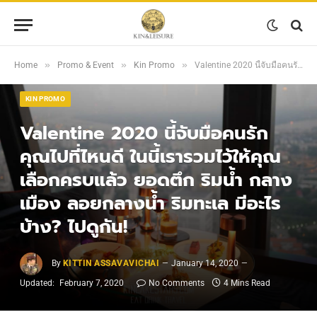
»
»
»
Home
Promo & Event
Kin Promo
Valentine 2020 นี้จับมือคนรักคุณไปที่ไหนดี ในนี้เรารวมไว้ให้คุณเลือกครบแล้ว ยอดตึก ริมน้ำ กลางเมือง ลอยกลางน้ำ ริมทะเล มีอะไรบ้าง? ไปดูกัน!
KIN PROMO
Valentine 2020 นี้จับมือคนรัก
คุณไปที่ไหนดี ในนี้เรารวมไว้ให้คุณ
เลือกครบแล้ว ยอดตึก ริมน้ำ กลาง
เมือง ลอยกลางน้ำ ริมทะเล มีอะไร
บ้าง? ไปดูกัน!
By
KITTIN ASSAVAVICHAI
January 14, 2020
Updated:
February 7, 2020
No Comments
4 Mins Read