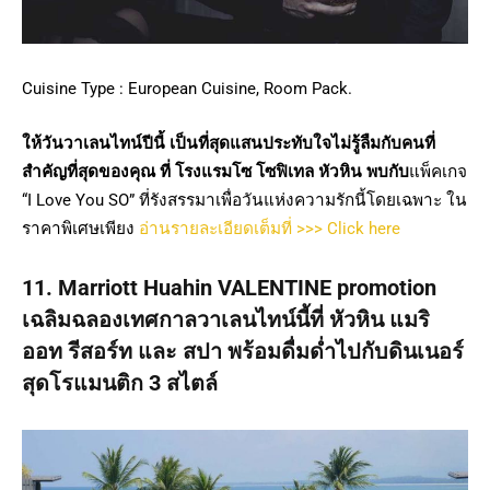
Cuisine Type : European Cuisine, Room Pack.
ให้วันวาเลนไทน์ปีนี้ เป็นที่สุดแสนประทับใจไม่รู้ลืมกับคนที่
สำคัญที่สุดของคุณ ที่ โรงแรมโซ โซฟิเทล หัวหิน
พบกับ
แพ็คเกจ
“I Love You SO” ที่รังสรรมาเพื่อวันแห่งความรักนี้โดยเฉพาะ ใน
ราคาพิเศษเพียง
อ่านรายละเอียดเต็มที่ >>> Click here
11. Marriott Huahin VALENTINE promotion
เฉลิมฉลองเทศกาลวาเลนไทน์นี้ที่ หัวหิน แมริ
ออท รีสอร์ท และ สปา พร้อมดื่มด่ำไปกับดินเนอร์
สุดโรแมนติก 3 สไตล์