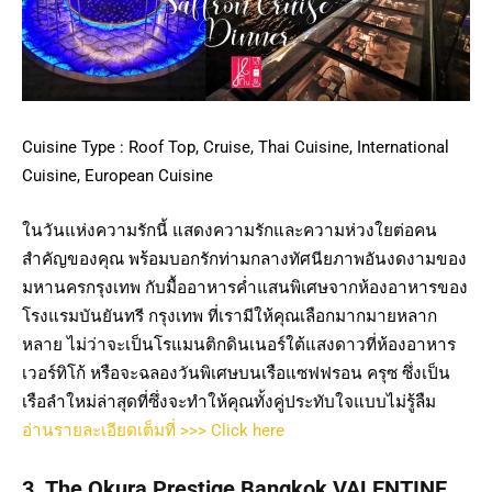
Cuisine Type : Roof Top, Cruise, Thai Cuisine, International
Cuisine, European Cuisine
ในวันแห่งความรักนี้ แสดงความรักและความห่วงใยต่อคน
สำคัญของคุณ พร้อมบอกรักท่ามกลางทัศนียภาพอันงดงามของ
มหานครกรุงเทพ กับมื้ออาหารค่ำแสนพิเศษจากห้องอาหารของ
โรงแรมบันยันทรี กรุงเทพ ที่เรามีให้คุณเลือกมากมายหลาก
หลาย ไม่ว่าจะเป็นโรแมนติกดินเนอร์ใต้แสงดาวที่ห้องอาหาร
เวอร์ทิโก้ หรือจะฉลองวันพิเศษบนเรือแซฟฟรอน ครุซ ซึ่งเป็น
เรือลำใหม่ล่าสุดที่ซึ่งจะทำให้คุณทั้งคู่ประทับใจแบบไม่รู้ลืม
อ่านรายละเอียดเต็มที่ >>> Click here
3. The Okura Prestige Bangkok VALENTINE