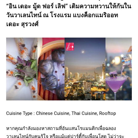
“อิน เดอะ มู้ด ฟอร์ เลิฟ” เติมความหวานให้กันใน
วันวาเลนไทน์ ณ โรงแรม แบงค็อกแมริออท
เดอะ สุรวงศ์
Cuisine Type : Chinese Cuisine, Thai Cuisine, Rooftop
หากคุณกำลังมองหาสถานที่อันแสนโรแมนติกเพื่อฉลอง
วาเลนไทน์กับคนรู้ใจ หรือแม้แต่ปาร์ตี้กับเพื่อนโสด ไม่ว่าจะ