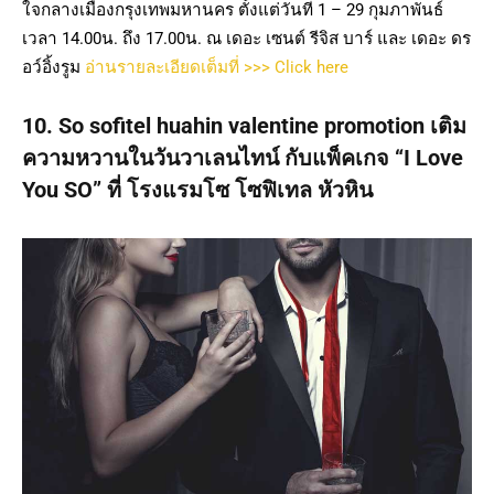
ใจกลางเมืองกรุงเทพมหานคร ตั้งแต่วันที่ 1 – 29 กุมภาพันธ์
เวลา 14.00น. ถึง 17.00น. ณ เดอะ เซนต์ รีจิส บาร์ และ เดอะ ดร
อว์อิ้งรูม
อ่านรายละเอียดเต็มที่ >>> Click here
10. So sofitel huahin valentine promotion เติม
ความหวานในวันวาเลนไทน์ กับแพ็คเกจ “I Love
You SO” ที่ โรงแรมโซ โซฟิเทล หัวหิน