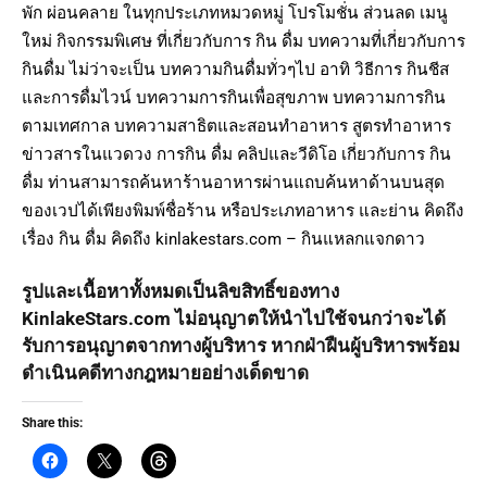
พัก ผ่อนคลาย ในทุกประเภทหมวดหมู่ โปรโมชั่น ส่วนลด เมนู
ใหม่ กิจกรรมพิเศษ ที่เกี่ยวกับการ กิน ดื่ม บทความที่เกี่ยวกับการ
กินดื่ม ไม่ว่าจะเป็น บทความกินดื่มทั่วๆไป อาทิ วิธีการ กินชีส
และการดื่มไวน์ บทความการกินเพื่อสุขภาพ บทความการกิน
ตามเทศกาล บทความสาธิตและสอนทำอาหาร สูตรทำอาหาร
ข่าวสารในแวดวง การกิน ดื่ม คลิปและวีดิโอ เกี่ยวกับการ กิน
ดื่ม ท่านสามารถค้นหาร้านอาหารผ่านแถบค้นหาด้านบนสุด
ของเวปได้เพียงพิมพ์ชื่อร้าน หรือประเภทอาหาร และย่าน คิดถึง
เรื่อง กิน ดื่ม คิดถึง kinlakestars.com – กินแหลกแจกดาว
รูปและเนื้อหาทั้งหมดเป็นลิขสิทธิ์ของทาง
KinlakeStars.com ไม่อนุญาตให้นำไปใช้จนกว่าจะได้
รับการอนุญาตจากทางผู้บริหาร หากฝ่าฝืนผู้บริหารพร้อม
ดำเนินคดีทางกฎหมายอย่างเด็ดขาด
Share this: