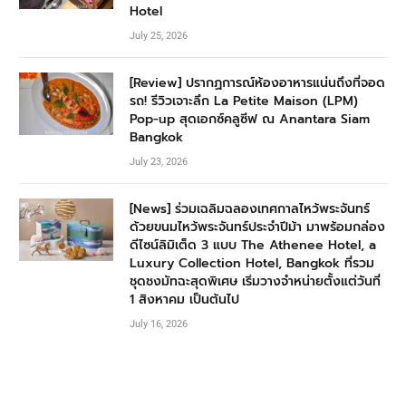
Hotel
July 25, 2026
[Review] ปรากฏการณ์ห้องอาหารแน่นถึงที่จอด
รถ! รีวิวเจาะลึก La Petite Maison (LPM)
Pop-up สุดเอกซ์คลูซีฟ ณ Anantara Siam
Bangkok
July 23, 2026
[News] ร่วมเฉลิมฉลองเทศกาลไหว้พระจันทร์
ด้วยขนมไหว้พระจันทร์ประจำปีม้า มาพร้อมกล่อง
ดีไซน์ลิมิเต็ด 3 แบบ The Athenee Hotel, a
Luxury Collection Hotel, Bangkok ที่รวม
ชุดชงมัทฉะสุดพิเศษ เริ่มวางจำหน่ายตั้งแต่วันที่
1 สิงหาคม เป็นต้นไป
July 16, 2026