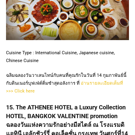
Cuisine Type : International Cuisine, Japanese cuisine,
Chinese Cuisine
ฉลิมฉลองวันวาเลนไทน์กับคนที่คุณรักในวันที่ 14 กุมภาพันธ์นี้
กับดินเนอร์บุฟเฟ่ต์ติ่มซำสุดอลังการ ที่
อ่านรายละเอียดเต็มที่
>>> Click here
15. The ATHENEE HOTEL a Luxury Collection
HOTEL, BANGKOK VALENTINE promotion
ฉลองวันแห่งความรักอย่างมีสไตล์ ณ โรงแรมดิ
แอทินี เอลักชัวร์รี่ คอเล็คชั่น กรุงเทพ วันศุกร์ที่14