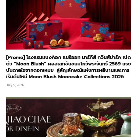
[Promo] โรงแรมแบงค็อก แมริออท มาร์คีส์ ควีนส์ปาร์ค เปิด
ตัว “Moon Blush” คอลเลกชันขนมไหว้พระจันทร์ 2569 แรง
บันดาลใจจากดอกเหมย สู่สัญลักษณ์แห่งการผลิบานและการ
เริ่มต้นใหม่ Moon Blush Mooncake Collections 2026
July 5, 2026