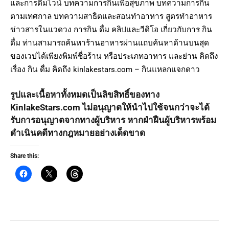
และการดื่มไวน์ บทความการกินเพื่อสุขภาพ บทความการกิน
ตามเทศกาล บทความสาธิตและสอนทำอาหาร สูตรทำอาหาร
ข่าวสารในแวดวง การกิน ดื่ม คลิปและวีดิโอ เกี่ยวกับการ กิน
ดื่ม ท่านสามารถค้นหาร้านอาหารผ่านแถบค้นหาด้านบนสุด
ของเวปได้เพียงพิมพ์ชื่อร้าน หรือประเภทอาหาร และย่าน คิดถึง
เรื่อง กิน ดื่ม คิดถึง kinlakestars.com – กินแหลกแจกดาว
รูปและเนื้อหาทั้งหมดเป็นลิขสิทธิ์ของทาง
KinlakeStars.com ไม่อนุญาตให้นำไปใช้จนกว่าจะได้
รับการอนุญาตจากทางผู้บริหาร หากฝ่าฝืนผู้บริหารพร้อม
ดำเนินคดีทางกฎหมายอย่างเด็ดขาด
Share this: