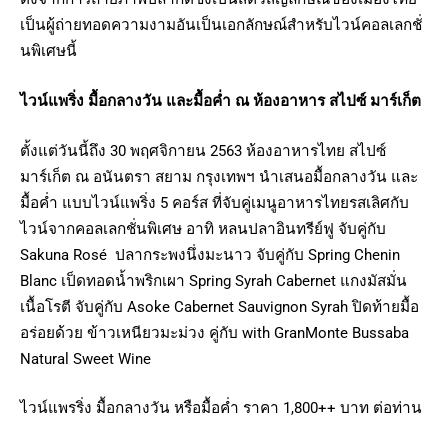
เป็นผู้ถ่ายทอดความงามอันเป็นเอกลักษณ์สำหรับไวน์คอลเลกชั่
นพิเศษนี้
ไวน์แพริ่ง มื้อกลางวัน และมื้อค่ำ ณ ห้องอาหาร สไปซ์ มาร์เก็ต
ตั้งแต่วันนี้ถึง 30 พฤศจิกายน 2563 ห้องอาหารไทย สไปซ์
มาร์เก็ต ณ อนันตรา สยาม กรุงเทพฯ นำเสนอมื้อกลางวัน และ
มื้อค่ำ แบบไวน์แพริ่ง 5 คอร์ส ที่จับคู่เมนูอาหารไทยรสเลิศกับ
ไวน์จากคอลเลกชั่นพิเศษ อาทิ หลนปลาอินทรีย์ฟู จับคู่กับ
Sakuna Rosé ปลากระพงนึ่งมะนาว จับคู่กับ Spring Chenin
Blanc เป็ดทอดน้ำพริกเผา Spring Syrah Cabernet แกงมัสมั่น
เนื้อโรตี จับคู่กับ Asoke Cabernet Sauvignon Syrah ปิดท้ายมื้อ
อร่อยด้วย ข้าวเหนียวมะม่วง คู่กับ with GranMonte Bussaba
Natural Sweet Wine
ไวน์แพรริ่ง มื้อกลางวัน หรือมื้อค่ำ ราคา 1,800++ บาท ต่อท่าน