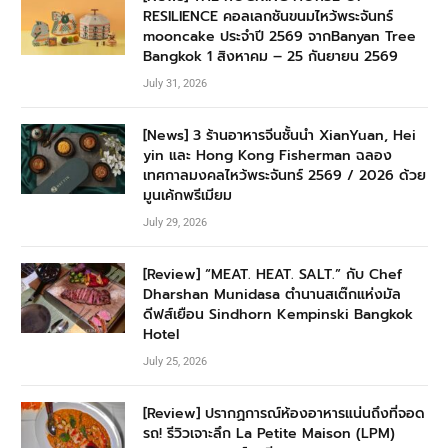
RESILIENCE คอลเลกชันขนมไหว้พระจันทร์
mooncake ประจำปี 2569 จากBanyan Tree
Bangkok 1 สิงหาคม – 25 กันยายน 2569
July 31, 2026
[News] 3 ร้านอาหารจีนชั้นนำ XianYuan, Hei
yin และ Hong Kong Fisherman ฉลอง
เทศกาลมงคลไหว้พระจันทร์ 2569 / 2026 ด้วย
มูนเค้กพรีเมียม
July 29, 2026
[Review] “MEAT. HEAT. SALT.” กับ Chef
Dharshan Munidasa ตำนานสเต๊กแห่งมัล
ดีฟส์เยือน Sindhorn Kempinski Bangkok
Hotel
July 25, 2026
[Review] ปรากฏการณ์ห้องอาหารแน่นถึงที่จอด
รถ! รีวิวเจาะลึก La Petite Maison (LPM)