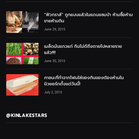
“ฟัวกราส์” ถูกแบนแล้วในแดนแซมบ้า ห้ามซื้อห้าม
ขายห้ามกิน
June 29, 2015
เมล็ดมันแกวแก่ กินไม่ดีถึงตายไปหลายราย
แล้ว!!!!
June 30, 2015
ภาชนะที่ทำจากโฟมใส่ของกินของต้องห้ามใน
นิวยอร์กตั้งแต่วันนี้!
July 2, 2015
@KINLAKESTARS