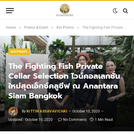
»
»
»
Home
Promo & Event
Kin Promo
The Fighting Fish Private Cellar Selection ไวน์คอลเลกชั่นใหม่สุดเอ็กซ์คลูซีฟ ณ Anantara Siam Bangkok
KIN PROMO
The Fighting Fish Private
Cellar Selection ไวน์คอลเลกชั่น
ใหม่สุดเอ็กซ์คลูซีฟ ณ Anantara
Siam Bangkok
By
KITTIN ASSAVAVICHAI
October 10, 2020
Updated:
October 10, 2020
No Comments
1 Min Read