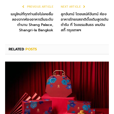
PREVIOUS ARTICLE
NEXT ARTICLE
เมนูใหม่ที่ทุกท่านยังไม่เคยลิ้ม
ลูกจันทน์ โดยเสน่ห์จันทน์ ห้อง
ลองจากห้องอาหารจีนระดับ
อาหารไทยรสชาติดั้งเดิมสูตรต้น
ตำนาน Shang Palace,
ตำรับ ที่ โรงแรมสินธร เคมปิน
Shangri-la Bangkok
สกี้ กรุงเทพฯ
RELATED
POSTS