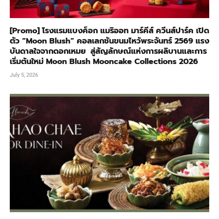
[Promo] โรงแรมแบงค็อก แมริออท มาร์คีส์ ควีนส์ปาร์ค เปิด
ตัว “Moon Blush” คอลเลกชันขนมไหว้พระจันทร์ 2569 แรง
บันดาลใจจากดอกเหมย สู่สัญลักษณ์แห่งการผลิบานและการ
เริ่มต้นใหม่ Moon Blush Mooncake Collections 2026
July 5, 2026