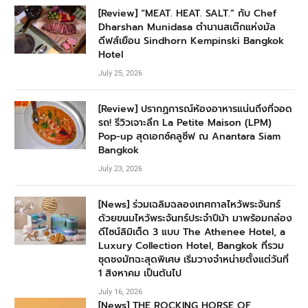
[Review] “MEAT. HEAT. SALT.” กับ Chef
Dharshan Munidasa ตำนานสเต๊กแห่งมัล
ดีฟส์เยือน Sindhorn Kempinski Bangkok
Hotel
July 25, 2026
[Review] ปรากฏการณ์ห้องอาหารแน่นถึงที่จอด
รถ! รีวิวเจาะลึก La Petite Maison (LPM)
Pop-up สุดเอกซ์คลูซีฟ ณ Anantara Siam
Bangkok
July 23, 2026
[News] ร่วมเฉลิมฉลองเทศกาลไหว้พระจันทร์
ด้วยขนมไหว้พระจันทร์ประจำปีม้า มาพร้อมกล่อง
ดีไซน์ลิมิเต็ด 3 แบบ The Athenee Hotel, a
Luxury Collection Hotel, Bangkok ที่รวม
ชุดชงมัทฉะสุดพิเศษ เริ่มวางจำหน่ายตั้งแต่วันที่
1 สิงหาคม เป็นต้นไป
July 16, 2026
[News] THE ROCKING HORSE OF