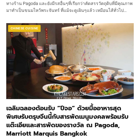
ทางร้าน Pagoda และยังมีรสอื่นๆที่เรียกว่าคัดสรรวัตถุดิบที่มีคุณภาพ
มาทำเป็นขนมไหว้พระจันทร์ ที่แม้จะดูเผินๆแล้ว เหมือนไส้ทั่วไป…
CHINESE CUISINE
เฉลิมฉลองต้อนรับ “ปีจอ” ด้วยมื้ออาหารสุด
พิเศษรับตรุษจีนนี้กับสารพัดเมนูมงคลพร้อมรับ
แต๊ะเอียและสารพัดของรางวัล ณ Pagoda,
Marriott Marquis Bangkok