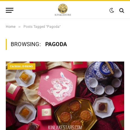
»
Home
Posts Tagged "Pagoda"
BROWSING:
PAGODA
CASUAL DINING