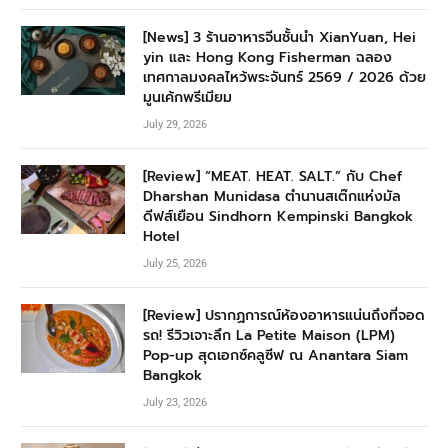
[News] 3 ร้านอาหารจีนชั้นนำ XianYuan, Hei
yin และ Hong Kong Fisherman ฉลอง
เทศกาลมงคลไหว้พระจันทร์ 2569 / 2026 ด้วย
มูนเค้กพรีเมียม
July 29, 2026
[Review] “MEAT. HEAT. SALT.” กับ Chef
Dharshan Munidasa ตำนานสเต๊กแห่งมัล
ดีฟส์เยือน Sindhorn Kempinski Bangkok
Hotel
July 25, 2026
[Review] ปรากฏการณ์ห้องอาหารแน่นถึงที่จอด
รถ! รีวิวเจาะลึก La Petite Maison (LPM)
Pop-up สุดเอกซ์คลูซีฟ ณ Anantara Siam
Bangkok
July 23, 2026