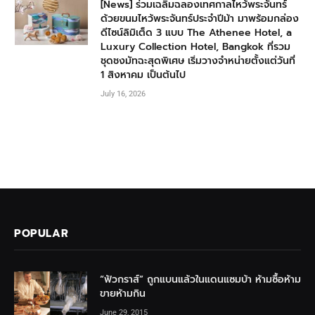
[News] ร่วมเฉลิมฉลองเทศกาลไหว้พระจันทร์
ด้วยขนมไหว้พระจันทร์ประจำปีม้า มาพร้อมกล่อง
ดีไซน์ลิมิเต็ด 3 แบบ The Athenee Hotel, a
Luxury Collection Hotel, Bangkok ที่รวม
ชุดชงมัทฉะสุดพิเศษ เริ่มวางจำหน่ายตั้งแต่วันที่
1 สิงหาคม เป็นต้นไป
July 16, 2026
POPULAR
“ฟัวกราส์” ถูกแบนแล้วในแดนแซมบ้า ห้ามซื้อห้าม
ขายห้ามกิน
June 29, 2015