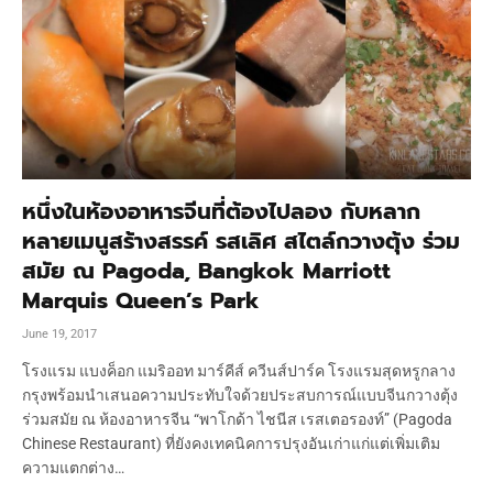
หนึ่งในห้องอาหารจีนที่ต้องไปลอง กับหลาก
หลายเมนูสร้างสรรค์ รสเลิศ สไตล์กวางตุ้ง ร่วม
สมัย ณ Pagoda, Bangkok Marriott
Marquis Queen’s Park
June 19, 2017
โรงแรม แบงค็อก แมริออท มาร์คีส์ ควีนส์ปาร์ค โรงแรมสุดหรูกลาง
กรุงพร้อมนำเสนอความประทับใจด้วยประสบการณ์แบบจีนกวางตุ้ง
ร่วมสมัย ณ ห้องอาหารจีน “พาโกด้า ไชนีส เรสเตอรองท์” (Pagoda
Chinese Restaurant) ที่ยังคงเทคนิคการปรุงอันเก่าแก่แต่เพิ่มเติม
ความแตกต่าง…