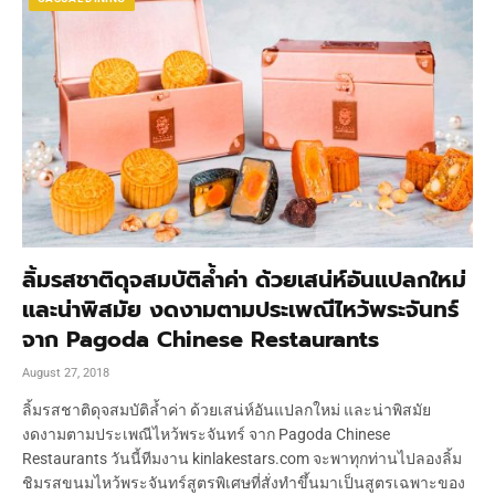
ลิ้มรสชาติดุจสมบัติล้ำค่า ด้วยเสน่ห์อันแปลกใหม่
และน่าพิสมัย งดงามตามประเพณีไหว้พระจันทร์
จาก Pagoda Chinese Restaurants
August 27, 2018
ลิ้มรสชาติดุจสมบัติล้ำค่า ด้วยเสน่ห์อันแปลกใหม่ และน่าพิสมัย
งดงามตามประเพณีไหว้พระจันทร์ จาก Pagoda Chinese
Restaurants วันนี้ทีมงาน kinlakestars.com จะพาทุกท่านไปลองลิ้ม
ชิมรสขนมไหว้พระจันทร์สูตรพิเศษที่สั่งทำขึ้นมาเป็นสูตรเฉพาะของ