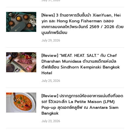
July 31, 2026
[News] 3 ร้านอาหารจีนชั้นนำ XianYuan, Hei
yin และ Hong Kong Fisherman ฉลอง
เทศกาลมงคลไหว้พระจันทร์ 2569 / 2026 ด้วย
มูนเค้กพรีเมียม
July 29, 2026
[Review] “MEAT. HEAT. SALT.” กับ Chef
Dharshan Munidasa ตำนานสเต๊กแห่งมัล
ดีฟส์เยือน Sindhorn Kempinski Bangkok
Hotel
July 25, 2026
[Review] ปรากฏการณ์ห้องอาหารแน่นถึงที่จอด
รถ! รีวิวเจาะลึก La Petite Maison (LPM)
Pop-up สุดเอกซ์คลูซีฟ ณ Anantara Siam
Bangkok
July 23, 2026