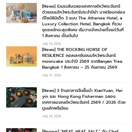
[News] ร่วมเฉลิมฉลองเทศกาลไหว้พระจันทร์
ด้วยขนมไหว้พระจันทร์ประจำปีม้า มาพร้อมกล่อง
ดีไซน์ลิมิเต็ด 3 แบบ The Athenee Hotel, a
Luxury Collection Hotel, Bangkok ที่รวม
ชุดชงมัทฉะสุดพิเศษ เริ่มวางจำหน่ายตั้งแต่วันที่
1 สิงหาคม เป็นต้นไป
July 16, 2026
[News] THE ROCKING HORSE OF
RESILIENCE คอลเลกชันขนมไหว้พระจันทร์
mooncake ประจำปี 2569 จากBanyan Tree
Bangkok 1 สิงหาคม – 25 กันยายน 2569
July 31, 2026
[News] 3 ร้านอาหารจีนชั้นนำ XianYuan, Hei
yin และ Hong Kong Fisherman ฉลอง
เทศกาลมงคลไหว้พระจันทร์ 2569 / 2026 ด้วย
มูนเค้กพรีเมียม
July 29, 2026
[Review] “MEAT. HEAT. SALT.” กับ Chef