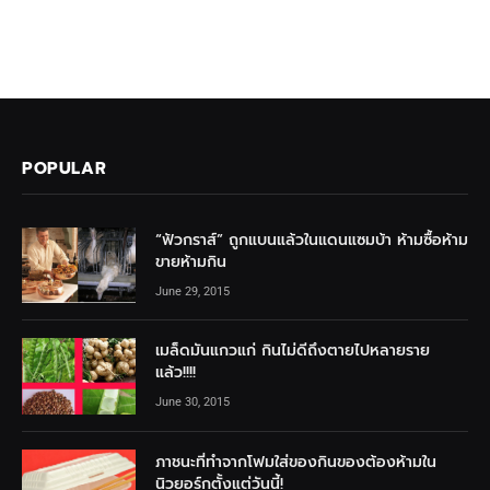
POPULAR
“ฟัวกราส์” ถูกแบนแล้วในแดนแซมบ้า ห้ามซื้อห้าม
ขายห้ามกิน
June 29, 2015
เมล็ดมันแกวแก่ กินไม่ดีถึงตายไปหลายราย
แล้ว!!!!
June 30, 2015
ภาชนะที่ทำจากโฟมใส่ของกินของต้องห้ามใน
นิวยอร์กตั้งแต่วันนี้!