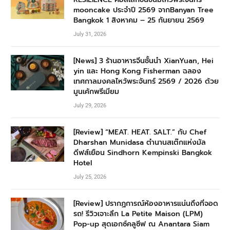
mooncake ประจำปี 2569 จากBanyan Tree
Bangkok 1 สิงหาคม – 25 กันยายน 2569
July 31, 2026
[News] 3 ร้านอาหารจีนชั้นนำ XianYuan, Hei
yin และ Hong Kong Fisherman ฉลอง
เทศกาลมงคลไหว้พระจันทร์ 2569 / 2026 ด้วย
มูนเค้กพรีเมียม
July 29, 2026
[Review] “MEAT. HEAT. SALT.” กับ Chef
Dharshan Munidasa ตำนานสเต๊กแห่งมัล
ดีฟส์เยือน Sindhorn Kempinski Bangkok
Hotel
July 25, 2026
[Review] ปรากฏการณ์ห้องอาหารแน่นถึงที่จอด
รถ! รีวิวเจาะลึก La Petite Maison (LPM)
Pop-up สุดเอกซ์คลูซีฟ ณ Anantara Siam