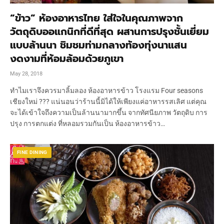
“ข้าว” ห้องอาหารไทย ใส่ใจในคุณภาพจาก
วัตถุดิบออแกนิกที่ดีที่สุด ผสานการปรุงชั้นเยี่ยม
แบบล้านนา ชิมชมท่ามกลางท้องทุ่งนาแสน
งดงามที่ห้อมล้อมด้วยภูเขา
May 28, 2018
ทำไมเราจึงควรมาลิ้มลอง ห้องอาหารข้าว โรงแรม Four seasons
เชียงใหม่ ??? แน่นอนว่าร้านนี้มิได้ให้เพียงแค่อาหารรสเลิศ แต่คุณ
จะได้เข้าใจถึงความเป็นล้านนามากขึ้น จากทัศนียภาพ วัตถุดิบ การ
ปรุง การตกแต่ง ที่หลอมรวมกันเป็น ห้องอาหารข้าว…
FINE DINING