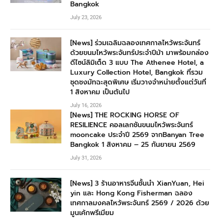
Bangkok
July 23, 2026
[News] ร่วมเฉลิมฉลองเทศกาลไหว้พระจันทร์
ด้วยขนมไหว้พระจันทร์ประจำปีม้า มาพร้อมกล่อง
ดีไซน์ลิมิเต็ด 3 แบบ The Athenee Hotel, a
Luxury Collection Hotel, Bangkok ที่รวม
ชุดชงมัทฉะสุดพิเศษ เริ่มวางจำหน่ายตั้งแต่วันที่
1 สิงหาคม เป็นต้นไป
July 16, 2026
[News] THE ROCKING HORSE OF
RESILIENCE คอลเลกชันขนมไหว้พระจันทร์
mooncake ประจำปี 2569 จากBanyan Tree
Bangkok 1 สิงหาคม – 25 กันยายน 2569
July 31, 2026
[News] 3 ร้านอาหารจีนชั้นนำ XianYuan, Hei
yin และ Hong Kong Fisherman ฉลอง
เทศกาลมงคลไหว้พระจันทร์ 2569 / 2026 ด้วย
มูนเค้กพรีเมียม