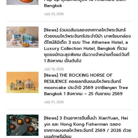
Bangkok
July 23, 2026
[News] ร่วมเฉลิมฉลองเทศกาลไหว้พระจันทร์
ด้วยขนมไหว้พระจันทร์ประจำปีม้า มาพร้อมกล่อง
ดีไซน์ลิมิเต็ด 3 แบบ The Athenee Hotel, a
Luxury Collection Hotel, Bangkok ที่รวม
ชุดชงมัทฉะสุดพิเศษ เริ่มวางจำหน่ายตั้งแต่วันที่
1 สิงหาคม เป็นต้นไป
July 16, 2026
[News] THE ROCKING HORSE OF
RESILIENCE คอลเลกชันขนมไหว้พระจันทร์
mooncake ประจำปี 2569 จากBanyan Tree
Bangkok 1 สิงหาคม – 25 กันยายน 2569
July 31, 2026
[News] 3 ร้านอาหารจีนชั้นนำ XianYuan, Hei
yin และ Hong Kong Fisherman ฉลอง
เทศกาลมงคลไหว้พระจันทร์ 2569 / 2026 ด้วย
มูนเค้กพรีเมียม