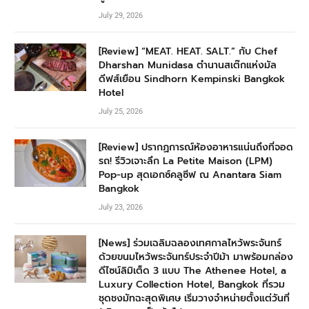
July 29, 2026
[Review] “MEAT. HEAT. SALT.” กับ Chef
Dharshan Munidasa ตำนานสเต๊กแห่งมัล
ดีฟส์เยือน Sindhorn Kempinski Bangkok
Hotel
July 25, 2026
[Review] ปรากฏการณ์ห้องอาหารแน่นถึงที่จอด
รถ! รีวิวเจาะลึก La Petite Maison (LPM)
Pop-up สุดเอกซ์คลูซีฟ ณ Anantara Siam
Bangkok
July 23, 2026
[News] ร่วมเฉลิมฉลองเทศกาลไหว้พระจันทร์
ด้วยขนมไหว้พระจันทร์ประจำปีม้า มาพร้อมกล่อง
ดีไซน์ลิมิเต็ด 3 แบบ The Athenee Hotel, a
Luxury Collection Hotel, Bangkok ที่รวม
ชุดชงมัทฉะสุดพิเศษ เริ่มวางจำหน่ายตั้งแต่วันที่