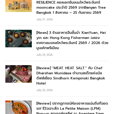
RESILIENCE คอลเลกชันขนมไหว้พระจันทร์
mooncake ประจำปี 2569 จากBanyan Tree
Bangkok 1 สิงหาคม – 25 กันยายน 2569
July 31, 2026
[News] 3 ร้านอาหารจีนชั้นนำ XianYuan, Hei
yin และ Hong Kong Fisherman ฉลอง
เทศกาลมงคลไหว้พระจันทร์ 2569 / 2026 ด้วย
มูนเค้กพรีเมียม
July 29, 2026
[Review] “MEAT. HEAT. SALT.” กับ Chef
Dharshan Munidasa ตำนานสเต๊กแห่งมัล
ดีฟส์เยือน Sindhorn Kempinski Bangkok
Hotel
July 25, 2026
[Review] ปรากฏการณ์ห้องอาหารแน่นถึงที่จอด
รถ! รีวิวเจาะลึก La Petite Maison (LPM)
Pop-up สุดเอกซ์คลูซีฟ ณ Anantara Siam