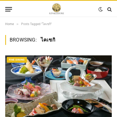
»
Home
Posts Tagged "ไคเซกิ"
BROWSING:
ไคเซกิ
FINE DINING