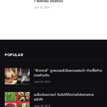
1 สิงหาคม เป็นต้นไป
July 16, 2026
POPULAR
“ฟัวกราส์” ถูกแบนแล้วในแดนแซมบ้า ห้ามซื้อห้าม
ขายห้ามกิน
June 29, 2015
เมล็ดมันแกวแก่ กินไม่ดีถึงตายไปหลายราย
แล้ว!!!!
June 30, 2015