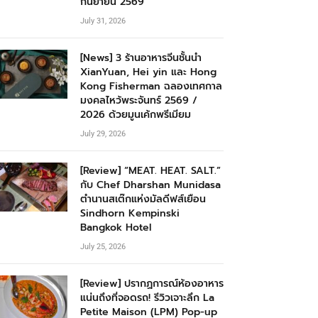
กันยายน 2569
July 31, 2026
[News] 3 ร้านอาหารจีนชั้นนำ
XianYuan, Hei yin และ Hong
Kong Fisherman ฉลองเทศกาล
มงคลไหว้พระจันทร์ 2569 /
2026 ด้วยมูนเค้กพรีเมียม
July 29, 2026
[Review] “MEAT. HEAT. SALT.”
กับ Chef Dharshan Munidasa
ตำนานสเต๊กแห่งมัลดีฟส์เยือน
Sindhorn Kempinski
Bangkok Hotel
July 25, 2026
[Review] ปรากฏการณ์ห้องอาหาร
แน่นถึงที่จอดรถ! รีวิวเจาะลึก La
Petite Maison (LPM) Pop-up