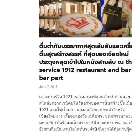
ดื่มด่ำกับบรรยากาศสุดเล้นลับและเครื
ดื่มสุดสร้างสรรค์ ที่สุดของเชียงใหม่
ประดุจหลุดเข้าไปในหนังสายลับ ณ t
service 1912 restaurant and bar 
bar part
June 7, 2018
เดอะเซอร์วิส 1921 เรสเตอรองท์แอนด์บาร์ บ้านสวย
สไตล์ยุคอาณานิคมในรีสอร์ทของเรานั้นสร้างขึ้นเมื่อ
1921 และใช้เป็นสถานกงสุลอังกฤษประจำจังหวัด
เชียงใหม่ งานเลี้ยงฉลองวันเฉลิมพระชนมพรรษาพร
มหากษัตริย์หรือสมเด็จพระราชินีนาถแห่งราชอาณาจ
อังกฤษถือเป็นงานไฮไลท์ประจำปี ซึ่งเราได้ต้อนรับผู้