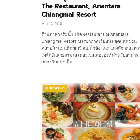
The Restaurant, Anantara
Chiangmai Resort
May 13, 2018
ร้านอาหารริมน้ำ The Restaurant ณ Anantara
Chiangmai Resort บรรยากาศเรียบหรู สุดแสนผ่อน
คลาย โรแมนติก ชมวิวแม่น้ำปิง และ แสงสีจากสะพา
เหล็กอันสวยงาม ณ เดอะเรสเตอรองท์ สำหรับอาหาร
กลางวันและเย็น…
FINE DINING