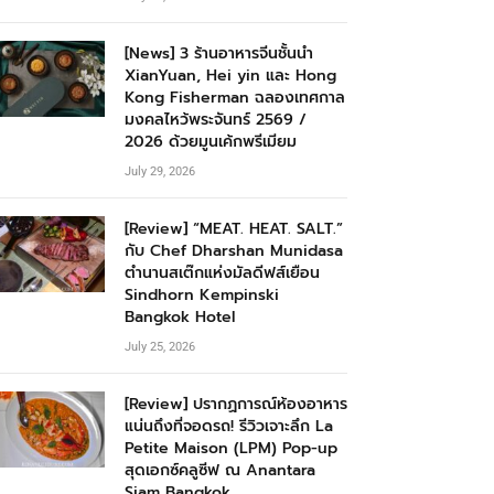
[News] 3 ร้านอาหารจีนชั้นนำ
XianYuan, Hei yin และ Hong
Kong Fisherman ฉลองเทศกาล
มงคลไหว้พระจันทร์ 2569 /
2026 ด้วยมูนเค้กพรีเมียม
July 29, 2026
[Review] “MEAT. HEAT. SALT.”
กับ Chef Dharshan Munidasa
ตำนานสเต๊กแห่งมัลดีฟส์เยือน
Sindhorn Kempinski
Bangkok Hotel
July 25, 2026
[Review] ปรากฏการณ์ห้องอาหาร
แน่นถึงที่จอดรถ! รีวิวเจาะลึก La
Petite Maison (LPM) Pop-up
สุดเอกซ์คลูซีฟ ณ Anantara
Siam Bangkok