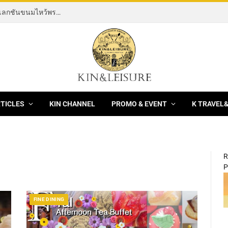
[News] THE ROCKING HORSE OF RESILIENCE คอลเลกชันขนมไหว้พระจันทร์ mooncake ประจำปี 2569 จากBanyan Tree Bangkok 1 สิงหาคม – 25 กันยายน 2569
RTICLES
KIN CHANNEL
PROMO & EVENT
K TRAVEL
R
P
FINE DINING