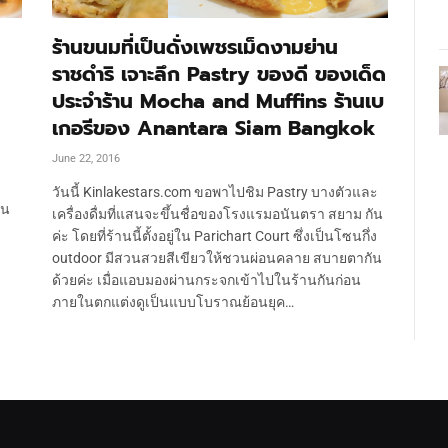
ร้านขนมที่เป็นดั่งเพชรเม็ดงามย่าน
ราชดำริ เจาะลึก Pastry ของดี ของเด็ด
ประจำร้าน Mocha and Muffins ร้านเบ
เกอรีของ Anantara Siam Bangkok
June 22, 2016
วันนี้ Kinlakestars.com ขอพาไปชิม Pastry บางตัวและ
้น
เครื่องดื่มที่แสนจะขึ้นชื่อของโรงแรมอนันตรา สยาม กัน
ค่ะ โดยที่ร้านนี้ตั้งอยู่ใน Parichart Court ซึ่งเป็นโซนกึ่ง
outdoor มีสวนสวยสีเขียวให้ชวนผ่อนคลาย สบายตากัน
ด้วยค่ะ เมื่อแอบมองผ่านกระจกเข้าไปในร้านกันก่อน
ภายในตกแต่งดูเป็นแบบโบราณย้อนยุค…