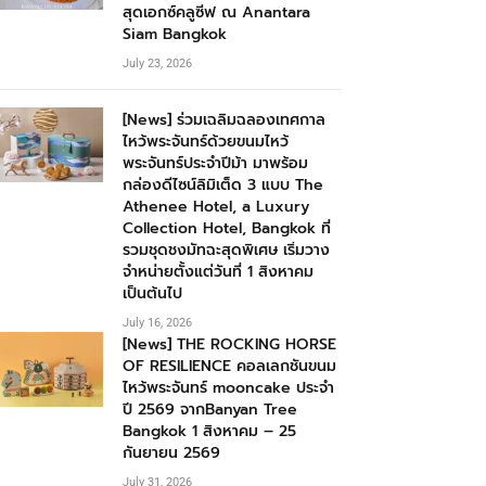
สุดเอกซ์คลูซีฟ ณ Anantara
Siam Bangkok
July 23, 2026
[News] ร่วมเฉลิมฉลองเทศกาล
ไหว้พระจันทร์ด้วยขนมไหว้
พระจันทร์ประจำปีม้า มาพร้อม
กล่องดีไซน์ลิมิเต็ด 3 แบบ The
Athenee Hotel, a Luxury
Collection Hotel, Bangkok ที่
รวมชุดชงมัทฉะสุดพิเศษ เริ่มวาง
จำหน่ายตั้งแต่วันที่ 1 สิงหาคม
เป็นต้นไป
July 16, 2026
[News] THE ROCKING HORSE
OF RESILIENCE คอลเลกชันขนม
ไหว้พระจันทร์ mooncake ประจำ
ปี 2569 จากBanyan Tree
Bangkok 1 สิงหาคม – 25
กันยายน 2569
July 31, 2026