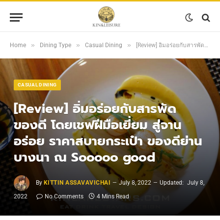
»
»
»
Home
Dining Type
Casual Dining
[Review] อิ่มอร่อยกับสารพัดของดี โดยเชฟฝีมือเยี่ยม สู่จานอร่อย ราคาสบายกระเป๋า ของดีย่านบางนา ณ Sooooo good
CASUAL DINING
[Review] อิ่มอร่อยกับสารพัด
ของดี โดยเชฟฝีมือเยี่ยม สู่จาน
อร่อย ราคาสบายกระเป๋า ของดีย่าน
บางนา ณ Sooooo good
By
KITTIN ASSAVAVICHAI
July 8, 2022
Updated:
July 8,
2022
No Comments
4 Mins Read