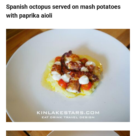
Spanish octopus served on mash potatoes
with paprika aioli