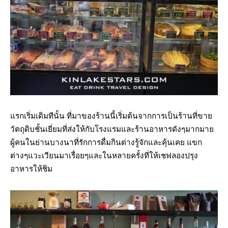
แรกเริ่มเดิมทีนั้น ที่มาของร้านนี้เริ่มต้นจากการเป็นร้านที่ขาย
วัตถุดิบชั้นเยี่ยมที่ส่งให้กับโรงแรมและร้านอาหารดังๆมากมาย
ผู้คนในย่านบางนาที่รักการดื่มกินต่างรู้จักและคุ้นเคย แขก
ต่างๆแวะเวียนมาเรื่อยๆและในหลายครั้งที่ให้เชฟลองปรุง
อาหารให้ชิม