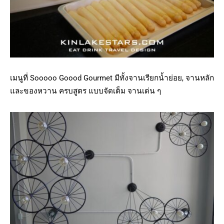
เมนูที่ Sooooo Goood Gourmet มีทั้งจานเรียกน้ำย่อย, จานหลัก
และของหวาน ครบสูตร แบบจัดเต็ม จานเด่น ๆ