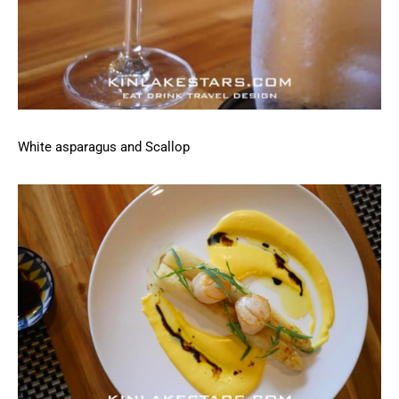
White asparagus and Scallop