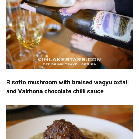
Risotto mushroom with braised wagyu oxtail
and Valrhona chocolate chilli sauce