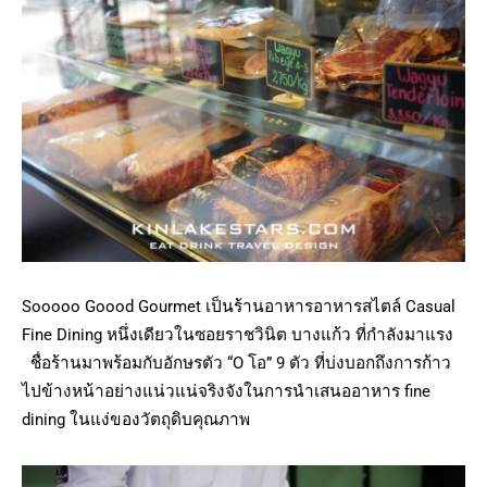
Sooooo Goood Gourmet เป็นร้านอาหารอาหารสไตล์ Casual
Fine Dining หนึ่งเดียวในซอยราชวินิต บางแก้ว ที่กำลังมาแรง
ชื่อร้านมาพร้อมกับอักษรตัว “O โอ” 9 ตัว ที่บ่งบอกถึงการก้าว
ไปข้างหน้าอย่างแน่วแน่จริงจังในการนำเสนออาหาร fine
dining ในแง่ของวัตถุดิบคุณภาพ