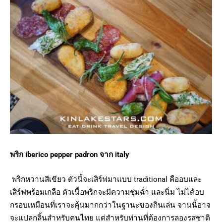
พริก iberico pepper padron จาก italy
พริกหวานสีเขียว ตัวนี้จะเสิร์ฟมาแบบ traditional คืออบและ
เสิร์ฟพร้อมเกลือ ตัวเนื้อพริกจะมีความชุ่มฉ่ำ และนิ่ม ไม่ได้อบ
กรอบเหมือนที่เราจะคุ้นมากกว่าในฐานะของกินเล่น จานนี้อาจ
จะแปลกลิ้นสำหรับคนไทย แต่สำหรับท่านที่ต้องการลองรสชาติ