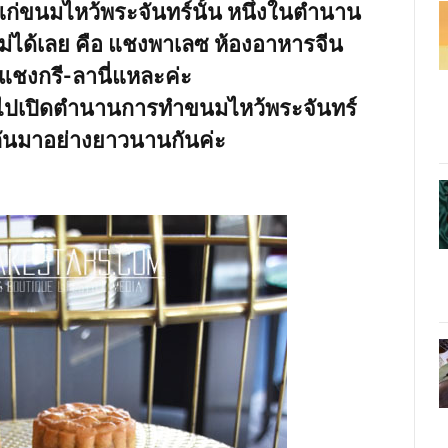
ก่ขนมไหว้พระจันทร์นั้น หนึ่งในตำนาน
ม่ได้เลย คือ แชงพาเลซ ห้องอาหารจีน
แชงกรี-ลานี่แหละค่ะ
ปเปิดตำนานการทำขนมไหว้พระจันทร์
องกันมาอย่างยาวนานกันค่ะ