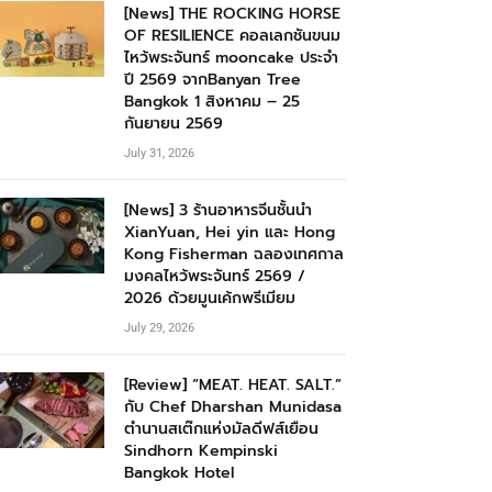
[News] THE ROCKING HORSE
OF RESILIENCE คอลเลกชันขนม
ไหว้พระจันทร์ mooncake ประจำ
ปี 2569 จากBanyan Tree
Bangkok 1 สิงหาคม – 25
กันยายน 2569
July 31, 2026
[News] 3 ร้านอาหารจีนชั้นนำ
XianYuan, Hei yin และ Hong
Kong Fisherman ฉลองเทศกาล
มงคลไหว้พระจันทร์ 2569 /
2026 ด้วยมูนเค้กพรีเมียม
July 29, 2026
[Review] “MEAT. HEAT. SALT.”
กับ Chef Dharshan Munidasa
ตำนานสเต๊กแห่งมัลดีฟส์เยือน
Sindhorn Kempinski
Bangkok Hotel