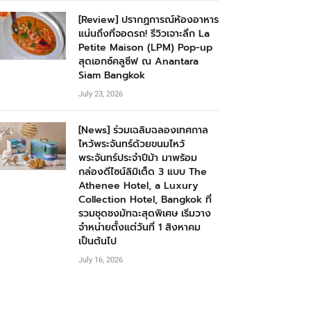
[Review] ปรากฏการณ์ห้องอาหาร
แน่นถึงที่จอดรถ! รีวิวเจาะลึก La
Petite Maison (LPM) Pop-up
สุดเอกซ์คลูซีฟ ณ Anantara
Siam Bangkok
July 23, 2026
[News] ร่วมเฉลิมฉลองเทศกาล
ไหว้พระจันทร์ด้วยขนมไหว้
พระจันทร์ประจำปีม้า มาพร้อม
กล่องดีไซน์ลิมิเต็ด 3 แบบ The
Athenee Hotel, a Luxury
Collection Hotel, Bangkok ที่
รวมชุดชงมัทฉะสุดพิเศษ เริ่มวาง
จำหน่ายตั้งแต่วันที่ 1 สิงหาคม
เป็นต้นไป
July 16, 2026