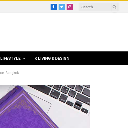
Facebook
Twitter
Instagram
&LIFESTYLE
K LIVING & DESIGN
otel Bangkok