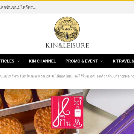
[News] THE ROCKING HORSE OF RESILIENCE คอลเลกชันขนมไหว้พระจันทร์ mooncake ประจำปี 2569 จากBanyan Tree Bangkok 1 สิงหาคม – 25 กันยายน 2569
RTICLES
KIN CHANNEL
PROMO & EVENT
K TRAVEL
ขนมไหว้พระจันทร์แชงพาเลซ 2018 ไส้ยอดนิยมและไส้ใหม่ อัลมอนด์งาดำ, Shangri-la h