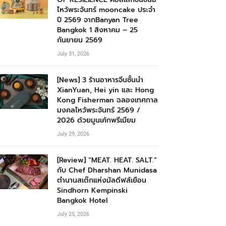
ไหว้พระจันทร์ mooncake ประจำ
ปี 2569 จากBanyan Tree
Bangkok 1 สิงหาคม – 25
กันยายน 2569
July 31, 2026
[News] 3 ร้านอาหารจีนชั้นนำ
XianYuan, Hei yin และ Hong
Kong Fisherman ฉลองเทศกาล
มงคลไหว้พระจันทร์ 2569 /
2026 ด้วยมูนเค้กพรีเมียม
July 29, 2026
[Review] “MEAT. HEAT. SALT.”
กับ Chef Dharshan Munidasa
ตำนานสเต๊กแห่งมัลดีฟส์เยือน
Sindhorn Kempinski
Bangkok Hotel
July 25, 2026