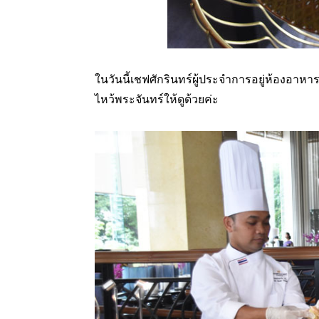
ในวันนี้เชฟศักรินทร์ผู้ประจำการอยู่ห้อง
ไหว้พระจันทร์ให้ดูด้วยค่ะ