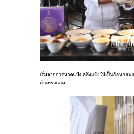
เริ่มจากการนวดแป้ง คลึงแป้งให้เป็นก้อนกลม
เป็นทรงกลม