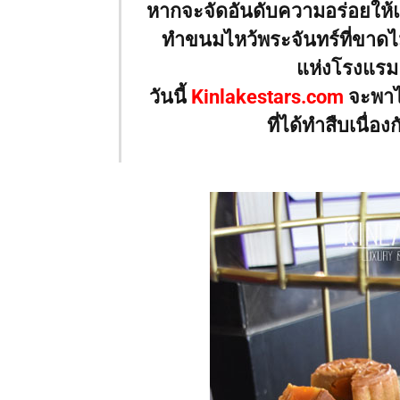
หากจะจัดอันดับความอร่อยให้แ
ทำขนมไหว้พระจันทร์ที่ขาดไ
แห่งโรงแรม
วันนี้
Kinlakestars.com
จะพาไ
ที่ได้ทำสืบเนื่