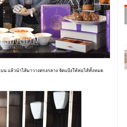
แบน แล้วนำไส้มาวางตรงกลาง จัดแป้งให้ห่อไส้ทั้งหมด