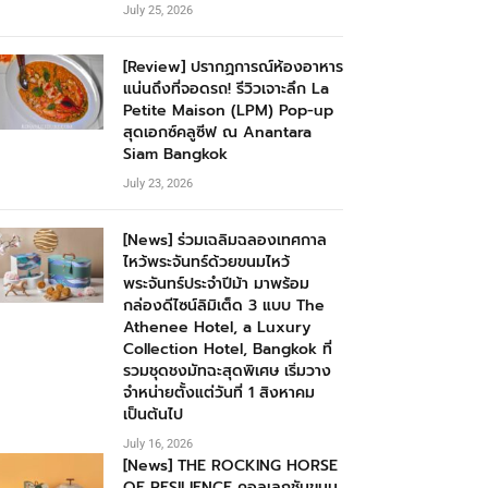
July 25, 2026
[Review] ปรากฏการณ์ห้องอาหาร
แน่นถึงที่จอดรถ! รีวิวเจาะลึก La
Petite Maison (LPM) Pop-up
สุดเอกซ์คลูซีฟ ณ Anantara
Siam Bangkok
July 23, 2026
[News] ร่วมเฉลิมฉลองเทศกาล
ไหว้พระจันทร์ด้วยขนมไหว้
พระจันทร์ประจำปีม้า มาพร้อม
กล่องดีไซน์ลิมิเต็ด 3 แบบ The
Athenee Hotel, a Luxury
Collection Hotel, Bangkok ที่
รวมชุดชงมัทฉะสุดพิเศษ เริ่มวาง
จำหน่ายตั้งแต่วันที่ 1 สิงหาคม
เป็นต้นไป
July 16, 2026
[News] THE ROCKING HORSE
OF RESILIENCE คอลเลกชันขนม