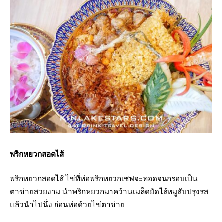
พริกหยวกสอดไส้
พริกหยวกสอดไส้ ไข่ที่ห่อพริกหยวกเชฟจะทอดจนกรอบเป็น
ตาข่ายสวยงาม นำพริกหยวกมาคว้านเมล็ดยัดไส้หมูสับปรุงรส
แล้วนำไปนึ่ง ก่อนห่อด้วยไข่ตาข่าย