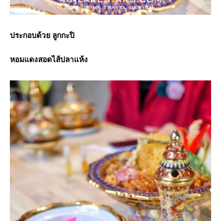
ประกอบด้วย ลูกกะปิ
หอมแดงสอดไส้ปลาแห้ง