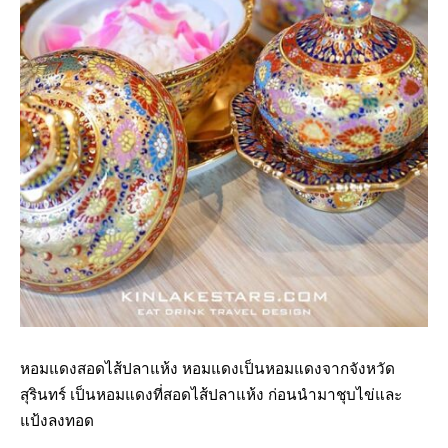
หอมแดงสอดไส้ปลาแห้ง หอมแดงเป็นหอมแดงจากจังหวัด
สุรินทร์ เป็นหอมแดงที่สอดไส้ปลาแห้ง ก่อนนำมาชุบไข่และ
แป้งลงทอด