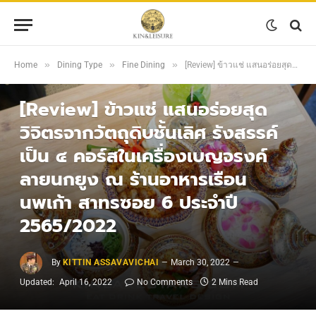
»
»
»
Home
Dining Type
Fine Dining
[Review] ข้าวแช่ แสนอร่อยสุดวิจิตรจากวัตถุดิบชั้นเลิศ รังสรรค์เป็น ๔ คอร์สในเครื่องเบญจรงค์ลายนกยูง ณ ร้านอาหารเรือนนพเก้า สาทรซอย 6 ประจำปี 2565/2022
FINE DINING
[Review] ข้าวแช่ แสนอร่อยสุด
วิจิตรจากวัตถุดิบชั้นเลิศ รังสรรค์
เป็น ๔ คอร์สในเครื่องเบญจรงค์
ลายนกยูง ณ ร้านอาหารเรือน
นพเก้า สาทรซอย 6 ประจำปี
2565/2022
By
KITTIN ASSAVAVICHAI
March 30, 2022
Updated:
April 16, 2022
No Comments
2 Mins Read