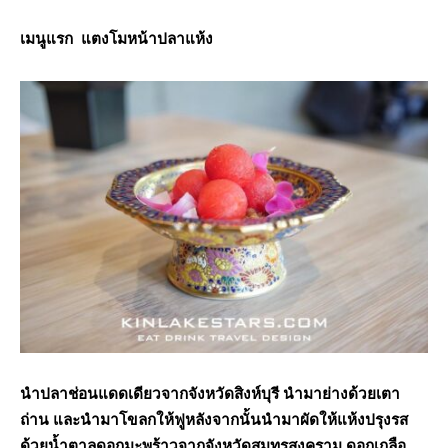
เมนูแรก แตงโมหน้าปลาแห้ง
นำปลาช่อนแดดเดียวจากจังหวัดสิงห์บุรี นำมาย่างด้วยเตา
ถ่าน และนำมาโขลกให้ฟูหลังจากนั้นนำมาผัดให้แห้งปรุงรส
ด้วยน้ำตาลดอกมะพร้าวจากจังหวัดสมุทรสงคราม ดอกเกลือ