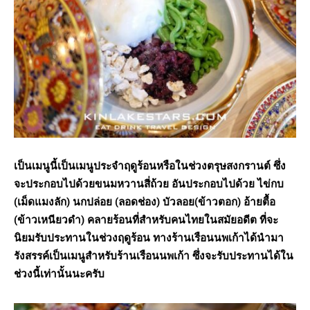
เป็นเมนูนี้เป็นเมนูประจำฤดูร้อนหรือในช่วงตรุษสงกรานต์ ซึ่ง
จะประกอบไปด้วยขนมหวานสี่ถ้วย อันประกอบไปด้วย ไข่กบ
(เม็ดแมงลัก) นกปล่อย (ลอดช่อง) บัวลอย(ข้าวตอก) อ้ายตื้อ
(ข้าวเหนียวดำ) คลายร้อนที่สำหรับคนไทยในสมัยอดีต ที่จะ
นิยมรับประทานในช่วงฤดูร้อน ทางร้านเรือนนพเก้าได้นำมา
รังสรรค์เป็นเมนูสำหรับร้านเรือนนพเก้า ซึ่งจะรับประทานได้ใน
ช่วงนี้เท่านั้นนะครับ