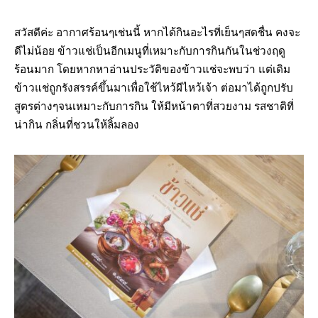
สวัสดีค่ะ อากาศร้อนๆเช่นนี้ หากได้กินอะไรที่เย็นๆสดชื่น คงจะ
ดีไม่น้อย ข้าวแช่เป็นอีกเมนูที่เหมาะกับการกินกันในช่วงฤดู
ร้อนมาก โดยหากหาอ่านประวัติของข้าวแช่จะพบว่า แต่เดิม
ข้าวแช่ถูกรังสรรค์ขึ้นมาเพื่อใช้ไหว้ผีไหว้เจ้า ต่อมาได้ถูกปรับ
สูตรต่างๆจนเหมาะกับการกิน ให้มีหน้าตาที่สวยงาม รสชาติที่
น่ากิน กลิ่นที่ชวนให้ลิ้มลอง