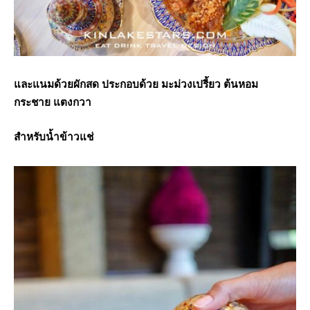
และแนมด้วยผักสด ประกอบด้วย มะม่วงเปรี้ยว ต้นหอม
กระชาย แตงกวา
สำหรับน้ำข้าวแช่