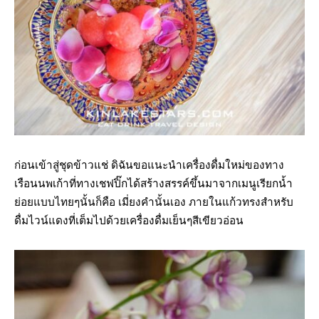
ก่อนเข้าสู่ชุดข้าวแช่ ดิฉันขอแนะนำเครื่องดื่มใหม่ของทาง
เรือนนพเก้าที่ทางเชฟปิ๊กได้สร้างสรรค์ขึ้นมาจากเมนูเรียกน้ำ
ย่อยแบบไทยๆนั้นก็คือ เมี่ยงคำนั้นเอง ภายในแก้วทรงสำหรับ
ดื่มไวน์แดงที่เต็มไปด้วยเครื่องดื่มเย็นๆสีเขียวอ่อน