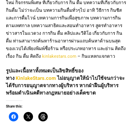
ใหม่ กิจกรรมพิเศษ ที่เกี่ยวกับการ กิน ดื่ม บทความที่เกี่ยวกับการ
กินดื่ม ไม่ว่าจะเป็น บทความกินดื่มทั่วๆไป อาทิ วิธีการ กินชีส
และการดื่มไวน์ บทความการกินเพื่อสุขภาพ บทความการกิน
ตามเทศกาล บทความสาธิตและสอนทำอาหาร สูตรทำอาหาร
ข่าวสารในแวดวง การกิน ดื่ม คลิปและวีดิโอ เกี่ยวกับการ กิน
ดื่ม ท่านสามารถค้นหาร้านอาหารผ่านแถบค้นหาด้านบนสุด
ของเวปได้เพียงพิมพ์ชื่อร้าน หรือประเภทอาหาร และย่าน คิดถึง
เรื่อง กิน ดื่ม คิดถึง
kinlakestars.com
– กินแหลกแจกดาว
รูปและเนื้อหาทั้งหมดเป็นลิขสิทธิ์ของ
ทาง
KinlakeStars.com
ไม่อนุญาตให้นำไปใช้จนกว่าจะ
ได้รับการอนุญาตจากทางผู้บริหาร หากฝ่าฝืนผู้บริหาร
พร้อมดำเนินคดีทางกฎหมายอย่างเด็ดขาด
Share this: