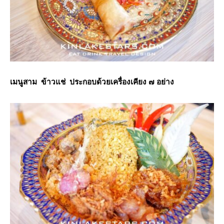
เมนูสาม ข้าวแช่ ประกอบด้วยเครื่องเคียง ๗ อย่าง