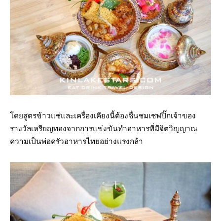
โดยสูตรข้าวแช่และเครื่องเคียงนี้ต้องชื่นชมเชฟปิ๊กเจ้าของ
รางวัลเหรียญทองจากการแข่งขันทำอาหารที่มีจิตวิญญาณ
ความเป็นพ่อครัวอาหารไทยอย่างแรงกล้า