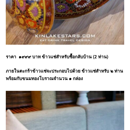
ราคา ๑๙๙๙ บาท ข้าวแช่สำหรับซื้อกลับบ้าน (2 ท่าน)
ภายในตะกร้าข้าวแช่จะประกอบไปด้วย ข้าวแช่สำหรับ ๒ ท่าน
พร้อมกับขนมทองโบราณจำนวน ๑ กล่อง