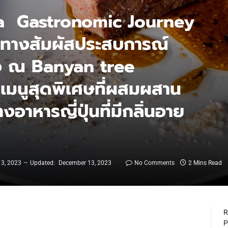
a Gastronomic Journey
นทางสัมผัสประสบการณ์
ใจ ณ Banyan tree
บเมนูสุดพิเศษที่ผสมผสาน
งอาหารญี่ปุ่นที่มีกลิ่นอาย
3, 2023
Updated:
December 13, 2023
No Comments
2 Mins Read
R
P