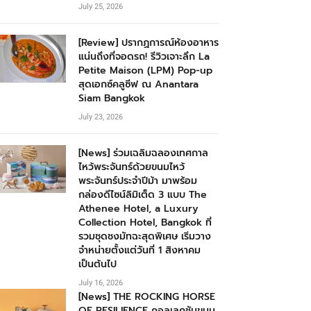
July 25, 2026
[Review] ปรากฏการณ์ห้องอาหาร
แน่นถึงที่จอดรถ! รีวิวเจาะลึก La
Petite Maison (LPM) Pop-up
สุดเอกซ์คลูซีฟ ณ Anantara
Siam Bangkok
July 23, 2026
[News] ร่วมเฉลิมฉลองเทศกาล
ไหว้พระจันทร์ด้วยขนมไหว้
พระจันทร์ประจำปีม้า มาพร้อม
กล่องดีไซน์ลิมิเต็ด 3 แบบ The
Athenee Hotel, a Luxury
Collection Hotel, Bangkok ที่
รวมชุดชงมัทฉะสุดพิเศษ เริ่มวาง
จำหน่ายตั้งแต่วันที่ 1 สิงหาคม
เป็นต้นไป
July 16, 2026
[News] THE ROCKING HORSE
OF RESILIENCE คอลเลกชันขนม