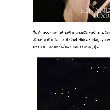
ดื่มด่ำบรรยากาศท้องฟ้ากลางเมืองพร้อมเพล
เมืองปลาดิบ Taste of Chef Hideaki Nagaya เ
บรรยากาศสุดพรีเมี่ยมของประเทศญี่ปุ่น