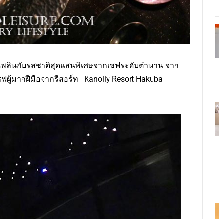
ิดเพลินกับรสชาติสุดแสนพิเศษจากเชฟระดับตำนาน จาก
ชฟผู้มากฝีมือจากรีสอร์ท Kanolly Resort Hakuba