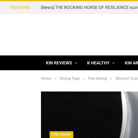
TRENDING
KIN REVIEWS
K HEALTHY
KIN A
»
»
»
Home
Dining Type
Fine Dining
[Review] “Hakuba G
FINE DINING