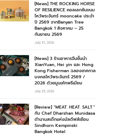
[News] THE ROCKING HORSE
OF RESILIENCE คอลเลกชันขนม
ไหว้พระจันทร์ mooncake ประจำ
ปี 2569 จากBanyan Tree
Bangkok 1 สิงหาคม – 25
กันยายน 2569
July 31, 2026
[News] 3 ร้านอาหารจีนชั้นนำ
XianYuan, Hei yin และ Hong
Kong Fisherman ฉลองเทศกาล
มงคลไหว้พระจันทร์ 2569 /
2026 ด้วยมูนเค้กพรีเมียม
July 29, 2026
[Review] “MEAT. HEAT. SALT.”
กับ Chef Dharshan Munidasa
ตำนานสเต๊กแห่งมัลดีฟส์เยือน
Sindhorn Kempinski
Bangkok Hotel