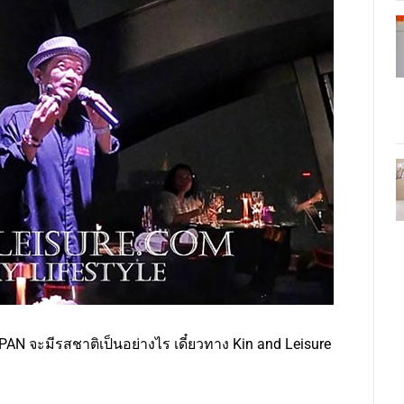
ะมีรสชาติเป็นอย่างไร เดี๋ยวทาง Kin and Leisure