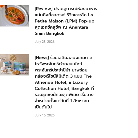
[Review] ปรากฏการณ์ห้องอาหาร
แน่นถึงที่จอดรถ! รีวิวเจาะลึก La
Petite Maison (LPM) Pop-up
สุดเอกซ์คลูซีฟ ณ Anantara
Siam Bangkok
July 23, 2026
[News] ร่วมเฉลิมฉลองเทศกาล
ไหว้พระจันทร์ด้วยขนมไหว้
พระจันทร์ประจำปีม้า มาพร้อม
กล่องดีไซน์ลิมิเต็ด 3 แบบ The
Athenee Hotel, a Luxury
Collection Hotel, Bangkok ที่
รวมชุดชงมัทฉะสุดพิเศษ เริ่มวาง
จำหน่ายตั้งแต่วันที่ 1 สิงหาคม
เป็นต้นไป
July 16, 2026