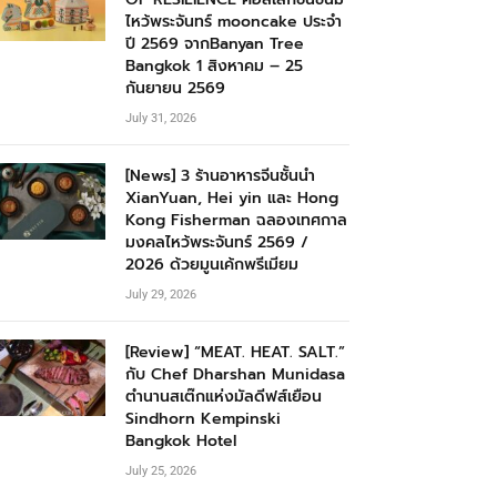
ไหว้พระจันทร์ mooncake ประจำ
ปี 2569 จากBanyan Tree
Bangkok 1 สิงหาคม – 25
กันยายน 2569
July 31, 2026
[News] 3 ร้านอาหารจีนชั้นนำ
XianYuan, Hei yin และ Hong
Kong Fisherman ฉลองเทศกาล
มงคลไหว้พระจันทร์ 2569 /
2026 ด้วยมูนเค้กพรีเมียม
July 29, 2026
[Review] “MEAT. HEAT. SALT.”
กับ Chef Dharshan Munidasa
ตำนานสเต๊กแห่งมัลดีฟส์เยือน
Sindhorn Kempinski
Bangkok Hotel
July 25, 2026