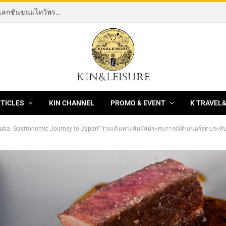
[News] THE ROCKING HORSE OF RESILIENCE คอลเลกชันขนมไหว้พระจันทร์ mooncake ประจำปี 2569 จากBanyan Tree Bangkok 1 สิงหาคม – 25 กันยายน 2569
RTICLES
KIN CHANNEL
PROMO & EVENT
K TRAVEL
astronomic Journey to Japan” ร่วมเดินทางสัมผัสประสบการณ์ดินเนอร์สุดประทับใจ ณ Banyan tree Bangkok ดื่มด่ำกับเมนูสุ