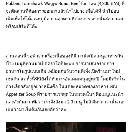
Rubbed Tomahawk Wagyu Roast Beef for Two (4,300 บาท) ที่
จะตัดส่วนที่ต้องการออกมาแล้วนำไปย่าง เมื่อได้ที่ นำไปอบ
เพิ่มเพื่อให้ได้อุณหภูมิความสุกตามที่ต้องการ จากนั้นนำมาแล่
พร้อมเสิร์ฟที่โต๊ะ
ส่วนตอนนี้ขอพักจากเรื่องเนื้อของที่นี่ มานั่งเปิดเมนูอาหารกัน
บ้าง เมนูที่ท่านมาเปิดคราใดก็จะพบ การนำเสนอรายการ
อาหารในรูปแบบเดิม เหมือนกับวันวานที่เพิ่งเปิดร้านมาใหม่
เช่นกัน แต่ทั้งนี้ที่นี่ยังได้ทำการอัพเดตเมนูอยู่ทุกปี โดยมีทริกใน
การเลือกสั่งอยู่อย่างหนึ่งคือ ในแต่ละหมวดของอาหาร เช่น
Appetizer Soup ที่รายการแรกสุดในหมวดนั้นๆ คือเมนูแนะนำ
และสั่งกันมากที่สุด! เราจึงสั่งมา 2-3 เมนู ไม่สิ มีมากกว่านั้น เอา
เป็นว่ามาเริ่มชิมกันเลยดีกว่าค่ะ