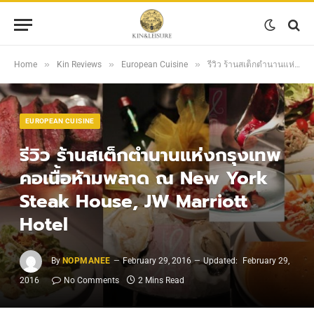
»
»
»
Home
Kin Reviews
European Cuisine
รีวิว ร้านสเต็กตำนานแห่งกรุงเทพ คอเนื้อห้ามพลาด ณ New York Steak House, JW Marriott Hotel
EUROPEAN CUISINE
รีวิว ร้านสเต็กตำนานแห่งกรุงเทพ
คอเนื้อห้ามพลาด ณ New York
Steak House, JW Marriott
Hotel
By
NOPMANEE
February 29, 2016
Updated:
February 29,
2016
No Comments
2 Mins Read