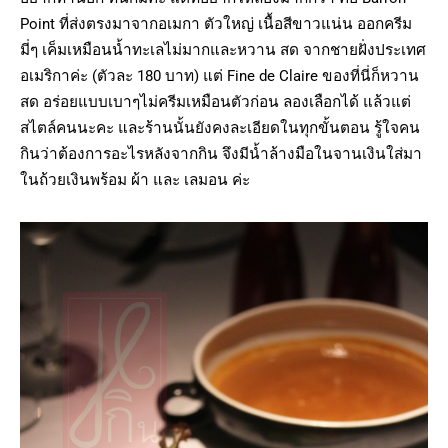
Point ที่ส่งตรงมาจากอเมกา ตัวใหญ่ เนื้อสีขาวแน่น ออกครีม
มี่ๆ เค็มเหมือนน้ำทะเลไม่มากและหวาน สด จากชายฝั่งประเทศ
อเมริกาค่ะ (ตัวละ 180 บาท) แต่ Fine de Claire ของที่นี่ก็หวาน
สด อร่อยแบบเบาๆไม่ครีมเหมือนตัวก่อน ลองเลือกได้ แล้วแต่
สไตล์คนนะคะ และร้านนั้นยังคงละเอียดในทุกขั้นตอน รู้ใจคน
กินว่าต้องการอะไรหลังจากกิน จึงมีน้ำล้างมือในจานเงินใส่มา
ในถ้วยเงินพร้อม ผ้า และ เลมอน ค่ะ