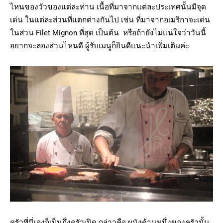
ไหนของวัวของแต่ละท่าน เนื้อที่มาจากแต่ละประเทศนั้นมีจุด
เด่น ในแต่ละส่วนที่แตกต่างกันไป เช่น ที่มาจากอเมริกาจะเด่น
ในส่วน Filet Mignon ที่สุด เป็นต้น หรือถ้ายังไม่แน่ใจว่าวันนี้
อยากจะลองส่วนไหนดี ผู้รับเมนูก็ยินดีแนะนำเพิ่มเติมค่ะ
ครัวที่นี่เองก็เป็นกึ่งครัวเปิด กล่าวคือ ผนังด้านหนึ่งของครัวนั้น