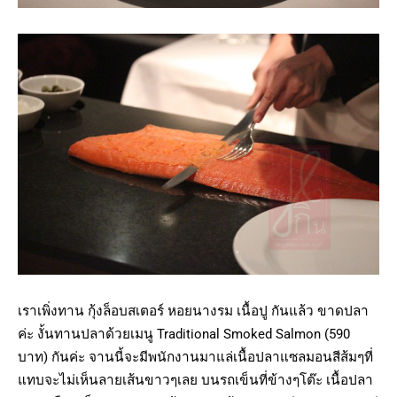
เราเพิ่งทาน กุ้งล็อบสเตอร์ หอยนางรม เนื้อปู กันแล้ว ขาดปลา
ค่ะ งั้นทานปลาด้วยเมนู Traditional Smoked Salmon (590
บาท) กันค่ะ จานนี้จะมีพนักงานมาแล่เนื้อปลาแซลมอนสีส้มๆที่
แทบจะไม่เห็นลายเส้นขาวๆเลย บนรถเข็นที่ข้างๆโต๊ะ เนื้อปลา