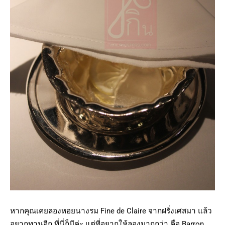
หากคุณเคยลองหอยนางรม Fine de Claire จากฝรั่งเศสมา แล้ว
อยากทานอีก ที่นี่ก็มีค่ะ แต่ที่อยากให้ลองมากกว่า คือ Barron