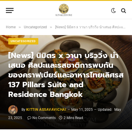
»
»
Home
Uncategorized
[News] นิมิตร x วานา บริววิ่ง นำเสนอ ศิลปะและรสชาติการพบกันของคราฟเบียร์และอาหารไทยเลิศรส 137 Pillars Suite and Residence Bangkok
UNCATEGORIZED
[News] นิมิตร x วานา บริววิ่ง นำ
เสนอ ศิลปะและรสชาติการพบกัน
ของคราฟเบียร์และอาหารไทยเลิศรส
137 Pillars Suite and
Residence Bangkok
By
KITTIN ASSAVAVICHAI
May 11, 2025
Updated:
May
23, 2025
No Comments
2 Mins Read