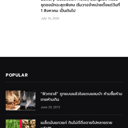
ชุดชงมัทฉะสุดพิเศษ เริ่มวางจำหน่ายตั้งแต่วันที่
1 สิงหาคม เป็นต้นไป
July 16, 2026
POPULAR
“ฟัวกราส์” ถูกแบนแล้วในแดนแซมบ้า ห้ามซื้อห้าม
ขายห้ามกิน
June 29, 2015
เมล็ดมันแกวแก่ กินไม่ดีถึงตายไปหลายราย