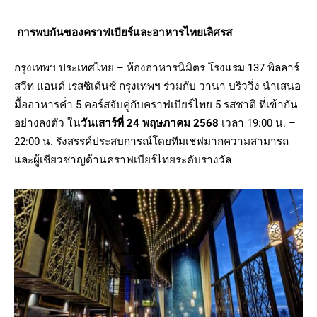
การพบกันของคราฟเบียร์และอาหารไทยเลิศรส
กรุงเทพฯ ประเทศไทย – ห้องอาหารนิมิตร โรงแรม 137 พิลลาร์
สวีท แอนด์ เรสซิเด้นซ์ กรุงเทพฯ ร่วมกับ วานา บริววิ่ง นำเสนอ
มื้ออาหารค่ำ 5 คอร์สจับคู่กับคราฟเบียร์ไทย 5 รสชาติ ที่เข้ากัน
อย่างลงตัว ใน
วันเสาร์ที่ 24 พฤษภาคม 2568
เวลา 19:00 น. –
22:00 น. รังสรรค์ประสบการณ์โดยทีมเชฟมากความสามารถ
และผู้เชียวชาญด้านคราฟเบียร์ไทยระดับรางวัล