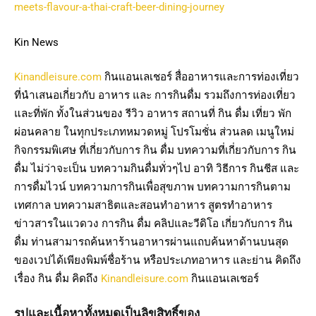
meets-flavour-a-thai-craft-beer-dining-journey
Kin News
Kinandleisure.com
กินแอนเลเชอร์ สื่ออาหารและการท่องเที่ยว
ที่นำเสนอเกี่ยวกับ อาหาร และ การกินดื่ม รวมถึงการท่องเที่ยว
และที่พัก ทั้งในส่วนของ รีวิว อาหาร สถานที่ กิน ดื่ม เที่ยว พัก
ผ่อนคลาย ในทุกประเภทหมวดหมู่ โปรโมชั่น ส่วนลด เมนูใหม่
กิจกรรมพิเศษ ที่เกี่ยวกับการ กิน ดื่ม บทความที่เกี่ยวกับการ กิน
ดื่ม ไม่ว่าจะเป็น บทความกินดื่มทั่วๆไป อาทิ วิธีการ กินชีส และ
การดื่มไวน์ บทความการกินเพื่อสุขภาพ บทความการกินตาม
เทศกาล บทความสาธิตและสอนทำอาหาร สูตรทำอาหาร
ข่าวสารในแวดวง การกิน ดื่ม คลิปและวีดิโอ เกี่ยวกับการ กิน
ดื่ม ท่านสามารถค้นหาร้านอาหารผ่านแถบค้นหาด้านบนสุด
ของเวปได้เพียงพิมพ์ชื่อร้าน หรือประเภทอาหาร และย่าน คิดถึง
เรื่อง กิน ดื่ม คิดถึง
Kinandleisure.com
กินแอนเลเชอร์
รูปและเนื้อหาทั้งหมดเป็นลิขสิทธิ์ของ