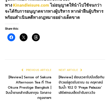
ทาง
Kinandleisure.com
ไม่อนุญาตให้นำไปใช้จนกว่า
จะได้รับการอนุญาตจากทางผู้บริหาร หากฝ่าฝืนผู้บริหาร
พร้อมดำเนินคดีทางกฎหมายอย่างเด็ดขาด
Share this:
PREVIOUS ARTICLE
NEXT ARTICLE
[Review] Sense of Sakura
[Review] ย้อนเวลาไปนั่งเรือกิน
Afternoon Tea ที่ The
ข้าวแช่สูตรโบราณ ณ คฤหาสน์
Okura Prestige Bangkok |
ริมน้ำ 102 ปี ‘Praya Palazzo’
จิบน้ำชาเคล้ากลิ่นซากุระ ใจกลาง
เสิร์ฟครบเซ็ตตำรับชาววัง
กรุงเทพฯ