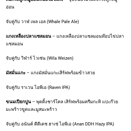
อ่อน
จับคู่กับ วาฬ เพล เอล (Whale Pale Ale)
แกงเหลืองปลาแซลมอน
– แกงเหลืองปลาแซลมอนท๊อปไข่ปลา
แซลมอน
จับคู่กับ วิฬาร์ ไวเซ่น (Wila Weizen)
มัสมั่นแกะ
– แกงมัสมั่นแกะเสิร์ฟพร้อมข้าวสวย
จับคู่กับ ราเวน ไอพีเอ (Raven IPA)
ขนมเปียกปูน
– พุดดิ้งชาร์โคล เสิร์ฟพร้อมครีมกะทิ แปะก๊วย
มะพร้าวขูดและมูสมะพร้าว
จับคู่กับ อนันต์ ดีดีเดช ฮาเซ่ ไอพีเอ (Anan DDH Hazy IPA)