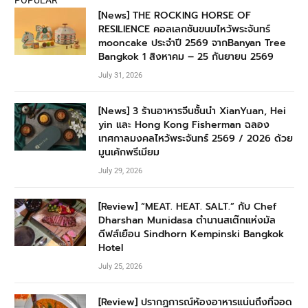
[News] THE ROCKING HORSE OF
RESILIENCE คอลเลกชันขนมไหว้พระจันทร์
mooncake ประจำปี 2569 จากBanyan Tree
Bangkok 1 สิงหาคม – 25 กันยายน 2569
July 31, 2026
[News] 3 ร้านอาหารจีนชั้นนำ XianYuan, Hei
yin และ Hong Kong Fisherman ฉลอง
เทศกาลมงคลไหว้พระจันทร์ 2569 / 2026 ด้วย
มูนเค้กพรีเมียม
July 29, 2026
[Review] “MEAT. HEAT. SALT.” กับ Chef
Dharshan Munidasa ตำนานสเต๊กแห่งมัล
ดีฟส์เยือน Sindhorn Kempinski Bangkok
Hotel
July 25, 2026
[Review] ปรากฏการณ์ห้องอาหารแน่นถึงที่จอด