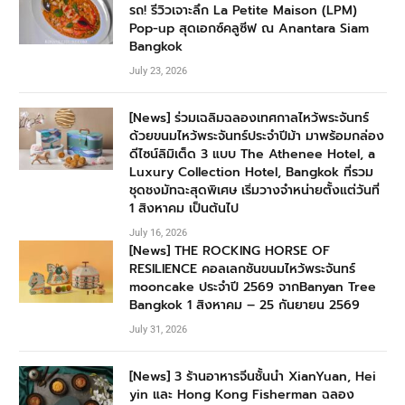
รถ! รีวิวเจาะลึก La Petite Maison (LPM)
Pop-up สุดเอกซ์คลูซีฟ ณ Anantara Siam
Bangkok
July 23, 2026
[News] ร่วมเฉลิมฉลองเทศกาลไหว้พระจันทร์
ด้วยขนมไหว้พระจันทร์ประจำปีม้า มาพร้อมกล่อง
ดีไซน์ลิมิเต็ด 3 แบบ The Athenee Hotel, a
Luxury Collection Hotel, Bangkok ที่รวม
ชุดชงมัทฉะสุดพิเศษ เริ่มวางจำหน่ายตั้งแต่วันที่
1 สิงหาคม เป็นต้นไป
July 16, 2026
[News] THE ROCKING HORSE OF
RESILIENCE คอลเลกชันขนมไหว้พระจันทร์
mooncake ประจำปี 2569 จากBanyan Tree
Bangkok 1 สิงหาคม – 25 กันยายน 2569
July 31, 2026
[News] 3 ร้านอาหารจีนชั้นนำ XianYuan, Hei
yin และ Hong Kong Fisherman ฉลอง