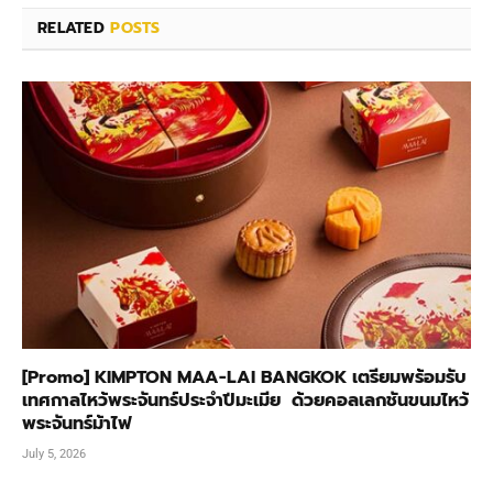
RELATED
POSTS
[Promo] KIMPTON MAA-LAI BANGKOK เตรียมพร้อมรับ
เทศกาลไหว้พระจันทร์ประจำปีมะเมีย ด้วยคอลเลกชันขนมไหว้
พระจันทร์ม้าไฟ
July 5, 2026