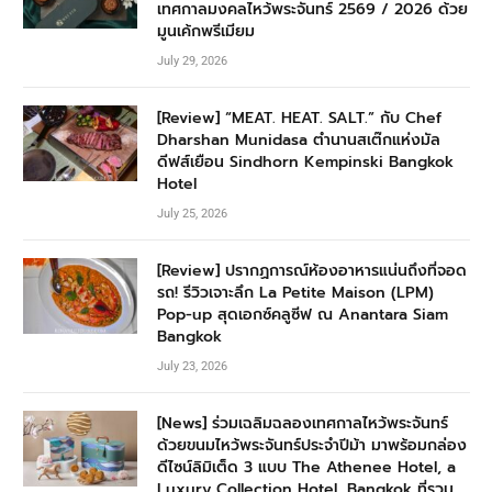
เทศกาลมงคลไหว้พระจันทร์ 2569 / 2026 ด้วย
มูนเค้กพรีเมียม
July 29, 2026
[Review] “MEAT. HEAT. SALT.” กับ Chef
Dharshan Munidasa ตำนานสเต๊กแห่งมัล
ดีฟส์เยือน Sindhorn Kempinski Bangkok
Hotel
July 25, 2026
[Review] ปรากฏการณ์ห้องอาหารแน่นถึงที่จอด
รถ! รีวิวเจาะลึก La Petite Maison (LPM)
Pop-up สุดเอกซ์คลูซีฟ ณ Anantara Siam
Bangkok
July 23, 2026
[News] ร่วมเฉลิมฉลองเทศกาลไหว้พระจันทร์
ด้วยขนมไหว้พระจันทร์ประจำปีม้า มาพร้อมกล่อง
ดีไซน์ลิมิเต็ด 3 แบบ The Athenee Hotel, a
Luxury Collection Hotel, Bangkok ที่รวม