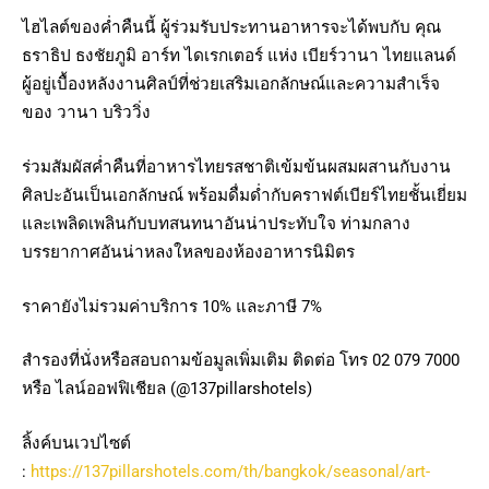
ไฮไลต์ของค่ำคืนนี้ ผู้ร่วมรับประทานอาหารจะได้พบกับ คุณ
ธราธิป ธงชัยภูมิ อาร์ท ไดเรกเตอร์ แห่ง เบียร์วานา ไทยแลนด์
ผู้อยู่เบื้องหลังงานศิลป์ที่ช่วยเสริมเอกลักษณ์และความสำเร็จ
ของ วานา บริววิ่ง
ร่วมสัมผัสค่ำคืนที่อาหารไทยรสชาติเข้มข้นผสมผสานกับงาน
ศิลปะอันเป็นเอกลักษณ์ พร้อมดื่มด่ำกับคราฟต์เบียร์ไทยชั้นเยี่ยม
และเพลิดเพลินกับบทสนทนาอันน่าประทับใจ ท่ามกลาง
บรรยากาศอันน่าหลงใหลของห้องอาหารนิมิตร
ราคายังไม่รวมค่าบริการ 10% และภาษี 7%
สำรองที่นั่งหรือสอบถามข้อมูลเพิ่มเติม ติดต่อ โทร 02 079 7000
หรือ ไลน์ออฟฟิเชียล (@137pillarshotels)
ลิ้งค์บนเวปไซต์
:
https://137pillarshotels.com/th/bangkok/seasonal/art-