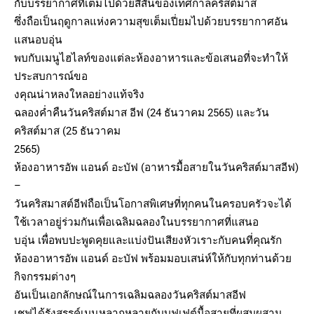
กับบรรยากาศที่เต็มไปด้วยสีสันของเทศกาลคริสต์มาส
ซึ่งถือเป็นฤดูกาลแห่งความสุขเต็มเปี่ยมไปด้วยบรรยากาศอัน
แสนอบอุ่น
พบกับเมนูไฮไลท์ของแต่ละห้องอาหารและข้อเสนอที่จะทำให้
ประสบการณ์ขอ
งคุณน่าหลงใหลอย่างแท้จริง
ฉลองค่ำคืนวันคริสต์มาส อีฟ (24 ธันวาคม 2565) และวัน
คริสต์มาส (25 ธันวาคม
2565)
ห้องอาหารอัพ แอนด์ อะบัฟ (อาหารมื้อสายในวันคริสต์มาสอีฟ)
–
วันคริสมาสต์อีฟถือเป็นโอกาสพิเศษที่ทุกคนในครอบครัวจะได้
ใช้เวลาอยู่ร่วมกันเพื่อเฉลิมฉลองในบรรยากาศที่แสนอ
บอุ่น เพื่อพบปะพูดคุยและแบ่งปันเสียงหัวเราะกับคนที่คุณรัก
ห้องอาหารอัพ แอนด์ อะบัฟ พร้อมมอบเสน่ห์ให้กับทุกท่านด้วย
กิจกรรมต่างๆ
อันเป็นเอกลักษณ์ในการเฉลิมฉลองวันคริสต์มาสอีฟ
เชฟได้รังสรรค์เมนูหลากหลายกับบุฟเฟต์มื้อสายที่ผสมผสาน