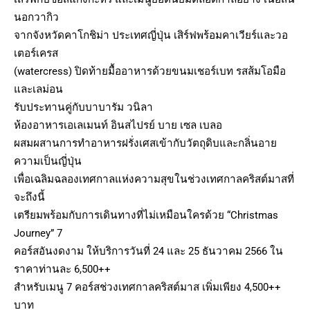
นอกวากิว
จากจังหวัดคาโกชิม่า ประเทศญี่ปุ่น เสิร์ฟพร้อมคาเวียร์และวอ
เตอร์เครส
(watercress) ปิดท้ายมื้ออาหารด้วยขนมเชอร์เบท รสส้มโอมือ
และเลม่อน
รับประทานคู่กับบาบารัม วนิลา
ห้องอาหารเอเลเมนท์ อินสไปรย์ บาย เซล เบลอ
ผสมผสานการทำอาหารฝรั่งเศสเข้ากับวัตถุดิบและกลิ่นอาย
ความเป็นญี่ปุ่น
เพื่อเฉลิมฉลองเทศกาลแห่งความสุขในช่วงเทศกาลคริสต์มาสที่
จะถึงนี้
เตรียมพร้อมกับการเดินทางที่ไม่เหมือนใครด้วย “Christmas
Journey” 7
คอร์สอันงดงาม ให้บริการวันที่ 24 และ 25 ธันวาคม 2566 ใน
ราคาท่านละ 6,500++
สำหรับเมนู 7 คอร์สช่วงเทศกาลคริสต์มาส เพิ่มเพียง 4,500++
บาท