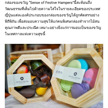
กล่องของขวัญ “Sense of Festive Hampers”นี้สะท้อนถึง
วัฒนธรรมที่เต็มไปด้วยความใส่ใจในรายละเอียดของประเทศ
ญี่ปุ่นแต่ละองค์ประกอบของกล่องของขวัญได้ถูกคัดสรรอย่าง
พิถีพิถัน เพื่อส่งมอบความสุขให้แก่คนพิเศษกล่องทำจากไม้สน
คุณภาพดีและประณีต เหมาะอย่างยิ่งแก่การมอบเป็นของขวัญ
ในเทศกาลแห่งความสุขนี้