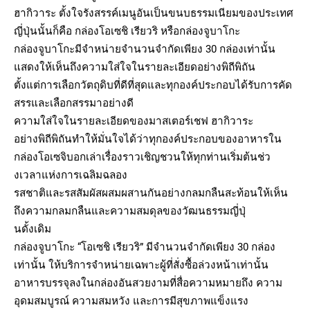
ฮากิวาระ ตั้งใจรังสรรค์เมนูอันเป็นขนบธรรมเนียมของประเทศ
ญี่ปุ่นนั้นก็คือ กล่องโอเซชิ เรียวริ หรือกล่องจูบาโกะ
กล่องจูบาโกะมีจำหน่ายจำนวนจำกัดเพียง 30 กล่องเท่านั้น
แสดงให้เห็นถึงความใส่ใจในรายละเอียดอย่างพิถีพิถัน
ตั้งแต่การเลือกวัตถุดิบที่ดีที่สุดและทุกองค์ประกอบได้รับการคัด
สรรและเลือกสรรมาอย่างดี
ความใส่ใจในรายละเอียดของมาสเตอร์เชฟ ฮากิวาระ
อย่างพิถีพิถันทำให้มั่นใจได้ว่าทุกองค์ประกอบของอาหารใน
กล่องโอเซจิบอกเล่าเรื่องราวเชิญชวนให้ทุกท่านเริ่มต้นช่ว
งเวลาแห่งการเฉลิมฉลอง
รสชาติและรสสัมผัสผสมผสานกันอย่างกลมกลืนสะท้อนให้เห็น
ถึงความกลมกลืนและความสมดุลของวัฒนธรรมญี่ปุ่
นดั้งเดิม
กล่องจูบาโกะ “โอเซชิ เรียวริ” มีจำนวนจำกัดเพียง 30 กล่อง
เท่านั้น ให้บริการจำหน่ายเฉพาะผู้ที่สั่งซื้อล่วงหน้าเท่านั้น
อาหารบรรจุลงในกล่องอันสวยงามที่สื่อความหมายถึง ความ
อุดมสมบูรณ์ ความสมหวัง และการมีสุขภาพแข็งแรง