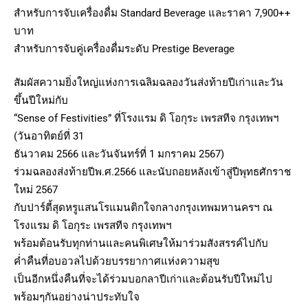
สำหรับการจับเครื่องดื่ม Standard Beverage และราคา 7,900++
บาท
สำหรับการจับคู่เครื่องดื่มระดับ Prestige Beverage
สัมผัสความยิ่งใหญ่แห่งการเฉลิมฉลองวันส่งท้ายปีเก่าและวัน
ขึ้นปีใหม่กับ
“Sense of Festivities” ที่โรงแรม ดิ โอกุระ เพรสทีจ กรุงเทพฯ
(วันอาทิตย์ที่ 31
ธันวาคม 2566 และวันจันทร์ที่ 1 มกราคม 2567)
ร่วมฉลองส่งท้ายปีพ.ศ.2566 และนับถอยหลังเข้าสู่ปีพุทธศักราช
ใหม่ 2567
กับปาร์ตี้สุดหรูแสนโรแมนติกใจกลางกรุงเทพมหานครฯ ณ
โรงแรม ดิ โอกุระ เพรสทีจ กรุงเทพฯ
พร้อมต้อนรับทุกท่านและคนพิเศษให้มาร่วมสังสรรค์ไปกับ
ค่ำคืนที่อบอวลไปด้วยบรรยากาศแห่งความสุข
เป็นอีกหนึ่งคืนที่จะได้ร่วมบอกลาปีเก่าและต้อนรับปีใหม่ไป
พร้อมๆกันอย่างน่าประทับใจ