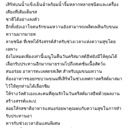
เสิร์ฟบนน้ำแข็งเย็นฉ่ำพร้อมน้ำจิ้มหลากหลายชนิดและเครื่อง
เคียงที่เติมเต็มรส
ชาติได้อย่างลงตัว
อีกทั้งยังเอาใจคนรักขนมหวานยังสามารถเพลิดเพลินกับขนม
หวานมากมายห
ลายชนิด ที่เชฟได้รังสรรค์สำหรับช่วงเวลาแห่งความสุขโดย
เฉพาะ
ยังไม่หมดเพียงเท่านี้เมนูในคืนวันคริสมาสต์อีฟยังมีให้คุณได้
เลือกรับประทานอีกมากมายรวมไปถึงสเตชั่นเนื้อสัตว์แ
สนอร่อย อาหารทะเลสดรสเลิศ สำหรับมุมขนมหวาน
ห้องอาหารขอยกขบวนขนมที่เสิร์ฟในช่วงเทศกาลคริสต์มาสมา
ไว้ให้ทุกท่านได้เลือกชิม
ให้รางวัลตัวเองและคนที่คุณรักในวันคริสต์มาสอีฟด้วยผลงาน
สร้างสรรค์และป
ล่อยให้รสชาติอาหารแสนอร่อยพาคุณพบกับความสุขในการทำ
รับประทานอา
หารกับช่วงเวลาอันแสนพิเศษ