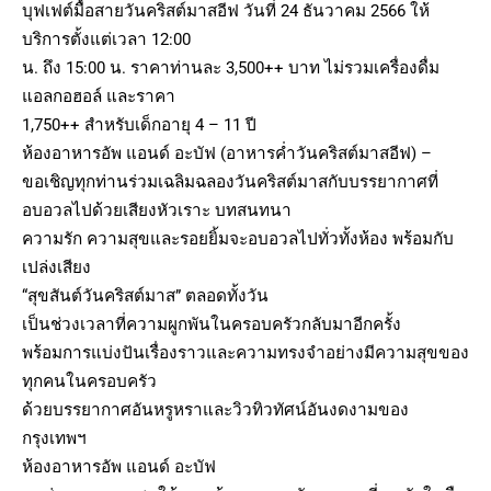
บุฟเฟต์มื้อสายวันคริสต์มาสอีฟ วันที่ 24 ธันวาคม 2566 ให้
บริการตั้งแต่เวลา 12:00
น. ถึง 15:00 น. ราคาท่านละ 3,500++ บาท ไม่รวมเครื่องดื่ม
แอลกอฮอล์ และราคา
1,750++ สำหรับเด็กอายุ 4 – 11 ปี
ห้องอาหารอัพ แอนด์ อะบัฟ (อาหารค่ำวันคริสต์มาสอีฟ) –
ขอเชิญทุกท่านร่วมเฉลิมฉลองวันคริสต์มาสกับบรรยากาศที่
อบอวลไปด้วยเสียงหัวเราะ บทสนทนา
ความรัก ความสุขและรอยยิ้มจะอบอวลไปทั่วทั้งห้อง พร้อมกับ
เปล่งเสียง
“สุขสันต์วันคริสต์มาส” ตลอดทั้งวัน
เป็นช่วงเวลาที่ความผูกพันในครอบครัวกลับมาอีกครั้ง
พร้อมการแบ่งปันเรื่องราวและความทรงจำอย่างมีความสุขของ
ทุกคนในครอบครัว
ด้วยบรรยากาศอันหรูหราและวิวทิวทัศน์อันงดงามของ
กรุงเทพฯ
ห้องอาหารอัพ แอนด์ อะบัฟ