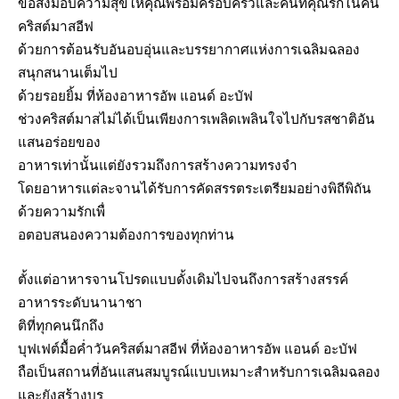
ขอส่งมอบความสุขให้คุณพร้อมครอบครัวและคนที่คุณรักในคืน
คริสต์มาสอีฟ
ด้วยการต้อนรับอันอบอุ่นและบรรยากาศแห่งการเฉลิมฉลอง
สนุกสนานเต็มไป
ด้วยรอยยิ้ม ที่ห้องอาหารอัพ แอนด์ อะบัฟ
ช่วงคริสต์มาสไม่ได้เป็นเพียงการเพลิดเพลินใจไปกับรสชาติอัน
แสนอร่อยของ
อาหารเท่านั้นแต่ยังรวมถึงการสร้างความทรงจำ
โดยอาหารแต่ละจานได้รับการคัดสรรตระเตรียมอย่างพิถีพิถัน
ด้วยความรักเพื่
อตอบสนองความต้องการของทุกท่าน
ตั้งแต่อาหารจานโปรดแบบดั้งเดิมไปจนถึงการสร้างสรรค์
อาหารระดับนานาชา
ติที่ทุกคนนึกถึง
บุฟเฟต์มื้อค่ำวันคริสต์มาสอีฟ ที่ห้องอาหารอัพ แอนด์ อะบัฟ
ถือเป็นสถานที่อันแสนสมบูรณ์แบบเหมาะสำหรับการเฉลิมฉลอง
และยังสร้างบร