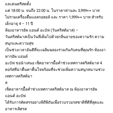
และดนตรีสดตั้ง
แต่ 18:00 น. จนถึง 22:00 น. ในราคาท่านละ 3,999++ บาท
ไม่รวมเครื่องดื่มแอลกอฮอล์ และ ราคา 1,999++ บาท สำหรับ
เด็กอายุ 4 – 11 ปี
ห้องอาหารอัพ แอนด์ อะบัฟ (วันคริสต์มาส) –
วันคริสต์มาสเป็นวันที่เต็มไปด้วยกลิ่นอายของความรัก ความ
สนุกและความสุข
เป็นช่วงเวลาอันดีที่จะเฉลิมฉลองร่วมกันกับคนที่คุณรัก ห้องอา
หารอัพ แอนด์
อะบัฟ ขอนำเสนอ เซ็ตอาหารมื้อค่ำช่วงเทศกาลคริสต์มาส 4
คอร์สที่น่าตื่นตาตื่นใจพร้อมที่จะช่วยเพิ่มความสนุกสนานช่วง
เทศกาลคริสต์มา
ส
เซ็ตอาหารมื้อค่ำช่วงเทศกาลคริสต์มาส ณ ห้องอาหารอัพ
แอนด์ อะบัฟ
ได้รับการคัดสรรอย่างพิถีพิถันเพื่อรวบรวมรสชาติที่ดีที่สุดและ
อาหารเลิศรส