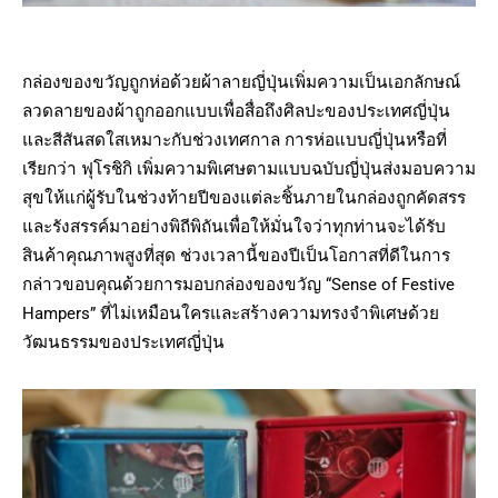
กล่องของขวัญถูกห่อด้วยผ้าลายญี่ปุ่นเพิ่มความเป็นเอกลักษณ์
ลวดลายของผ้าถูกออกแบบเพื่อสื่อถึงศิลปะของประเทศญี่ปุ่น
และสีสันสดใสเหมาะกับช่วงเทศกาล การห่อแบบญี่ปุ่นหรือที่
เรียกว่า ฟุโรชิกิ เพิ่มความพิเศษตามแบบฉบับญี่ปุ่นส่งมอบความ
สุขให้แก่ผู้รับในช่วงท้ายปีของแต่ละชิ้นภายในกล่องถูกคัดสรร
และรังสรรค์มาอย่างพิถีพิถันเพื่อให้มั่นใจว่าทุกท่านจะได้รับ
สินค้าคุณภาพสูงที่สุด ช่วงเวลานี้ของปีเป็นโอกาสที่ดีในการ
กล่าวขอบคุณด้วยการมอบกล่องของขวัญ “Sense of Festive
Hampers” ที่ไม่เหมือนใครและสร้างความทรงจำพิเศษด้วย
วัฒนธรรมของประเทศญี่ปุ่น