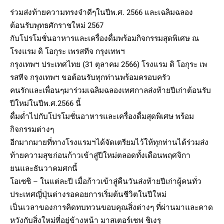
ร่วมส่งท้ายความทรงจำดีๆในปีพ.ศ. 2566 และเฉลิมฉลอง
ต้อนรับพุทธศักราชใหม่ 2567
กับโปรโมชั่นอาหารและเครื่องดื่มพร้อมกิจกรรมสุดพิเศษ ณ
โรงแรม ดิ โอกุระ เพรสทีจ กรุงเทพฯ
กรุงเทพฯ ประเทศไทย (31 ตุลาคม 2566) โรงแรม ดิ โอกุระ เพ
รสทีจ กรุงเทพฯ ขอต้อนรับทุกท่านพร้อมครอบครัว
คนรักและเพื่อนๆมาร่วมเฉลิมฉลองเทศกาลส่งท้ายปีเก่าต้อนรับ
ปีใหม่ในปีพ.ศ.2566 นี้
ดื่มด่ำไปกับโปรโมชั่นอาหารและเครื่องดื่มสุดพิเศษ พร้อม
กิจกรรมต่างๆ
อีกมากมายที่ทางโรงแรมฯได้จัดเตรียมไว้ให้ทุกท่านได้ร่วมส่ง
ท้ายความสุขก่อนก้าวเข้าสู่ปีใหม่ตลอดทั้งเดือนพฤศจิกา
ยนและธันวาคมศกนี้
โอเซชิ – ในแต่ละปี เมื่อก้าวเข้าสู่คืนวันส่งท้ายปีเก่าผู้คนทั่ว
ประเทศญี่ปุ่นต่างรอคอยการเริ่มต้นชีวิตในปีใหม่
เป็นเวลาของการคิดทบทวนขอบคุณสิ่งต่างๆ ที่ผ่านมาและคาด
หวังกับสิ่งใหม่ที่อยู่ข้างหน้า มาสเตอร์เชฟ ชิเงรุ