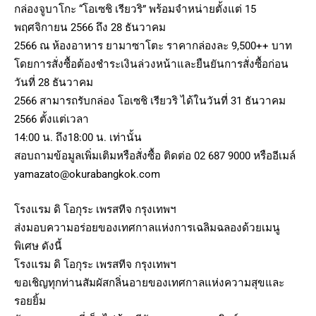
กล่องจูบาโกะ “โอเซชิ เรียวริ” พร้อมจำหน่ายตั้งแต่ 15
พฤศจิกายน 2566 ถึง 28 ธันวาคม
2566 ณ ห้องอาหาร ยามาซาโตะ ราคากล่องละ 9,500++ บาท
โดยการสั่งซื้อต้องชำระเงินล่วงหน้าและยืนยันการสั่งซื้อก่อน
วันที่ 28 ธันวาคม
2566 สามารถรับกล่อง โอเซชิ เรียวริ ได้ในวันที่ 31 ธันวาคม
2566 ตั้งแต่เวลา
14:00 น. ถึง18:00 น. เท่านั้น
สอบถามข้อมูลเพิ่มเติมหรือสั่งซื้อ ติดต่อ 02 687 9000 หรืออีเมล์
yamazato@okurabangkok.com
โรงแรม ดิ โอกุระ เพรสทีจ กรุงเทพฯ
ส่งมอบความอร่อยของเทศกาลแห่งการเฉลิมฉลองด้วยเมนู
พิเศษ ดังนี้
โรงแรม ดิ โอกุระ เพรสทีจ กรุงเทพฯ
ขอเชิญทุกท่านสัมผัสกลิ่นอายของเทศกาลแห่งความสุขและ
รอยยิ้ม