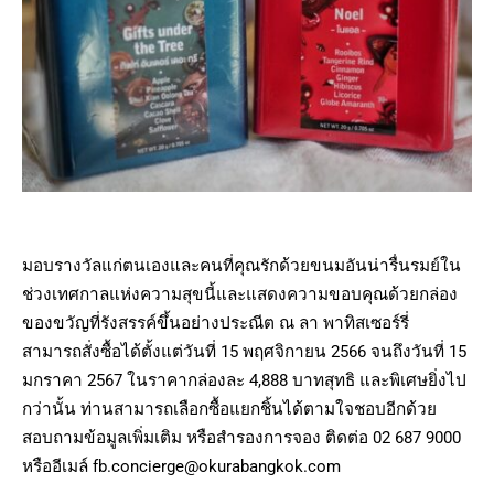
มอบรางวัลแก่ตนเองและคนที่คุณรักด้วยขนมอันน่ารื่นรมย์ใน
ช่วงเทศกาลแห่งความสุขนี้และแสดงความขอบคุณด้วยกล่อง
ของขวัญที่รังสรรค์ขึ้นอย่างประณีต ณ ลา พาทิสเซอร์รี่
สามารถสั่งซื้อได้ตั้งแต่วันที่ 15 พฤศจิกายน 2566 จนถึงวันที่ 15
มกราคา 2567 ในราคากล่องละ 4,888 บาทสุทธิ และพิเศษยิ่งไป
กว่านั้น ท่านสามารถเลือกซื้อแยกชิ้นได้ตามใจชอบอีกด้วย
สอบถามข้อมูลเพิ่มเติม หรือสำรองการจอง ติดต่อ 02 687 9000
หรืออีเมล์
fb.concierge@okurabangkok.com