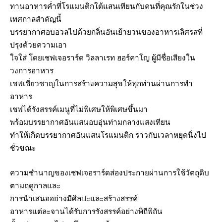
ทานอาหารค่ำที่โรแมนติกใต้แสนเทียนกับคนที่คุณรักในช่วง
เทศกาลสำคัญนี้
บรรยากาศอบอวลไปด้วยกลิ่นอันเย้ายวนของอาหารเลิศรสที่
ปรุงด้วยความเอา
ใจใส่ โดยเชฟเจอราร์ด วิลลาเรท ฮอร์คาโญ ผู้มีชื่อเสียงใน
วงการอาหาร
เชฟเชี่ยวชาญในการสร้างความสุขให้ทุกท่านผ่านการทำ
อาหาร
เชฟได้รังสรรค์เมนูที่ไม่พิเศษให้พิเศษขึ้นมา
พร้อมบรรยากาศอันแสนอบอุ่นท่ามกลางแสงเทียน
ทำให้เกิดบรรยากาศอันแสนโรแมนติก ราวกับเวลาหยุดนิ่งไป
ชั่วขณะ
ความชำนาญของเชฟเจอราร์ดส่องประกายผ่านการใช้วัตถุดิบ
ตามฤดูกาลและ
การนำเสนออย่างมีศิลปะและสร้างสรรค์
อาหารแต่ละจานได้รับการรังสรรค์อย่างพิถีพิถัน