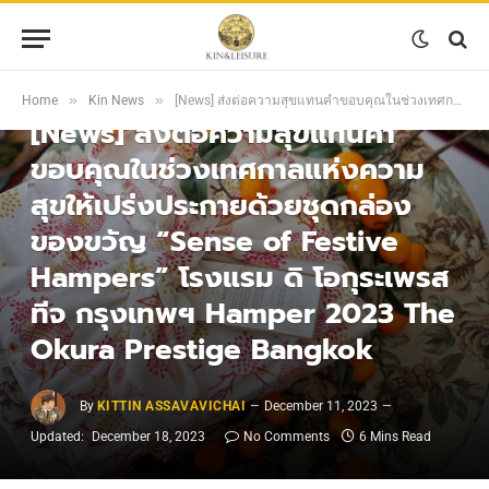
KIN NEWS
»
»
Home
Kin News
[News] ส่งต่อความสุขแทนคำขอบคุณในช่วงเทศกาลแห่งความสุขให้เปร่งประกายด้วยชุดกล่องของขวัญ “Sense of Festive Hampers” โรงแรม ดิ โอกุระเพรสทีจ กรุงเทพฯ Hamper 2023 The Okura Prestige Bangkok
[News] ส่งต่อความสุขแทนคำ
ขอบคุณในช่วงเทศกาลแห่งความ
สุขให้เปร่งประกายด้วยชุดกล่อง
ของขวัญ “Sense of Festive
Hampers” โรงแรม ดิ โอกุระเพรส
ทีจ กรุงเทพฯ Hamper 2023 The
Okura Prestige Bangkok
By
KITTIN ASSAVAVICHAI
December 11, 2023
Updated:
December 18, 2023
No Comments
6 Mins Read