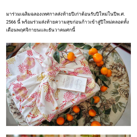
มาร่วมเฉลิมฉลองเทศกาลส่งท้ายปีเก่าต้อนรับปีใหม่ในปีพ.ศ.
2566 นี้ พร้อมร่วมส่งท้ายความสุขก่อนก้าวเข้าสู่ปีใหม่ตลอดทั้ง
เดือนพฤศจิกายนและธันวาคมศกนี้