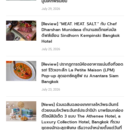
มูนเค้กพรีเมียม
July 29, 2026
[Review] “MEAT. HEAT. SALT.” กับ Chef
Dharshan Munidasa ตำนานสเต๊กแห่งมัล
ดีฟส์เยือน Sindhorn Kempinski Bangkok
Hotel
July 25, 2026
[Review] ปรากฏการณ์ห้องอาหารแน่นถึงที่จอด
รถ! รีวิวเจาะลึก La Petite Maison (LPM)
Pop-up สุดเอกซ์คลูซีฟ ณ Anantara Siam
Bangkok
July 23, 2026
[News] ร่วมเฉลิมฉลองเทศกาลไหว้พระจันทร์
ด้วยขนมไหว้พระจันทร์ประจำปีม้า มาพร้อมกล่อง
ดีไซน์ลิมิเต็ด 3 แบบ The Athenee Hotel, a
Luxury Collection Hotel, Bangkok ที่รวม
ชุดชงมัทฉะสุดพิเศษ เริ่มวางจำหน่ายตั้งแต่วันที่