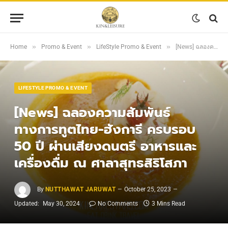
»
»
»
Home
Promo & Event
LifeStyle Promo & Event
[News] ฉลองความสัมพันธ์ทางการทูตไทย-ฮังการี ครบรอบ 50 ปี ผ่านเสียงดนตรี อาหารและเครื่องดื่ม ณ ศาลาสุทธสิริโสภา
LIFESTYLE PROMO & EVENT
[News] ฉลองความสัมพันธ์
ทางการทูตไทย-ฮังการี ครบรอบ
50 ปี ผ่านเสียงดนตรี อาหารและ
เครื่องดื่ม ณ ศาลาสุทธสิริโสภา
By
NUTTHAWAT JARUWAT
October 25, 2023
Updated:
May 30, 2024
No Comments
3 Mins Read