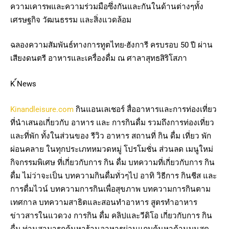
ความเคารพและความร่วมมือซึ่งกันและกันในด้านต่างๆทั้ง
เศรษฐกิจ วัฒนธรรม และสิ่งแวดล้อม
ฉลองความสัมพันธ์ทางการทูตไทย-ฮังการี ครบรอบ 50 ปี ผ่าน
เสียงดนตรี อาหารและเครื่องดื่ม ณ ศาลาสุทธสิริโสภา
K ์News
Kinandleisure.com
กินแอนเลเชอร์ สื่ออาหารและการท่องเที่ยว
ที่นำเสนอเกี่ยวกับ อาหาร และ การกินดื่ม รวมถึงการท่องเที่ยว
และที่พัก ทั้งในส่วนของ รีวิว อาหาร สถานที่ กิน ดื่ม เที่ยว พัก
ผ่อนคลาย ในทุกประเภทหมวดหมู่ โปรโมชั่น ส่วนลด เมนูใหม่
กิจกรรมพิเศษ ที่เกี่ยวกับการ กิน ดื่ม บทความที่เกี่ยวกับการ กิน
ดื่ม ไม่ว่าจะเป็น บทความกินดื่มทั่วๆไป อาทิ วิธีการ กินชีส และ
การดื่มไวน์ บทความการกินเพื่อสุขภาพ บทความการกินตาม
เทศกาล บทความสาธิตและสอนทำอาหาร สูตรทำอาหาร
ข่าวสารในแวดวง การกิน ดื่ม คลิปและวีดิโอ เกี่ยวกับการ กิน
ดื่ม ท่านสามารถค้นหาร้านอาหารผ่านแถบค้นหาด้านบนสุด