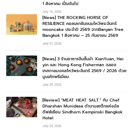
1 สิงหาคม เป็นต้นไป
July 16, 2026
[News] THE ROCKING HORSE OF
RESILIENCE คอลเลกชันขนมไหว้พระจันทร์
mooncake ประจำปี 2569 จากBanyan Tree
Bangkok 1 สิงหาคม – 25 กันยายน 2569
July 31, 2026
[News] 3 ร้านอาหารจีนชั้นนำ XianYuan, Hei
yin และ Hong Kong Fisherman ฉลอง
เทศกาลมงคลไหว้พระจันทร์ 2569 / 2026 ด้วย
มูนเค้กพรีเมียม
July 29, 2026
[Review] “MEAT. HEAT. SALT.” กับ Chef
Dharshan Munidasa ตำนานสเต๊กแห่งมัล
ดีฟส์เยือน Sindhorn Kempinski Bangkok
Hotel
July 25, 2026