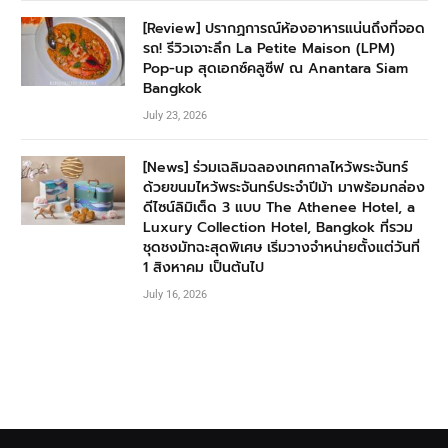
[Review] ปรากฏการณ์ห้องอาหารแน่นถึงที่จอด
รถ! รีวิวเจาะลึก La Petite Maison (LPM)
Pop-up สุดเอกซ์คลูซีฟ ณ Anantara Siam
Bangkok
July 23, 2026
[News] ร่วมเฉลิมฉลองเทศกาลไหว้พระจันทร์
ด้วยขนมไหว้พระจันทร์ประจำปีม้า มาพร้อมกล่อง
ดีไซน์ลิมิเต็ด 3 แบบ The Athenee Hotel, a
Luxury Collection Hotel, Bangkok ที่รวม
ชุดชงมัทฉะสุดพิเศษ เริ่มวางจำหน่ายตั้งแต่วันที่
1 สิงหาคม เป็นต้นไป
July 16, 2026