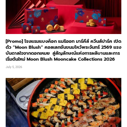
[Promo] โรงแรมแบงค็อก แมริออท มาร์คีส์ ควีนส์ปาร์ค เปิด
ตัว “Moon Blush” คอลเลกชันขนมไหว้พระจันทร์ 2569 แรง
บันดาลใจจากดอกเหมย สู่สัญลักษณ์แห่งการผลิบานและการ
เริ่มต้นใหม่ Moon Blush Mooncake Collections 2026
July 5, 2026