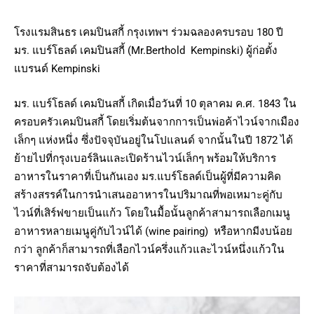
โรงแรมสินธร เคมปินสกี้ กรุงเทพฯ ร่วมฉลองครบรอบ 180 ปี
มร. แบร์โธลด์ เคมปินสกี้ (Mr.Berthold Kempinski) ผู้ก่อตั้ง
แบรนด์ Kempinski
มร. แบร์โธลด์ เคมปินสกี้ เกิดเมื่อวันที่ 10 ตุลาคม ค.ศ. 1843 ใน
ครอบครัวเคมปินสกี้ โดยเริ่มต้นจากการเป็นพ่อค้าไวน์จากเมือง
เล็กๆ แห่งหนึ่ง ซึ่งปัจจุบันอยู่ในโปแลนด์ จากนั้นในปี 1872 ได้
ย้ายไปที่กรุงเบอร์ลินและเปิดร้านไวน์เล็กๆ พร้อมให้บริการ
อาหารในราคาที่เป็นกันเอง มร.แบร์โธลด์เป็นผู้ที่มีความคิด
สร้างสรรค์ในการนำเสนออาหารในปริมาณที่พอเหมาะคู่กับ
ไวน์ที่เสิร์ฟขายเป็นแก้ว โดยในมื้อนั้นลูกค้าสามารถเลือกเมนู
อาหารหลายเมนูคู่กับไวน์ได้ (wine pairing) หรือหากมีงบน้อย
กว่า ลูกค้าก็สามารถที่เลือกไวน์ครึ่งแก้วและไวน์หนึ่งแก้วใน
ราคาที่สามารถจับต้องได้