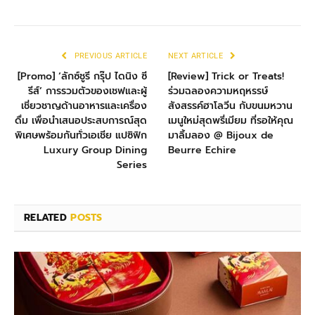
PREVIOUS ARTICLE
NEXT ARTICLE
[Promo] ‘ลักซ์ชูรี กรุ๊ป ไดนิง ซี
[Review] Trick or Treats!
รีส์’ การรวมตัวของเชฟและผู้
ร่วมฉลองความหฤหรรษ์
เชี่ยวชาญด้านอาหารและเครื่อง
สังสรรค์ฮาโลวีน กับขนมหวาน
ดื่ม เพื่อนำเสนอประสบการณ์สุด
เมนูใหม่สุดพรี่เมียม ที่รอให้คุณ
พิเศษพร้อมกันทั่วเอเชีย แปซิฟิก
มาลิ้มลอง @ Bijoux de
Luxury Group Dining
Beurre Echire
Series
RELATED
POSTS