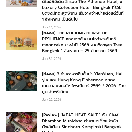
ดีไซน์ลิมิเต็ด 3 แบบ The Athenee Hotel, a
Luxury Collection Hotel, Bangkok ที่รวม
ชุดชงมัทฉะสุดพิเศษ เริ่มวางจำหน่ายตั้งแต่วันที่
1 สิงหาคม เป็นต้นไป
July 16, 2026
[News] THE ROCKING HORSE OF
RESILIENCE คอลเลกชันขนมไหว้พระจันทร์
mooncake ประจำปี 2569 จากBanyan Tree
Bangkok 1 สิงหาคม – 25 กันยายน 2569
July 31, 2026
[News] 3 ร้านอาหารจีนชั้นนำ XianYuan, Hei
yin และ Hong Kong Fisherman ฉลอง
เทศกาลมงคลไหว้พระจันทร์ 2569 / 2026 ด้วย
มูนเค้กพรีเมียม
July 29, 2026
[Review] “MEAT. HEAT. SALT.” กับ Chef
Dharshan Munidasa ตำนานสเต๊กแห่งมัล
ดีฟส์เยือน Sindhorn Kempinski Bangkok