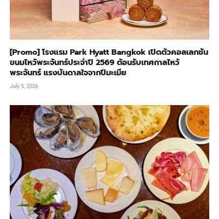
[Promo] โรงแรม Park Hyatt Bangkok เปิดตัวคอลเลกชัน
ขนมไหว้พระจันทร์ประจำปี 2569 ต้อนรับเทศกาลไหว้
พระจันทร์ แรงบันดาลใจจากปีมะเมีย
July 5, 2026