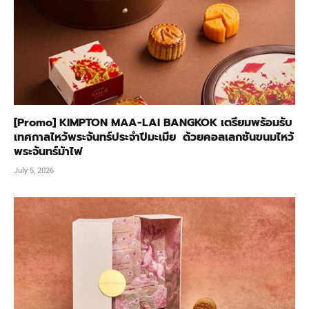
[Promo] KIMPTON MAA-LAI BANGKOK เตรียมพร้อมรับ
เทศกาลไหว้พระจันทร์ประจำปีมะเมีย ด้วยคอลเลกชันขนมไหว้
พระจันทร์ม้าไฟ
July 5, 2026