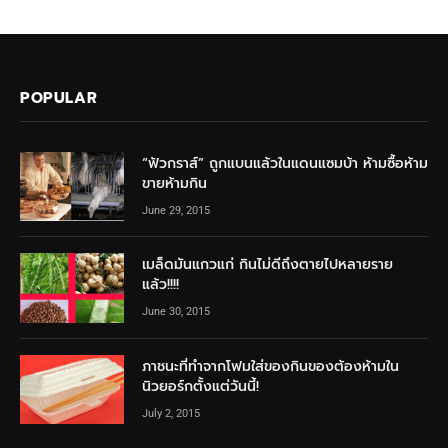
POPULAR
“ฟัวกราส์” ถูกแบนแล้วในแดนแซมบ้า ห้ามซื้อห้าม
ขายห้ามกิน
June 29, 2015
เมล็ดมันแกวแก่ กินไม่ดีถึงตายไปหลายราย
แล้ว!!!!
June 30, 2015
ภาชนะที่ทำจากโฟมใส่ของกินของต้องห้ามใน
นิวยอร์กตั้งแต่วันนี้!
July 2, 2015