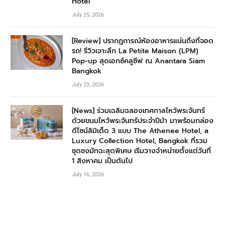
Hotel
July 25, 2026
[Review] ปรากฏการณ์ห้องอาหารแน่นถึงที่จอด
รถ! รีวิวเจาะลึก La Petite Maison (LPM)
Pop-up สุดเอกซ์คลูซีฟ ณ Anantara Siam
Bangkok
July 23, 2026
[News] ร่วมเฉลิมฉลองเทศกาลไหว้พระจันทร์
ด้วยขนมไหว้พระจันทร์ประจำปีม้า มาพร้อมกล่อง
ดีไซน์ลิมิเต็ด 3 แบบ The Athenee Hotel, a
Luxury Collection Hotel, Bangkok ที่รวม
ชุดชงมัทฉะสุดพิเศษ เริ่มวางจำหน่ายตั้งแต่วันที่
1 สิงหาคม เป็นต้นไป
July 16, 2026