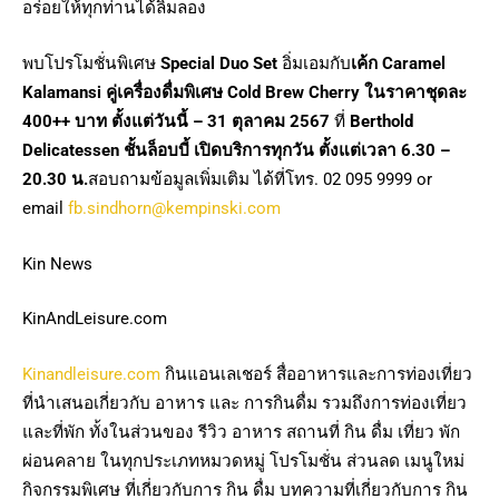
อร่อยให้ทุกท่านได้ลิ้มลอง
พบโปรโมชั่นพิเศษ
Special Duo Set
อิ่มเอมกับ
เค้ก Caramel
Kalamansi คู่เครื่องดื่มพิเศษ Cold Brew Cherry ในราคาชุดละ
400++ บาท ตั้งแต่วันนี้ – 31 ตุลาคม 2567
ที่
Berthold
Delicatessen ชั้นล็อบบี้ เปิดบริการทุกวัน ตั้งแต่เวลา 6.30 –
20.30 น.
สอบถามข้อมูลเพิ่มเติม ได้ที่โทร. 02 095 9999 or
email
fb.sindhorn@kempinski.com
Kin News
KinAndLeisure.com
Kinandleisure.com
กินแอนเลเชอร์ สื่ออาหารและการท่องเที่ยว
ที่นำเสนอเกี่ยวกับ อาหาร และ การกินดื่ม รวมถึงการท่องเที่ยว
และที่พัก ทั้งในส่วนของ รีวิว อาหาร สถานที่ กิน ดื่ม เที่ยว พัก
ผ่อนคลาย ในทุกประเภทหมวดหมู่ โปรโมชั่น ส่วนลด เมนูใหม่
กิจกรรมพิเศษ ที่เกี่ยวกับการ กิน ดื่ม บทความที่เกี่ยวกับการ กิน