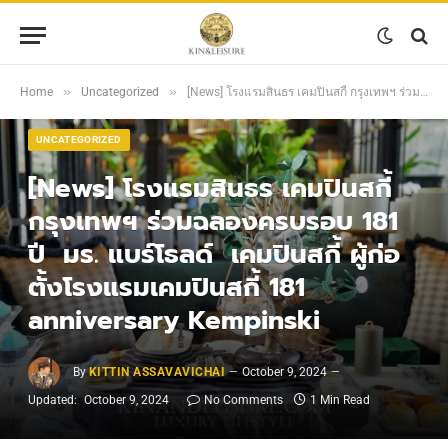
»
»
Home
Uncategorized
[News] โรงแรมสินธร เคมปินสกี้ กรุงเทพฯ ร่วมฉลองครบรอบ 181 ปี มร. แบร์โธลด์ เคมปินสกี้ ผู้ก่อตั้งโรงแรมเคมปินสกี้ 181 anniversary Kempinski
UNCATEGORIZED
[News] โรงแรมสินธร เคมปินสกี้
กรุงเทพฯ ร่วมฉลองครบรอบ 181
ปี มร. แบร์โธลด์ เคมปินสกี้ ผู้ก่อ
ตั้งโรงแรมเคมปินสกี้ 181
anniversary Kempinski
By
KITTIN ASSAVAVICHAI
October 9, 2024
Updated:
October 9, 2024
No Comments
1 Min Read