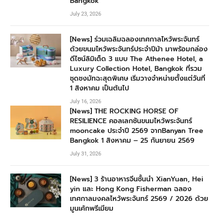
Bangkok
July 23, 2026
[News] ร่วมเฉลิมฉลองเทศกาลไหว้พระจันทร์
ด้วยขนมไหว้พระจันทร์ประจำปีม้า มาพร้อมกล่อง
ดีไซน์ลิมิเต็ด 3 แบบ The Athenee Hotel, a
Luxury Collection Hotel, Bangkok ที่รวม
ชุดชงมัทฉะสุดพิเศษ เริ่มวางจำหน่ายตั้งแต่วันที่
1 สิงหาคม เป็นต้นไป
July 16, 2026
[News] THE ROCKING HORSE OF
RESILIENCE คอลเลกชันขนมไหว้พระจันทร์
mooncake ประจำปี 2569 จากBanyan Tree
Bangkok 1 สิงหาคม – 25 กันยายน 2569
July 31, 2026
[News] 3 ร้านอาหารจีนชั้นนำ XianYuan, Hei
yin และ Hong Kong Fisherman ฉลอง
เทศกาลมงคลไหว้พระจันทร์ 2569 / 2026 ด้วย
มูนเค้กพรีเมียม