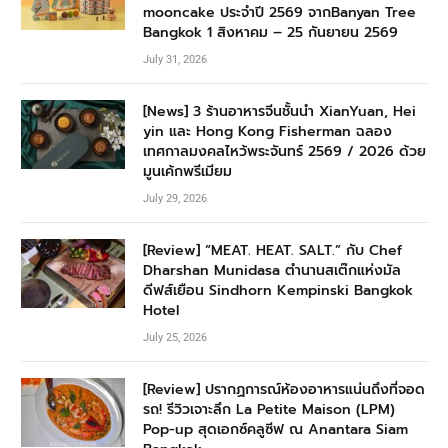
mooncake ประจำปี 2569 จากBanyan Tree
Bangkok 1 สิงหาคม – 25 กันยายน 2569
July 31, 2026
[News] 3 ร้านอาหารจีนชั้นนำ XianYuan, Hei
yin และ Hong Kong Fisherman ฉลอง
เทศกาลมงคลไหว้พระจันทร์ 2569 / 2026 ด้วย
มูนเค้กพรีเมียม
July 29, 2026
[Review] “MEAT. HEAT. SALT.” กับ Chef
Dharshan Munidasa ตำนานสเต๊กแห่งมัล
ดีฟส์เยือน Sindhorn Kempinski Bangkok
Hotel
July 25, 2026
[Review] ปรากฏการณ์ห้องอาหารแน่นถึงที่จอด
รถ! รีวิวเจาะลึก La Petite Maison (LPM)
Pop-up สุดเอกซ์คลูซีฟ ณ Anantara Siam