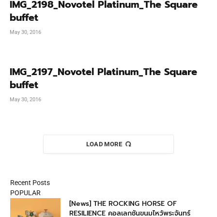
IMG_2198_Novotel Platinum_The Square
buffet
May 30, 2016
IMG_2197_Novotel Platinum_The Square
buffet
May 30, 2016
LOAD MORE
Recent Posts
POPULAR
[News] THE ROCKING HORSE OF
RESILIENCE คอลเลกชันขนมไหว้พระจันทร์