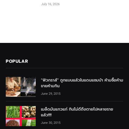
July 16, 2026
POPULAR
“ฟัวกราส์” ถูกแบนแล้วในแดนแซมบ้า ห้ามซื้อห้าม
ขายห้ามกิน
June 29, 2015
เมล็ดมันแกวแก่ กินไม่ดีถึงตายไปหลายราย
แล้ว!!!!
June 30, 2015