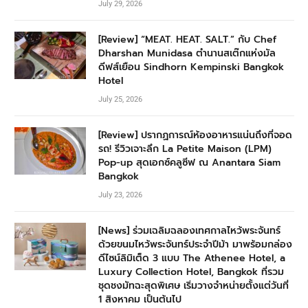
July 29, 2026
[Review] “MEAT. HEAT. SALT.” กับ Chef
Dharshan Munidasa ตำนานสเต๊กแห่งมัล
ดีฟส์เยือน Sindhorn Kempinski Bangkok
Hotel
July 25, 2026
[Review] ปรากฏการณ์ห้องอาหารแน่นถึงที่จอด
รถ! รีวิวเจาะลึก La Petite Maison (LPM)
Pop-up สุดเอกซ์คลูซีฟ ณ Anantara Siam
Bangkok
July 23, 2026
[News] ร่วมเฉลิมฉลองเทศกาลไหว้พระจันทร์
ด้วยขนมไหว้พระจันทร์ประจำปีม้า มาพร้อมกล่อง
ดีไซน์ลิมิเต็ด 3 แบบ The Athenee Hotel, a
Luxury Collection Hotel, Bangkok ที่รวม
ชุดชงมัทฉะสุดพิเศษ เริ่มวางจำหน่ายตั้งแต่วันที่
1 สิงหาคม เป็นต้นไป