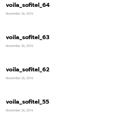
voila_sofitel_64
November 26, 2016
voila_sofitel_63
November 26, 2016
voila_sofitel_62
November 26, 2016
voila_sofitel_55
November 26, 2016