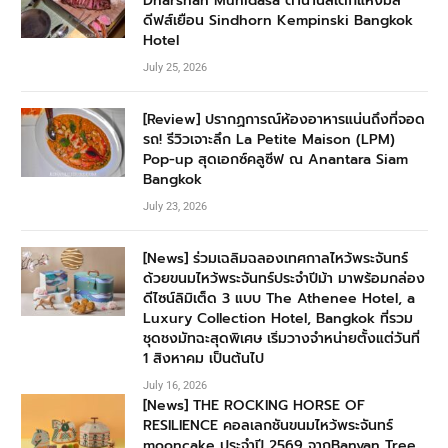
Dharshan Munidasa ตำนานสเต๊กแห่งมัล
ดีฟส์เยือน Sindhorn Kempinski Bangkok
Hotel
July 25, 2026
[Review] ปรากฏการณ์ห้องอาหารแน่นถึงที่จอด
รถ! รีวิวเจาะลึก La Petite Maison (LPM)
Pop-up สุดเอกซ์คลูซีฟ ณ Anantara Siam
Bangkok
July 23, 2026
[News] ร่วมเฉลิมฉลองเทศกาลไหว้พระจันทร์
ด้วยขนมไหว้พระจันทร์ประจำปีม้า มาพร้อมกล่อง
ดีไซน์ลิมิเต็ด 3 แบบ The Athenee Hotel, a
Luxury Collection Hotel, Bangkok ที่รวม
ชุดชงมัทฉะสุดพิเศษ เริ่มวางจำหน่ายตั้งแต่วันที่
1 สิงหาคม เป็นต้นไป
July 16, 2026
[News] THE ROCKING HORSE OF
RESILIENCE คอลเลกชันขนมไหว้พระจันทร์
mooncake ประจำปี 2569 จากBanyan Tree