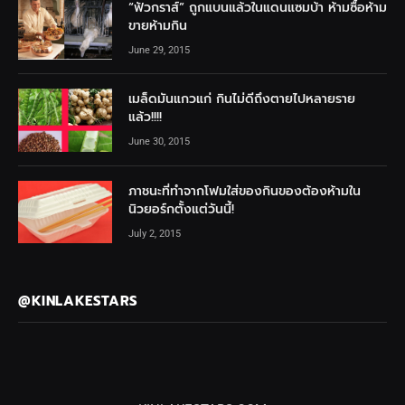
“ฟัวกราส์” ถูกแบนแล้วในแดนแซมบ้า ห้ามซื้อห้าม
ขายห้ามกิน
June 29, 2015
เมล็ดมันแกวแก่ กินไม่ดีถึงตายไปหลายราย
แล้ว!!!!
June 30, 2015
ภาชนะที่ทำจากโฟมใส่ของกินของต้องห้ามใน
นิวยอร์กตั้งแต่วันนี้!
July 2, 2015
@KINLAKESTARS