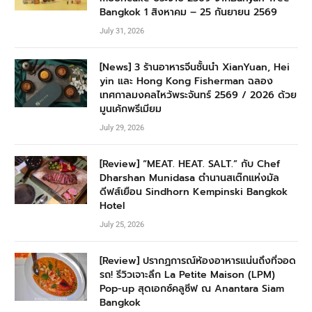
Bangkok 1 สิงหาคม – 25 กันยายน 2569
July 31, 2026
[News] 3 ร้านอาหารจีนชั้นนำ XianYuan, Hei
yin และ Hong Kong Fisherman ฉลอง
เทศกาลมงคลไหว้พระจันทร์ 2569 / 2026 ด้วย
มูนเค้กพรีเมียม
July 29, 2026
[Review] “MEAT. HEAT. SALT.” กับ Chef
Dharshan Munidasa ตำนานสเต๊กแห่งมัล
ดีฟส์เยือน Sindhorn Kempinski Bangkok
Hotel
July 25, 2026
[Review] ปรากฏการณ์ห้องอาหารแน่นถึงที่จอด
รถ! รีวิวเจาะลึก La Petite Maison (LPM)
Pop-up สุดเอกซ์คลูซีฟ ณ Anantara Siam
Bangkok