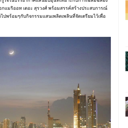
ี้ที่รู้ใจในบรรยากาศแสนอบอุ่นที่เหมาะกับการเฉลิมฉลอง
กแมริออท เดอะ สุรวงศ์ พร้อมสรรค์สร้างประสบการณ์
้อมๆกับกิจกรรมแสนเพลิดเพลินที่จัดเตรียมไว้เพื่อ