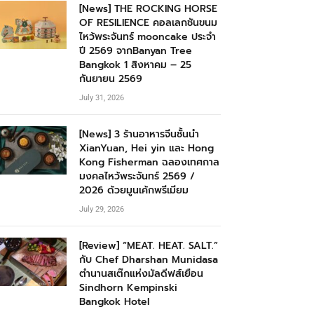
[News] THE ROCKING HORSE
OF RESILIENCE คอลเลกชันขนม
ไหว้พระจันทร์ mooncake ประจำ
ปี 2569 จากBanyan Tree
Bangkok 1 สิงหาคม – 25
กันยายน 2569
July 31, 2026
[News] 3 ร้านอาหารจีนชั้นนำ
XianYuan, Hei yin และ Hong
Kong Fisherman ฉลองเทศกาล
มงคลไหว้พระจันทร์ 2569 /
2026 ด้วยมูนเค้กพรีเมียม
July 29, 2026
[Review] “MEAT. HEAT. SALT.”
กับ Chef Dharshan Munidasa
ตำนานสเต๊กแห่งมัลดีฟส์เยือน
Sindhorn Kempinski
Bangkok Hotel