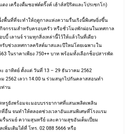
แดง เครื่องดื่มซอฟต์ดริ๊งค์ เฮ้าส์สปิริตและโปรเซกโก)
พื้นที่ที่จะทำให้ฤดูกาลแห่งความรื่นเริงนี้พิเศษยิ่งขึ้น
 กิจกรรมสำหรับครอบครัว หรือชั่วโมงพักผ่อนในเทศกาล
้ เลานจ์ รวมทุกสิ่งเหล่านี้ไว้ให้แล้วในที่เดียว
นสำหรับช่วงเทศกาลคริสต์มาสและปีใหม่โดยเฉพาะใน
563 ในราคาเพียง 750++ บาท พร้อมทั้งเลือกช็อปสารพัด
และ อาทิตย์ ตั้งแต่ วันที่ 13 – 29 ธันวาคม 2562
นวาคม 2562 เลวา 14.00 น ร่วมสนุกไปกันคลาสสอนทำ
อท่าน
รสุดหรูยังพร้อมจะมอบบรรยากาศที่แสนเพลิดเพลิน
ี่อื่น จนทำให้ตลอดช่วงเวลาอันแสนพิเศษที่โรงแรม
รื่นรมย์ ความสุนทรีย์ และความสุขอันเต็มเปี่ยม
พิ่มเติมได้ที่ โทร. 02 088 5666 หรือ