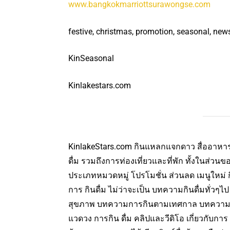
www.bangkokmarriottsurawongse.com
festive, christmas, promotion, seasonal, news
KinSeasonal
Kinlakestars.com
KinlakeStars.com กินแหลกแจกดาว สื่ออาหารแ
ดื่ม รวมถึงการท่องเที่ยวและที่พัก ทั้งในส่วนขอ
ประเภทหมวดหมู่ โปรโมชั่น ส่วนลด เมนูใหม่ กิจ
การ กินดื่ม ไม่ว่าจะเป็น บทความกินดื่มทั่วๆไ
สุขภาพ บทความการกินตามเทศกาล บทความ
แวดวง การกิน ดื่ม คลิปและวีดิโอ เกี่ยวกับก