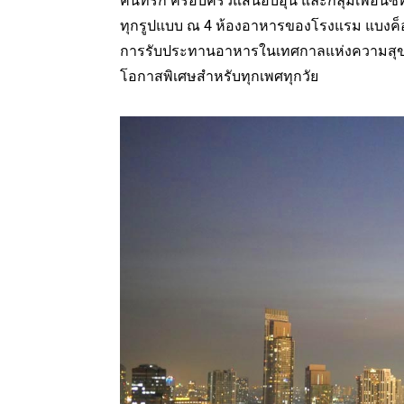
คนที่รัก ครอบครัวแสนอบอุ่น และกลุ่มเพื่อนซ
ทุกรูปแบบ ณ 4 ห้องอาหารของโรงแรม แบงค็อ
การรับประทานอาหารในเทศกาลแห่งความสุขไปพร
โอกาสพิเศษสำหรับทุกเพศทุกวัย