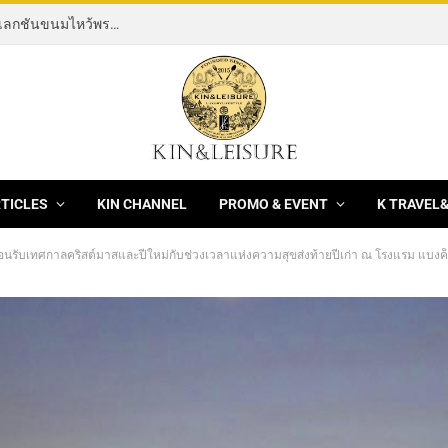
[News] THE ROCKING HORSE OF RESILIENCE คอลเลกชันขนมไหว้พระจันทร์ mooncake ประจำปี 2569 จากBanyan Tree Bangkok 1 สิงหาคม – 25 กันยายน 2569
RTICLES
KIN CHANNEL
PROMO & EVENT
K TRAVEL
อนรับเทศกาลคริสต์มาสและปีใหม่กับช่วงเวลาแห่งความสุขส่งท้ายปีเก่า ณ โรงแรม แบงค็