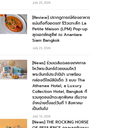
July 25, 2026
[Review] ปรากฏการณ์ห้องอาหาร
แน่นถึงที่จอดรถ! รีวิวเจาะลึก La
Petite Maison (LPM) Pop-up
สุดเอกซ์คลูซีฟ ณ Anantara
Siam Bangkok
July 23, 2026
[News] ร่วมเฉลิมฉลองเทศกาล
ไหว้พระจันทร์ด้วยขนมไหว้
พระจันทร์ประจำปีม้า มาพร้อม
กล่องดีไซน์ลิมิเต็ด 3 แบบ The
Athenee Hotel, a Luxury
Collection Hotel, Bangkok ที่
รวมชุดชงมัทฉะสุดพิเศษ เริ่มวาง
จำหน่ายตั้งแต่วันที่ 1 สิงหาคม
เป็นต้นไป
July 16, 2026
[News] THE ROCKING HORSE
OF RESILIENCE คอลเลกชันขนม