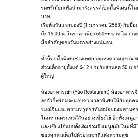
รดพรีเมี่ยมเพื่อนำมารังสรรค์เป็นมื้อพิเศษนี
บาท
เริ่มต้นวันแรกของปี (1 มกราคม 2563) กับมื้อเก
ถึง 15.00 น. ในราคาเพียง 650++ บาท ไม่ว่าจะ
มื้อสำคัญของวันแรกอย่างแน่นอน
ทั้งนี้ทุกมื้อพิเศษช่วงเทศกาลแห่งความสุข ณ 
ส่วนเด็กอายุตั้งแต่ 6-12 ขวบรับส่วนลด 50 เปอ
ผู้ใหญ่
ห้องอาหารเย่า (Yào Restaurant) ห้องอาหารจ
ลงตัวก็พร้อมจะมอบช่วงเวลาพิเศษให้กับทุกค
รมณ์จีนและความหรูหราทันสมัยของมหานคร ทำ
ในมหานครแห่งสีสันอย่างเซี่ยงไฮ้ อีกทั้งเมนูอ
และเซี่ยงไฮ้แบบดั้งเดิมรวมถึงเมนูสมัยใหม่ที่
ของทุกคนเต็มไปด้วยรสชาติแห่งความสุข