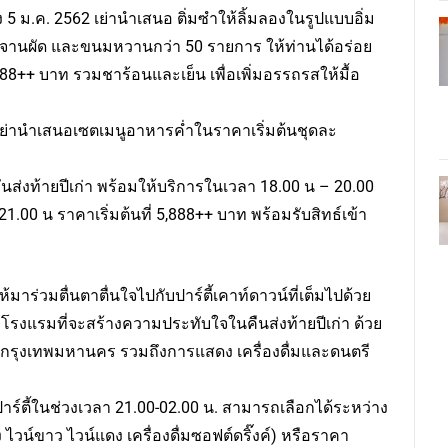
ง 5 ม.ค. 2562 เย่านำเสนอ ติ่มซำให้ลิ้มลองในรูปแบบอิ่ม
หารจานผัด และขนมหวานกว่า 50 รายการ ให้ท่านได้อร่อย
288++ บาท รวมชาร้อนและเย็น เพื่อเพิ่มอรรถรสให้มื้อ
 เย่านำเสนอเซตเมนูอาหารค่ำในราคาเริ่มต้นชุดละ
ส่งท้ายปีเก่า พร้อมให้บริการในเวลา 18.00 น – 20.00
1.00 น ราคาเริ่มต้นที่ 5,888++ บาท พร้อมรับสิทธ์เข้า
้มาร่วมตื่นตาตื่นใจไปกับปาร์ตี้เคาท์ดาวน์ที่เต็มไปด้วย
รงแรมที่จะสร้างความประทับใจในคืนส่งท้ายปีเก่า ด้วย
รุงเทพมหานคร รวมถึงการแสดง เครื่องดื่มและดนตรี
มปาร์ตี้ในช่วงเวลา 21.00-02.00 น. สามารถเลือกได้ระหว่าง
ไวน์ขาว ไวน์แดง เครื่องดื่มซอฟต์ดริ๊งค์) หรือราคา