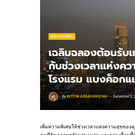
KIN SEASONAL
เฉลิมฉลองต้อนรับเ
กับช่วงเวลาแห่งควา
โรงแรม แบงค็อกแม
By
KITTIN ASSAVAVICHAI
December 2, 
เพิ่มความพิเศษให้ช่วงเวลาแห่งความสุขของคุ