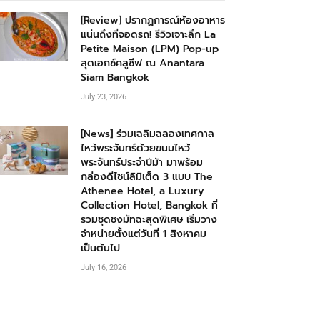
[Review] ปรากฏการณ์ห้องอาหาร
แน่นถึงที่จอดรถ! รีวิวเจาะลึก La
Petite Maison (LPM) Pop-up
สุดเอกซ์คลูซีฟ ณ Anantara
Siam Bangkok
July 23, 2026
[News] ร่วมเฉลิมฉลองเทศกาล
ไหว้พระจันทร์ด้วยขนมไหว้
พระจันทร์ประจำปีม้า มาพร้อม
กล่องดีไซน์ลิมิเต็ด 3 แบบ The
Athenee Hotel, a Luxury
Collection Hotel, Bangkok ที่
รวมชุดชงมัทฉะสุดพิเศษ เริ่มวาง
จำหน่ายตั้งแต่วันที่ 1 สิงหาคม
เป็นต้นไป
July 16, 2026