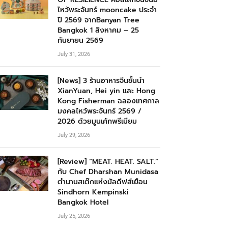
ไหว้พระจันทร์ mooncake ประจำ
ปี 2569 จากBanyan Tree
Bangkok 1 สิงหาคม – 25
กันยายน 2569
July 31, 2026
[News] 3 ร้านอาหารจีนชั้นนำ
XianYuan, Hei yin และ Hong
Kong Fisherman ฉลองเทศกาล
มงคลไหว้พระจันทร์ 2569 /
2026 ด้วยมูนเค้กพรีเมียม
July 29, 2026
[Review] “MEAT. HEAT. SALT.”
กับ Chef Dharshan Munidasa
ตำนานสเต๊กแห่งมัลดีฟส์เยือน
Sindhorn Kempinski
Bangkok Hotel
July 25, 2026