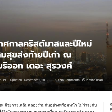
ทศกาลคริสต์มาสและปีใหม่
มสุขส่งท้ายปีเก่า ณ
ริออท เดอะ สุรวงศ์
2019
Updated:
December 2, 2019
No Comments
2 Mins Read
R
ณ ด้วยการเฉลิมฉลองร่วมกันอย่างพร้อมหน้า ไม่ว่าจะกับ
P