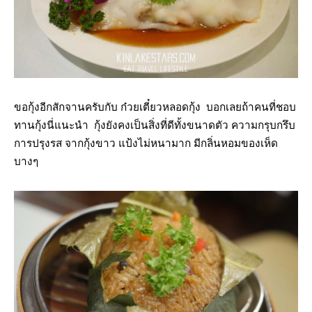
ขอกุ้งอีกสักจานครับกับ ก๋วยเตี๋ยวหลอดกุ้ง บอกเลยถ้าคนที่ชอบ
ทานกุ้งนี่แนะนำ กุ้งยังคงเป็นสิ่งที่ดีทั้งขนาดตัว ความกรุบกรึบ
การปรุงรส จากกุ้งขาว แป้งไม่หนามาก มีกลิ่นหอมของเห็ด
บางๆ