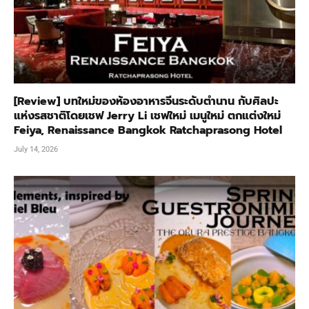
[Review] บทใหม่ของห้องอาหารจีนระดับตำนาน กับศิลปะ
แห่งรสชาติโดยเชฟ Jerry Li เชฟใหม่ เมนูใหม่ ตกแต่งใหม่
Feiya, Renaissance Bangkok Ratchaprasong Hotel
July 14, 2026