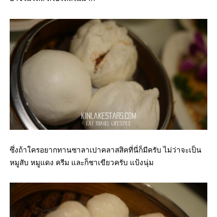
ซึ่งถ้าใครอยากทานซาลาเปาคลาสสิคที่นี่ก็มีครับ ไม่ว่าจะเป็น
หมูสับ หมูแดง ครีม และก็ชาเขียวครับ แป้งนุ่ม