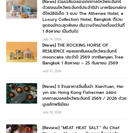
[News] ร่วมเฉลิมฉลองเทศกาลไหว้พระจันทร์
ด้วยขนมไหว้พระจันทร์ประจำปีม้า มาพร้อมกล่อง
ดีไซน์ลิมิเต็ด 3 แบบ The Athenee Hotel, a
Luxury Collection Hotel, Bangkok ที่รวม
ชุดชงมัทฉะสุดพิเศษ เริ่มวางจำหน่ายตั้งแต่วันที่
1 สิงหาคม เป็นต้นไป
July 16, 2026
[News] THE ROCKING HORSE OF
RESILIENCE คอลเลกชันขนมไหว้พระจันทร์
mooncake ประจำปี 2569 จากBanyan Tree
Bangkok 1 สิงหาคม – 25 กันยายน 2569
July 31, 2026
[News] 3 ร้านอาหารจีนชั้นนำ XianYuan, Hei
yin และ Hong Kong Fisherman ฉลอง
เทศกาลมงคลไหว้พระจันทร์ 2569 / 2026 ด้วย
มูนเค้กพรีเมียม
July 29, 2026
[Review] “MEAT. HEAT. SALT.” กับ Chef