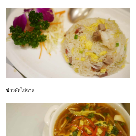
ข้าวผัดไถ่ฉ่าง