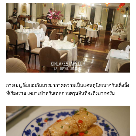
กางเมนู อิ่มเอมกับบรรยากาศความเป็นแคนตูนิสเบาๆกับเต็งลั้ง
ที่เรียงราย เหมาะสำหรับเทศกาลตรุษจีนที่จะถึงมากครับ