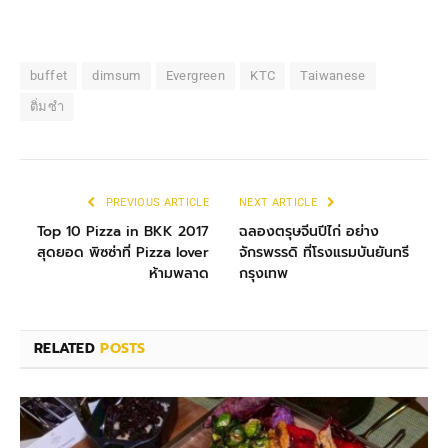
buffet
dimsum
Evergreen
KTC
Taiwanese
ติ่มซำ
PREVIOUS ARTICLE
NEXT ARTICLE
Top 10 Pizza in BKK 2017
ฉลองตรุษจีนปีไก่ อย่าง
สุดยอด พิซซ่าที่ Pizza lover
จักรพรรดิ ที่โรงแรมบันยันทรี
ห้ามพลาด
กรุงเทพ
RELATED
POSTS