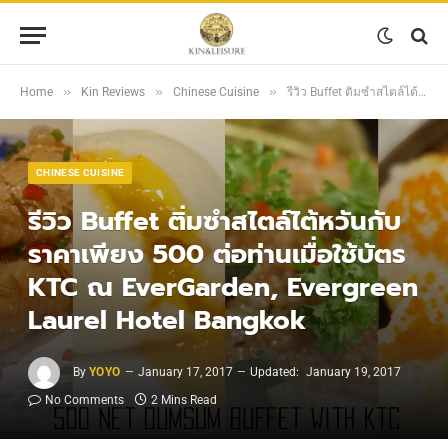
»
»
»
Home
Kin Reviews
Chinese Cuisine
รีวิว Buffet ติ่มซำสไตล์ไต้หวันกับราคาเพียง 500 ต่อท่านเมื่อใช้บัตร KTC ณ EverGarden, Evergreen Laurel Hotel Bangkok
CHINESE CUISINE
รีวิว Buffet ติ่มซำสไตล์ไต้หวันกับ
ราคาเพียง 500 ต่อท่านเมื่อใช้บัตร
KTC ณ EverGarden, Evergreen
Laurel Hotel Bangkok
By
YOYO
January 17, 2017
Updated:
January 19, 2017
No Comments
2 Mins Read