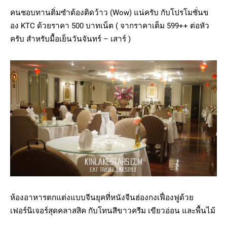
คนชอบทานติ่มซำต้องติดว้าว (Wow) แน่ครับ กับโปรโมชั่นข
อง KTC ด้วยราคา 500 บาทเน็ต ( จากราคาเต็ม 599++ ต่อหัว
ครับ สำหรับมื้อเย็นวันจันทร์ – เสาร์ )
ห้องอาหารตกแต่งแบบจีนยุคที่หนังจีนฮ่องกงเฟื่องฟูด้วย
เฟอร์นิเจอร์สุดคลาสสิค กับโทนสีขาวครีม เขียวอ่อน และพื้นไม้