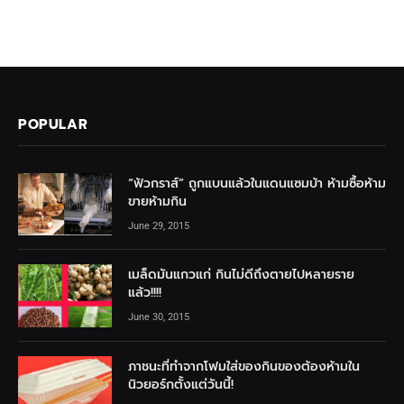
POPULAR
“ฟัวกราส์” ถูกแบนแล้วในแดนแซมบ้า ห้ามซื้อห้าม
ขายห้ามกิน
June 29, 2015
เมล็ดมันแกวแก่ กินไม่ดีถึงตายไปหลายราย
แล้ว!!!!
June 30, 2015
ภาชนะที่ทำจากโฟมใส่ของกินของต้องห้ามใน
นิวยอร์กตั้งแต่วันนี้!