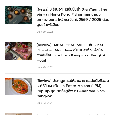
[News] 3 ร้านอาหารจีนชั้นนำ XianYuan, Hei
yin และ Hong Kong Fisherman ฉลอง
เทศกาลมงคลไหว้พระจันทร์ 2569 / 2026 ด้วย
มูนเค้กพรีเมียม
July 29, 2026
[Review] “MEAT. HEAT. SALT.” กับ Chef
Dharshan Munidasa ตำนานสเต๊กแห่งมัล
ดีฟส์เยือน Sindhorn Kempinski Bangkok
Hotel
July 25, 2026
[Review] ปรากฏการณ์ห้องอาหารแน่นถึงที่จอด
รถ! รีวิวเจาะลึก La Petite Maison (LPM)
Pop-up สุดเอกซ์คลูซีฟ ณ Anantara Siam
Bangkok
July 23, 2026