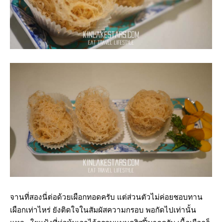
จานที่สองนี่ต่อด้วยเผือกทอดครับ แต่ส่วนตัวไม่ค่อยชอบทาน
เผือกเท่าไหร่ ยังติดใจในสัมผัสความกรอบ พอกัดไปเท่านั้น