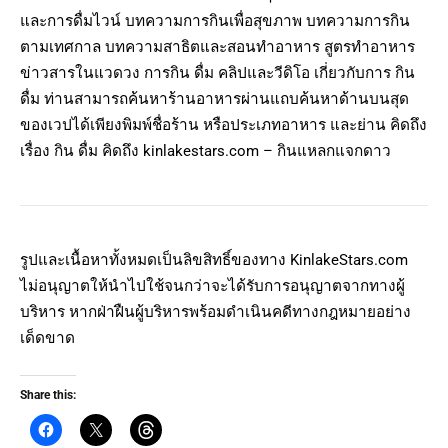
และการดื่มไวน์ บทความการกินเพื่อสุขภาพ บทความการกิน
ตามเทศกาล บทความสาธิตและสอนทำอาหาร สูตรทำอาหาร
ข่าวสารในแวดวง การกิน ดื่ม คลิปและวีดิโอ เกี่ยวกับการ กิน
ดื่ม ท่านสามารถค้นหาร้านอาหารผ่านแถบค้นหาด้านบนสุด
ของเวปได้เพียงพิมพ์ชื่อร้าน หรือประเภทอาหาร และย่าน คิดถึง
เรื่อง กิน ดื่ม คิดถึง kinlakestars.com – กินแหลกแจกดาว
รูปและเนื้อหาทั้งหมดเป็นลิขสิทธิ์ของทาง KinlakeStars.com
ไม่อนุญาตให้นำไปใช้จนกว่าจะได้รับการอนุญาตจากทางผู้
บริหาร หากฝ่าฝืนผู้บริหารพร้อมดำเนินคดีทางกฎหมายอย่าง
เด็ดขาด
Share this: