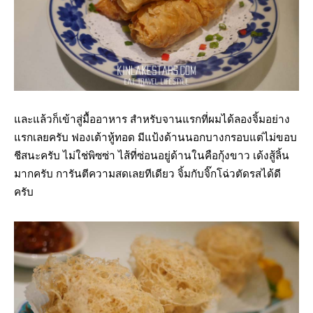
และแล้วก็เข้าสู่มื้ออาหาร สำหรับจานแรกที่ผมได้ลองจิ้มอย่าง
แรกเลยครับ ฟองเต้าหู้ทอด มีแป้งด้านนอกบางกรอบแต่ไม่ขอบ
ชีสนะครับ ไม่ใช่พิซซ่า ไส้ที่ซ่อนอยู่ด้านในคือกุ้งขาว เด้งสู้ลิ้น
มากครับ การันตีความสดเลยทีเดียว จิ้มกับจิ๊กโฉ่วตัดรสได้ดี
ครับ