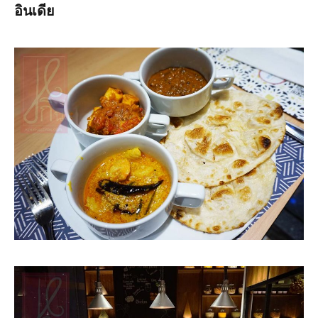
อินเดีย