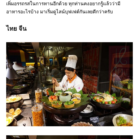
เพิ่มอรรถรสในการทานอีกด้วย ทุกท่านคงอยากรู้แล้วว่ามี
อาหารอะไรบ้าง มาเริ่มดูไลน์บุฟเฟต์กันเลยดีกว่าครับ
ไทย จีน