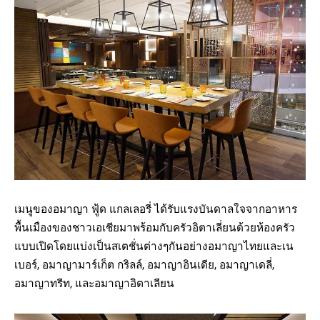
เมนูของอมาญา ฟู้ด แกลเลอรี่ ได้รับแรงบันดาลใจจากอาหาร
พื้นเมืองของชาวเอเชียมาพร้อมกับครัวอิตาเลี่ยนด้วยห้องครัว
แบบเปิดโดยแบ่งเป็นสเตชั่นต่างๆกันอย่างอมาญาไทยและเน
เบอร์, อมาญามาร์เก็ต กริลล์, อมาญาอินเดีย, อมาญาเดลี่,
อมาญาทรีท, และอมาญาอิตาเลียน