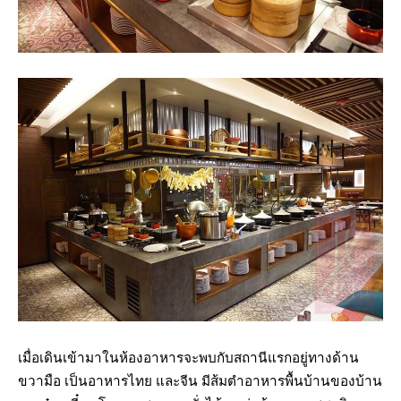
เมื่อเดินเข้ามาในห้องอาหารจะพบกับสถานีแรกอยู่ทางด้าน
ขวามือ เป็นอาหารไทย และจีน มีส้มตำอาหารพื้นบ้านของบ้าน