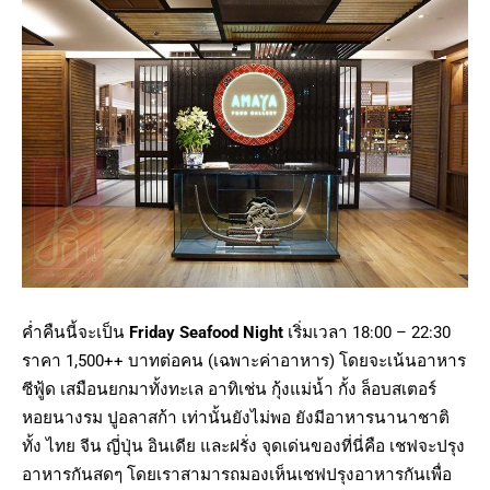
ค่ำคืนนี้จะเป็น
Friday Seafood Night
เริ่มเวลา 18:00 – 22:30
ราคา 1,500++ บาทต่อคน (เฉพาะค่าอาหาร) โดยจะเน้นอาหาร
ซีฟู้ด เสมือนยกมาทั้งทะเล อาทิเช่น กุ้งแม่น้ำ กั้ง ล็อบสเตอร์
หอยนางรม ปูอลาสก้า เท่านั้นยังไม่พอ ยังมีอาหารนานาชาติ
ทั้ง ไทย จีน ญี่ปุ่น อินเดีย และฝรั่ง จุดเด่นของที่นี่คือ เชฟจะปรุง
อาหารกันสดๆ โดยเราสามารถมองเห็นเชฟปรุงอาหารกันเพื่อ