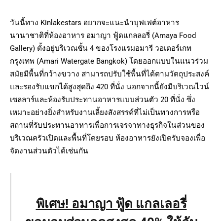
วันนี้ทาง Kinlakestars อยากจะแนะนำบุฟเฟต์อาหาร
นานาชาติที่ห้องอาหาร อมาญา ฟู้ดแกลลอรี่ (Amaya Food
Gallery) ตั้งอยู่บริเวณชั้น 4 ของโรงแรมอมารี วอเตอร์เกท
กรุงเทพ (Amari Watergate Bangkok) โดยออกแบบในแนวร่วม
สมัยมีพื้นที่กว้างขวาง สามารถปรับใช้พื้นที่ได้ตามวัตถุประสงค์
และรองรับแขกได้สูงสุดถึง 420 ที่นั่ง นอกจากนี้ยังมีบริเวณไวน์
เซลลาร์และห้องรับประทานอาหารแบบส่วนตัว 20 ที่นั่ง ซึ่ง
เหมาะอย่างยิ่งสำหรับงานเลี้ยงสังสรรค์ที่ไม่เป็นทางการหรือ
สถานที่รับประทานอาหารเพื่อการเจรจาทางธุรกิจในส่วนของ
บริเวณครัวเปิดและพื้นที่โดยรอบ ห้องอาหารยังเปิดรับจองเพื่อ
จัดงานส่วนตัวได้เช่นกัน
พิเศษ! อมาญา ฟู้ด แกลเลอรี่