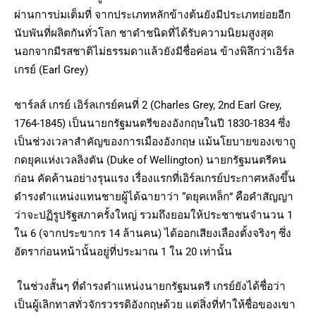
ผ่านการบ่มเต็มที่ จากประเภทหลักข้างต้นยังมีประเภทย่อยอีก
นับพันที่ผลิตกันทั่วโลก ชาดำชนิดที่ได้รับความนิยมสูงสุด
นอกจากมีรสชาติไม่ธรรมดาแล้วยังมีชื่อค่อน ข้างพิลึกว่าเอิร์ล
เกรย์ (Earl Grey)
ชาร์ลส์ เกรย์ เอิร์ลเกรย์คนที่ 2 (Charles Grey, 2nd Earl Grey,
1764-1845) เป็นนายกรัฐมนตรีของอังกฤษในปี 1830-1834 ซึ่ง
เป็นช่วงเวลาสำคัญของการเมืองอังกฤษ แม้นโยบายของเขาถู
กดยุคแห่งเวลลิงตัน (Duke of Wellington) นายกรัฐมนตรีคน
ก่อน คัดค้านอย่างรุนแรง เรื่องแรกที่เอิร์ลเกรย์ประกาศหลังขึ้น
ดำรงตำแหน่งแทนชายผู้ได้ฉายาว่า “ดยุคเหล็ก” คือคำสัญญา
ว่าจะปฏิรูปรัฐสภาครั้งใหญ่ รวมถึงยอมให้ประชาชนจำนวน 1
ใน 6 (จากประขากร 14 ล้านคน) ได้ออกเสียงเลืองตั้งจริงๆ ซึ่ง
อัตราก่อนหน้านั้นอยู่ที่ประมาณ 1 ใน 20 เท่านั้น
ในช่วงสั้นๆ ที่ดำรงตำแหน่งนายกรัฐมนตรี เกรย์ยังได้ชื่อว่า
เป็นผู้เลิกทาสทั่วจักรวรรดิอังกฤษด้วย แต่สิ่งที่ทำให้ชื่อของเขา