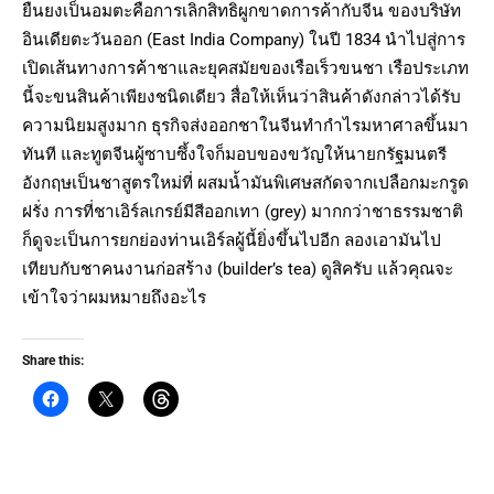
ยืนยงเป็นอมตะคือการเลิกสิทธิผูกขาดการค้ากับจีน ของบริษัท
อินเดียตะวันออก (East India Company) ในปี 1834 นำไปสู่การ
เปิดเส้นทางการค้าชาและยุคสมัยของเรือเร็วขนชา เรือประเภท
นี้จะขนสินค้าเพียงชนิดเดียว สื่อให้เห็นว่าสินค้าดังกล่าวได้รับ
ความนิยมสูงมาก ธุรกิจส่งออกชาในจีนทำกำไรมหาศาลขึ้นมา
ทันที และทูตจีนผู้ซาบซึ้งใจก็มอบของขวัญให้นายกรัฐมนตรี
อังกฤษเป็นชาสูตรใหม่ที่ ผสมน้ำมันพิเศษสกัดจากเปลือกมะกรูด
ฝรั่ง การที่ชาเอิร์ลเกรย์มีสีออกเทา (grey) มากกว่าชาธรรมชาติ
ก็ดูจะเป็นการยกย่องท่านเอิร์ลผู้นี้ยิ่งขึ้นไปอีก ลองเอามันไป
เทียบกับชาคนงานก่อสร้าง (builder’s tea) ดูสิครับ แล้วคุณจะ
เข้าใจว่าผมหมายถึงอะไร
Share this: