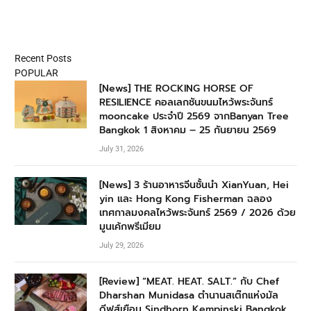
Recent Posts
POPULAR
[News] THE ROCKING HORSE OF
RESILIENCE คอลเลกชันขนมไหว้พระจันทร์
mooncake ประจำปี 2569 จากBanyan Tree
Bangkok 1 สิงหาคม – 25 กันยายน 2569
July 31, 2026
[News] 3 ร้านอาหารจีนชั้นนำ XianYuan, Hei
yin และ Hong Kong Fisherman ฉลอง
เทศกาลมงคลไหว้พระจันทร์ 2569 / 2026 ด้วย
มูนเค้กพรีเมียม
July 29, 2026
[Review] “MEAT. HEAT. SALT.” กับ Chef
Dharshan Munidasa ตำนานสเต๊กแห่งมัล
ดีฟส์เยือน Sindhorn Kempinski Bangkok