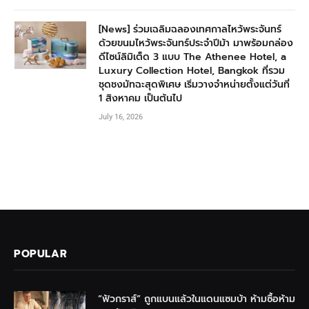
[News] ร่วมเฉลิมฉลองเทศกาลไหว้พระจันทร์
ด้วยขนมไหว้พระจันทร์ประจำปีม้า มาพร้อมกล่อง
ดีไซน์ลิมิเต็ด 3 แบบ The Athenee Hotel, a
Luxury Collection Hotel, Bangkok ที่รวม
ชุดชงมัทฉะสุดพิเศษ เริ่มวางจำหน่ายตั้งแต่วันที่
1 สิงหาคม เป็นต้นไป
July 16, 2026
POPULAR
“ฟัวกราส์” ถูกแบนแล้วในแดนแซมบ้า ห้ามซื้อห้าม