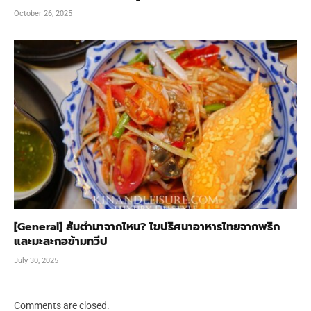
October 26, 2025
[General] ส้มตำมาจากไหน? ไขปริศนาอาหารไทยจากพริก
และมะละกอข้ามทวีป
July 30, 2025
Comments are closed.