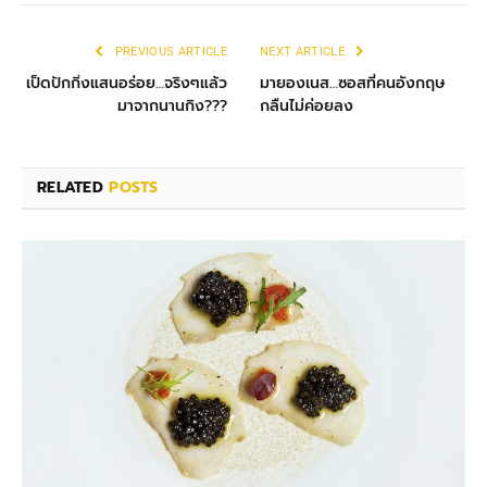
PREVIOUS ARTICLE
NEXT ARTICLE
เป็ดปักกิ่งแสนอร่อย…จริงๆแล้ว
มายองเนส…ซอสที่คนอังกฤษ
มาจากนานกิง???
กลืนไม่ค่อยลง
RELATED
POSTS