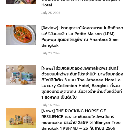
Hotel
July 25, 2026
[Review] ปรากฏการณ์ห้องอาหารแน่นถึงที่จอด
รถ! รีวิวเจาะลึก La Petite Maison (LPM)
Pop-up สุดเอกซ์คลูซีฟ ณ Anantara Siam
Bangkok
July 23, 2026
[News] ร่วมเฉลิมฉลองเทศกาลไหว้พระจันทร์
ด้วยขนมไหว้พระจันทร์ประจำปีม้า มาพร้อมกล่อง
ดีไซน์ลิมิเต็ด 3 แบบ The Athenee Hotel, a
Luxury Collection Hotel, Bangkok ที่รวม
ชุดชงมัทฉะสุดพิเศษ เริ่มวางจำหน่ายตั้งแต่วันที่
1 สิงหาคม เป็นต้นไป
July 16, 2026
[News] THE ROCKING HORSE OF
RESILIENCE คอลเลกชันขนมไหว้พระจันทร์
mooncake ประจำปี 2569 จากBanyan Tree
Bangkok 1 สิงหาคม – 25 กันยายน 2569