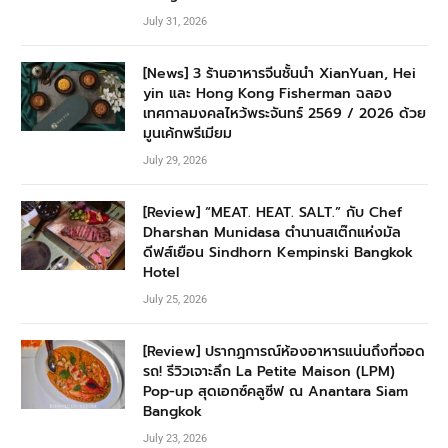
July 31, 2026
[News] 3 ร้านอาหารจีนชั้นนำ XianYuan, Hei
yin และ Hong Kong Fisherman ฉลอง
เทศกาลมงคลไหว้พระจันทร์ 2569 / 2026 ด้วย
มูนเค้กพรีเมียม
July 29, 2026
[Review] “MEAT. HEAT. SALT.” กับ Chef
Dharshan Munidasa ตำนานสเต๊กแห่งมัล
ดีฟส์เยือน Sindhorn Kempinski Bangkok
Hotel
July 25, 2026
[Review] ปรากฏการณ์ห้องอาหารแน่นถึงที่จอด
รถ! รีวิวเจาะลึก La Petite Maison (LPM)
Pop-up สุดเอกซ์คลูซีฟ ณ Anantara Siam
Bangkok
July 23, 2026