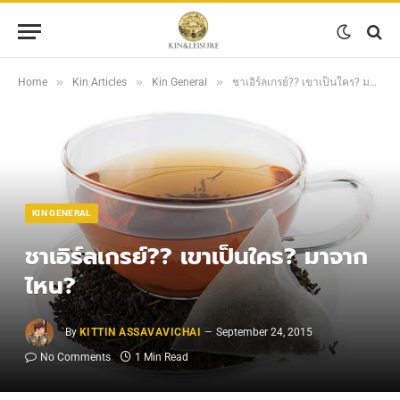
»
»
»
Home
Kin Articles
Kin General
ชาเอิร์ลเกรย์?? เขาเป็นใคร? มาจากไหน?
KIN GENERAL
ชาเอิร์ลเกรย์?? เขาเป็นใคร? มาจาก
ไหน?
By
KITTIN ASSAVAVICHAI
September 24, 2015
No Comments
1 Min Read