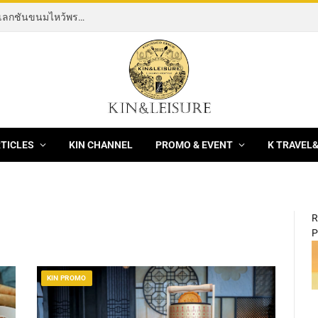
[News] THE ROCKING HORSE OF RESILIENCE คอลเลกชันขนมไหว้พระจันทร์ mooncake ประจำปี 2569 จากBanyan Tree Bangkok 1 สิงหาคม – 25 กันยายน 2569
RTICLES
KIN CHANNEL
PROMO & EVENT
K TRAVEL
R
P
KIN PROMO