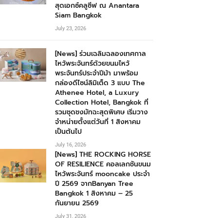
สุดเอกซ์คลูซีฟ ณ Anantara
Siam Bangkok
July 23, 2026
[News] ร่วมเฉลิมฉลองเทศกาล
ไหว้พระจันทร์ด้วยขนมไหว้
พระจันทร์ประจำปีม้า มาพร้อม
กล่องดีไซน์ลิมิเต็ด 3 แบบ The
Athenee Hotel, a Luxury
Collection Hotel, Bangkok ที่
รวมชุดชงมัทฉะสุดพิเศษ เริ่มวาง
จำหน่ายตั้งแต่วันที่ 1 สิงหาคม
เป็นต้นไป
July 16, 2026
[News] THE ROCKING HORSE
OF RESILIENCE คอลเลกชันขนม
ไหว้พระจันทร์ mooncake ประจำ
ปี 2569 จากBanyan Tree
Bangkok 1 สิงหาคม – 25
กันยายน 2569
July 31, 2026