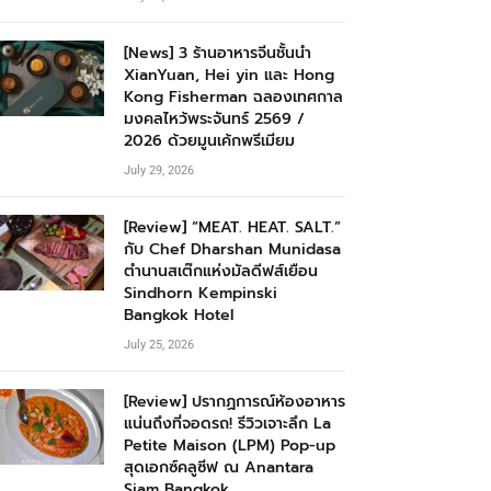
[News] 3 ร้านอาหารจีนชั้นนำ
XianYuan, Hei yin และ Hong
Kong Fisherman ฉลองเทศกาล
มงคลไหว้พระจันทร์ 2569 /
2026 ด้วยมูนเค้กพรีเมียม
July 29, 2026
[Review] “MEAT. HEAT. SALT.”
กับ Chef Dharshan Munidasa
ตำนานสเต๊กแห่งมัลดีฟส์เยือน
Sindhorn Kempinski
Bangkok Hotel
July 25, 2026
[Review] ปรากฏการณ์ห้องอาหาร
แน่นถึงที่จอดรถ! รีวิวเจาะลึก La
Petite Maison (LPM) Pop-up
สุดเอกซ์คลูซีฟ ณ Anantara
Siam Bangkok