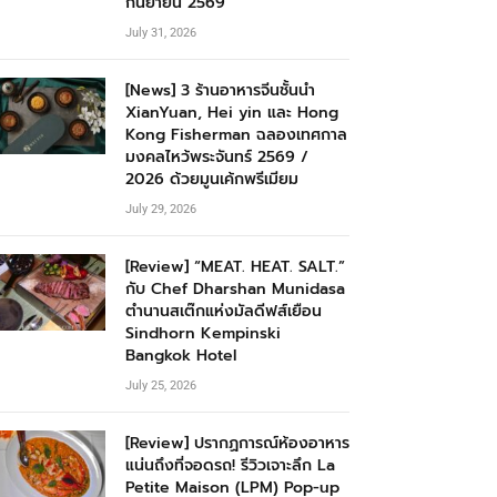
กันยายน 2569
July 31, 2026
[News] 3 ร้านอาหารจีนชั้นนำ
XianYuan, Hei yin และ Hong
Kong Fisherman ฉลองเทศกาล
มงคลไหว้พระจันทร์ 2569 /
2026 ด้วยมูนเค้กพรีเมียม
July 29, 2026
[Review] “MEAT. HEAT. SALT.”
กับ Chef Dharshan Munidasa
ตำนานสเต๊กแห่งมัลดีฟส์เยือน
Sindhorn Kempinski
Bangkok Hotel
July 25, 2026
[Review] ปรากฏการณ์ห้องอาหาร
แน่นถึงที่จอดรถ! รีวิวเจาะลึก La
Petite Maison (LPM) Pop-up