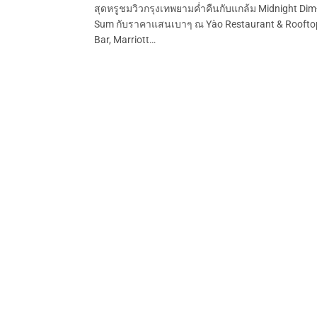
สุดหรูชมวิวกรุงเทพยามค่ำคืนกับแกล้ม Midnight Dim
Sum กับราคาแสนเบาๆ ณ Yào Restaurant & Roofto
Bar, Marriott…