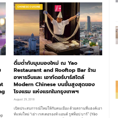
CHINESE CUISINE
ดื่มด่ำกับมุมมองใหม่ ณ Yao
ม
Restaurant and Rooftop Bar ร้าน
อาหารจีนและ เอาท์ดอร์บาร์สไตล์
nt
Modern Chinese บนชั้นสูงสุดของ
ng
โรงแรม แห่งแรกในกรุงเทพฯ
August 29, 2018
เปิดประสบการณ์ใหม่ให้กับคนเมือง ด้วยสถานที่แฮงค์เอา
ท์แห่งใหม่ “เย่า เรสเตอรองท์ แอนด์ รูฟท็อป บาร์” (Yào
op