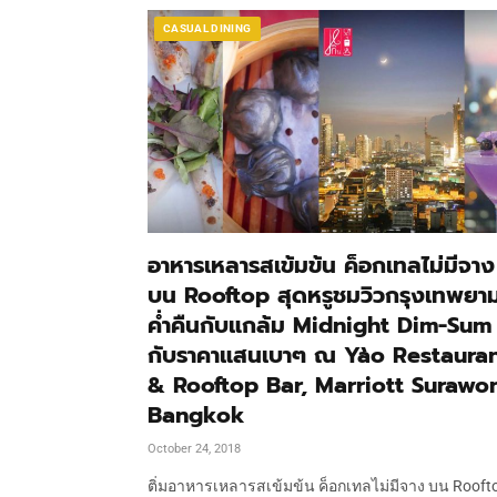
CASUAL DINING
อาหารเหลารสเข้มข้น ค็อกเทลไม่มีจาง
บน Rooftop สุดหรูชมวิวกรุงเทพยา
ค่ำคืนกับแกล้ม Midnight Dim-Sum
กับราคาแสนเบาๆ ณ Yào Restaura
& Rooftop Bar, Marriott Surawo
Bangkok
October 24, 2018
ติ่มอาหารเหลารสเข้มข้น ค็อกเทลไม่มีจาง บน Rooft