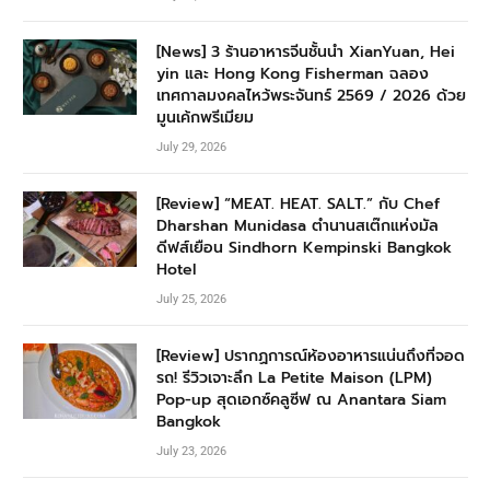
[News] 3 ร้านอาหารจีนชั้นนำ XianYuan, Hei
yin และ Hong Kong Fisherman ฉลอง
เทศกาลมงคลไหว้พระจันทร์ 2569 / 2026 ด้วย
มูนเค้กพรีเมียม
July 29, 2026
[Review] “MEAT. HEAT. SALT.” กับ Chef
Dharshan Munidasa ตำนานสเต๊กแห่งมัล
ดีฟส์เยือน Sindhorn Kempinski Bangkok
Hotel
July 25, 2026
[Review] ปรากฏการณ์ห้องอาหารแน่นถึงที่จอด
รถ! รีวิวเจาะลึก La Petite Maison (LPM)
Pop-up สุดเอกซ์คลูซีฟ ณ Anantara Siam
Bangkok
July 23, 2026