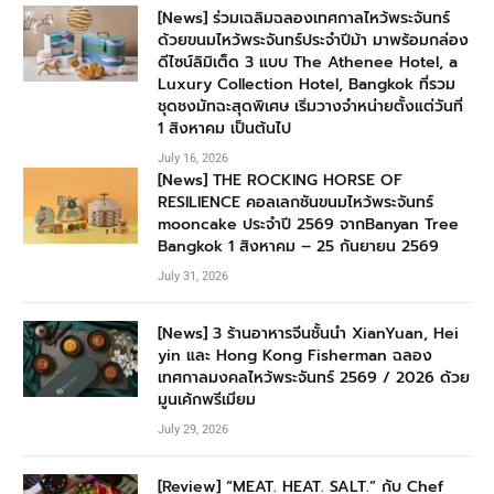
[News] ร่วมเฉลิมฉลองเทศกาลไหว้พระจันทร์
ด้วยขนมไหว้พระจันทร์ประจำปีม้า มาพร้อมกล่อง
ดีไซน์ลิมิเต็ด 3 แบบ The Athenee Hotel, a
Luxury Collection Hotel, Bangkok ที่รวม
ชุดชงมัทฉะสุดพิเศษ เริ่มวางจำหน่ายตั้งแต่วันที่
1 สิงหาคม เป็นต้นไป
July 16, 2026
[News] THE ROCKING HORSE OF
RESILIENCE คอลเลกชันขนมไหว้พระจันทร์
mooncake ประจำปี 2569 จากBanyan Tree
Bangkok 1 สิงหาคม – 25 กันยายน 2569
July 31, 2026
[News] 3 ร้านอาหารจีนชั้นนำ XianYuan, Hei
yin และ Hong Kong Fisherman ฉลอง
เทศกาลมงคลไหว้พระจันทร์ 2569 / 2026 ด้วย
มูนเค้กพรีเมียม
July 29, 2026
[Review] “MEAT. HEAT. SALT.” กับ Chef