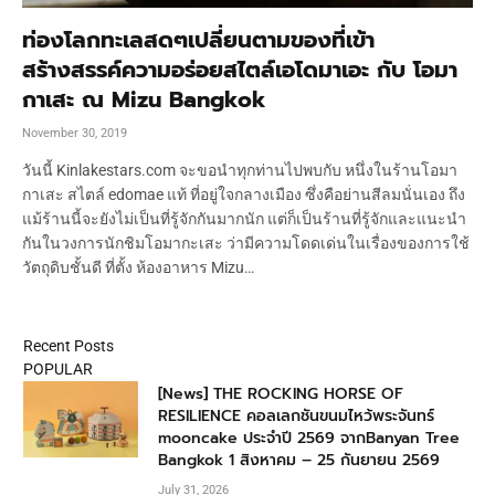
ท่องโลกทะเลสดๆเปลี่ยนตามของที่เข้า
สร้างสรรค์ความอร่อยสไตล์เอโดมาเอะ กับ โอมา
กาเสะ ณ Mizu Bangkok
November 30, 2019
วันนี้ Kinlakestars.com จะขอนำทุกท่านไปพบกับ หนึ่งในร้านโอมา
กาเสะ สไตล์ edomae แท้ ที่อยู่ใจกลางเมือง ซึ่งคือย่านสีลมนั่นเอง ถึง
แม้ร้านนี้จะยังไม่เป็นที่รู้จักกันมากนัก แต่ก็เป็นร้านที่รู้จักและแนะนำ
กันในวงการนักชิมโอมากะเสะ ว่ามีความโดดเด่นในเรื่องของการใช้
วัตถุดิบชั้นดี ที่ตั้ง ห้องอาหาร Mizu…
Recent Posts
POPULAR
[News] THE ROCKING HORSE OF
RESILIENCE คอลเลกชันขนมไหว้พระจันทร์
mooncake ประจำปี 2569 จากBanyan Tree
Bangkok 1 สิงหาคม – 25 กันยายน 2569
July 31, 2026