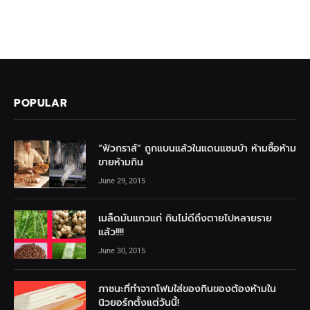
POPULAR
“ฟัวกราส์” ถูกแบนแล้วในแดนแซมบ้า ห้ามซื้อห้าม
ขายห้ามกิน
June 29, 2015
เมล็ดมันแกวแก่ กินไม่ดีถึงตายไปหลายราย
แล้ว!!!!
June 30, 2015
ภาชนะที่ทำจากโฟมใส่ของกินของต้องห้ามใน
นิวยอร์กตั้งแต่วันนี้!