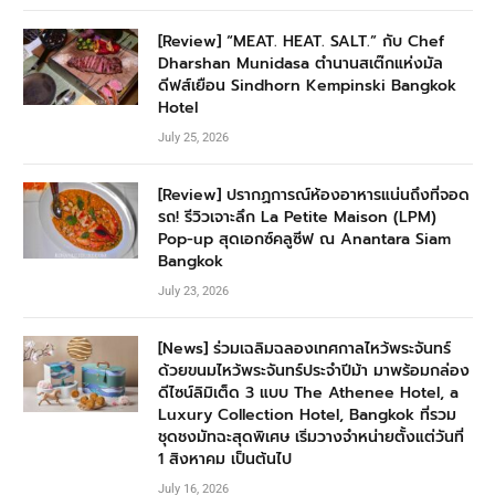
[Review] “MEAT. HEAT. SALT.” กับ Chef
Dharshan Munidasa ตำนานสเต๊กแห่งมัล
ดีฟส์เยือน Sindhorn Kempinski Bangkok
Hotel
July 25, 2026
[Review] ปรากฏการณ์ห้องอาหารแน่นถึงที่จอด
รถ! รีวิวเจาะลึก La Petite Maison (LPM)
Pop-up สุดเอกซ์คลูซีฟ ณ Anantara Siam
Bangkok
July 23, 2026
[News] ร่วมเฉลิมฉลองเทศกาลไหว้พระจันทร์
ด้วยขนมไหว้พระจันทร์ประจำปีม้า มาพร้อมกล่อง
ดีไซน์ลิมิเต็ด 3 แบบ The Athenee Hotel, a
Luxury Collection Hotel, Bangkok ที่รวม
ชุดชงมัทฉะสุดพิเศษ เริ่มวางจำหน่ายตั้งแต่วันที่
1 สิงหาคม เป็นต้นไป
July 16, 2026