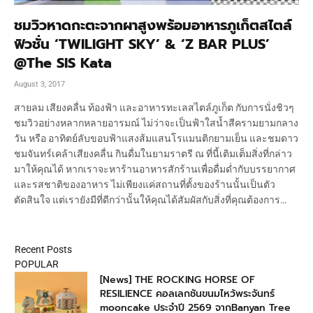
ชมวิวหาดกะตะจากผาสูงพร้อมอาหารภูเก็ตสไตล์
ฟิวชั่น ‘TWILIGHT SKY’ & ‘Z BAR PLUS’
@The SIS Kata
August 3, 2017
สายลม เสียงคลื่น ท้องฟ้า และอาหารทะเลสไตล์ภูเก็ต กับการนั่งชิวๆ
ชมวิวอย่างหลากหลายอารมณ์ ไม่ว่าจะเป็นฟ้าใสน้ำสีครามยามกลาง
วัน หรือ อาทิตย์ลับขอบฟ้าแสงส้มแสนโรแมนติกยามเย็น และชมดาว
ชมจันทร์เคล้าเสียงคลื่น กินดื่มในยามราตรี ณ ที่นี้เติมเต็มสิ่งที่กล่าว
มาให้คุณได้ หากเราจะหาร้านอาหารสักร้านเพื่อดื่มด่ำกับบรรยากาศ
และรสชาติของอาหาร ไม่เพียงแค่สถานที่ตั้งของร้านนั้นเป็นตัว
ตัดสินใจ แต่เรายังมีที่ดีกว่านั้นให้คุณได้สัมผัสกับสิ่งที่คุณต้องการ…
Recent Posts
POPULAR
[News] THE ROCKING HORSE OF
RESILIENCE คอลเลกชันขนมไหว้พระจันทร์
mooncake ประจำปี 2569 จากBanyan Tree