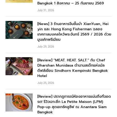
Bangkok 1 สิงหาคม – 25 กันยายน 2569
July 31, 2026
[News] 3 ร้านอาหารจีนชั้นนำ XianYuan, Hei
yin และ Hong Kong Fisherman ฉลอง
เทศกาลมงคลไหว้พระจันทร์ 2569 / 2026 ด้วย
มูนเค้กพรีเมียม
July 29, 2026
[Review] “MEAT. HEAT. SALT.” กับ Chef
Dharshan Munidasa ตำนานสเต๊กแห่งมัล
ดีฟส์เยือน Sindhorn Kempinski Bangkok
Hotel
July 25, 2026
[Review] ปรากฏการณ์ห้องอาหารแน่นถึงที่จอด
รถ! รีวิวเจาะลึก La Petite Maison (LPM)
Pop-up สุดเอกซ์คลูซีฟ ณ Anantara Siam
Bangkok