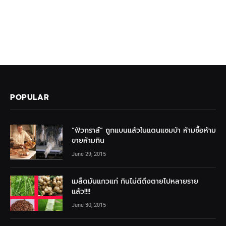
POPULAR
“ฟัวกราส์” ถูกแบนแล้วในแดนแซมบ้า ห้ามซื้อห้าม
ขายห้ามกิน
June 29, 2015
เมล็ดมันแกวแก่ กินไม่ดีถึงตายไปหลายราย
แล้ว!!!!
June 30, 2015