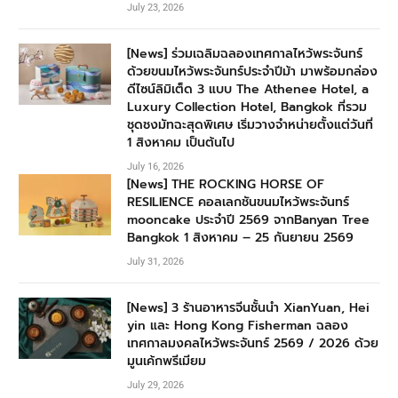
July 23, 2026
[News] ร่วมเฉลิมฉลองเทศกาลไหว้พระจันทร์
ด้วยขนมไหว้พระจันทร์ประจำปีม้า มาพร้อมกล่อง
ดีไซน์ลิมิเต็ด 3 แบบ The Athenee Hotel, a
Luxury Collection Hotel, Bangkok ที่รวม
ชุดชงมัทฉะสุดพิเศษ เริ่มวางจำหน่ายตั้งแต่วันที่
1 สิงหาคม เป็นต้นไป
July 16, 2026
[News] THE ROCKING HORSE OF
RESILIENCE คอลเลกชันขนมไหว้พระจันทร์
mooncake ประจำปี 2569 จากBanyan Tree
Bangkok 1 สิงหาคม – 25 กันยายน 2569
July 31, 2026
[News] 3 ร้านอาหารจีนชั้นนำ XianYuan, Hei
yin และ Hong Kong Fisherman ฉลอง
เทศกาลมงคลไหว้พระจันทร์ 2569 / 2026 ด้วย
มูนเค้กพรีเมียม
July 29, 2026