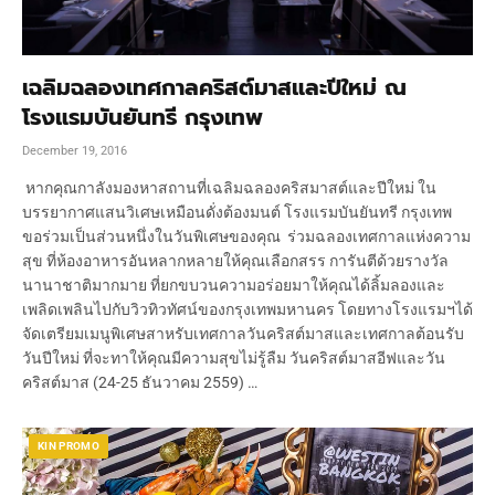
เฉลิมฉลองเทศกาลคริสต์มาสและปีใหม่ ณ
โรงแรมบันยันทรี กรุงเทพ
December 19, 2016
หากคุณกาลังมองหาสถานที่เฉลิมฉลองคริสมาสต์และปีใหม่ ใน
บรรยากาศแสนวิเศษเหมือนดั่งต้องมนต์ โรงแรมบันยันทรี กรุงเทพ
ขอร่วมเป็นส่วนหนึ่งในวันพิเศษของคุณ ร่วมฉลองเทศกาลแห่งความ
สุข ที่ห้องอาหารอันหลากหลายให้คุณเลือกสรร การันตีด้วยรางวัล
นานาชาติมากมาย ที่ยกขบวนความอร่อยมาให้คุณได้ลิ้มลองและ
เพลิดเพลินไปกับวิวทิวทัศน์ของกรุงเทพมหานคร โดยทางโรงแรมฯได้
จัดเตรียมเมนูพิเศษสาหรับเทศกาลวันคริสต์มาสและเทศกาลต้อนรับ
วันปีใหม่ ที่จะทาให้คุณมีความสุขไม่รู้ลืม วันคริสต์มาสอีฟและวัน
คริสต์มาส (24-25 ธันวาคม 2559) …
KIN PROMO