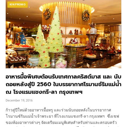
KIN PROMO
อาหารมื้อพิเศษต้อนรับเทศกาลคริสต์มาส และ นับ
ถอยหลังสู่ปี 2560 ในบรรยากาศโรมานซ์ริมแม่น้ำ
ณ โรงแรมแชงกรี-ลา กรุงเทพฯ
December 19, 2016
ก้าวสู่ปีใหม่ด้วยอาหารมื้อหรู และร่วมนับถอยหลังในบรรยากาศ
โรมานซ์ริมแม่น้ำเจ้าพระยา ที่โรงแรมแชงกรี-ลา กรุงเทพฯ ซึ่งเชฟ
ของห้องอาหารต่างๆ จัดเตรียมเมนูพิเศษสำหรับท่านและครอบครัว