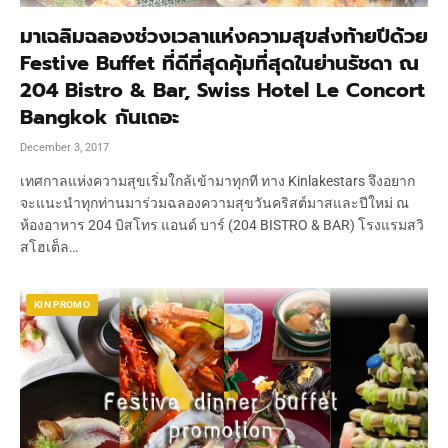
มาเฉลิมฉลองช่วงเวลาแห่งความสุขส่งท้ายปีด้วย
Festive Buffet ที่ดีที่สุดคุ้มที่สุดในย่านรัชดา ณ
204 Bistro & Bar, Swiss Hotel Le Concort
Bangkok กันเถอะ
December 3, 2017
เทศกาลแห่งความสุขเริ่มใกล้เข้ามาทุกที ทาง Kinlakestars จึงอยาก
จะแนะนำทุกท่านมาร่วมฉลองความสุขวันคริสต์มาสและปีใหม่ ณ
ห้องอาหาร 204 บิสโทร แอนด์ บาร์ (204 BISTRO & BAR) โรงแรมสวิ
สโฮเต็ล…
KIN PROMO