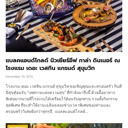
แบลคแอนด์โกลด์ นิวเยียร์อีฟ กาล่า ดินเนอร์ ณ
โรงแรม เดอะ เวสทิน แกรนด์ สุขุมวิท
December 19, 2016
โรงแรม เดอะ เวสทิน แกรนด์ สุขุมวิท ขอเชิญคุณและครอบครัว กินดี
มีสุขต้อนรับ “เทศกาลแห่งความสุข” ที่กำลังมาถึงนี้ ด้วยมื้ออาหาร
พิเศษมากมายที่โรงแรมได้เตรียมไว้ต้อนรับทุกท่าน รวมทั้งกิจกรรม
สุดพิเศษ ที่จะทำให้งานเฉลิมฉลองช่วงเวลาพิเศษของท่านและ
ครอบครัววิเศษยิ่งกว่าทุกๆปี แบลคแอนด์โกลด์…
KIN PROMO