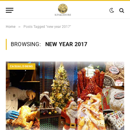
»
Home
Posts Tagged "new year 2017"
BROWSING:
NEW YEAR 2017
CASUAL DINING