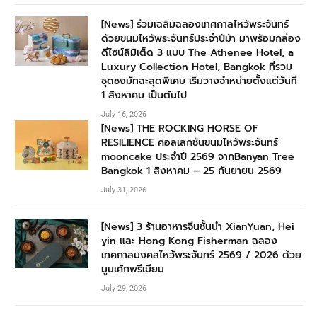
[News] ร่วมเฉลิมฉลองเทศกาลไหว้พระจันทร์
ด้วยขนมไหว้พระจันทร์ประจำปีม้า มาพร้อมกล่อง
ดีไซน์ลิมิเต็ด 3 แบบ The Athenee Hotel, a
Luxury Collection Hotel, Bangkok ที่รวม
ชุดชงมัทฉะสุดพิเศษ เริ่มวางจำหน่ายตั้งแต่วันที่
1 สิงหาคม เป็นต้นไป
July 16, 2026
[News] THE ROCKING HORSE OF
RESILIENCE คอลเลกชันขนมไหว้พระจันทร์
mooncake ประจำปี 2569 จากBanyan Tree
Bangkok 1 สิงหาคม – 25 กันยายน 2569
July 31, 2026
[News] 3 ร้านอาหารจีนชั้นนำ XianYuan, Hei
yin และ Hong Kong Fisherman ฉลอง
เทศกาลมงคลไหว้พระจันทร์ 2569 / 2026 ด้วย
มูนเค้กพรีเมียม
July 29, 2026