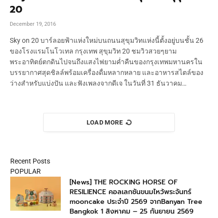
20
December 19, 2016
Sky on 20 บาร์ลอยฟ้าแห่งใหม่บนถนนสุขุมวิทแห่งนี้ตั้งอยู่บนชั้น 26
ของโรงแรมโนโวเทล กรุงเทพ สุขุมวิท 20 ชมวิวสวยๆยาม
พระอาทิตย์ตกดินไปจนถึงแสงไฟยามค่ำคืนของกรุงเทพมหานครใน
บรรยากาศสุดชิลล์พร้อมเครื่องดื่มหลากหลาย และอาหารสไตล์ของ
ว่างสำหรับแบ่งปัน และฟังเพลงจากดีเจ ในวันที่ 31 ธันวาคม…
LOAD MORE
Recent Posts
POPULAR
[News] THE ROCKING HORSE OF
RESILIENCE คอลเลกชันขนมไหว้พระจันทร์
mooncake ประจำปี 2569 จากBanyan Tree
Bangkok 1 สิงหาคม – 25 กันยายน 2569