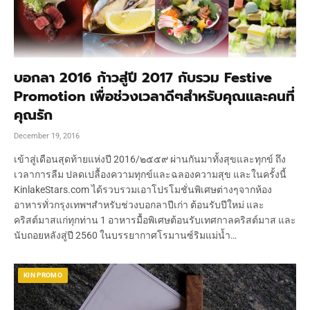
บอกลา 2016 ก้าวสู่ปี 2017 กับรวม Festive
Promotion เพื่อช่วงเวลาดีๆสำหรับคุณและคนที่
คุณรัก
December 19, 2016
เข้าสู่เดือนสุดท้ายแห่งปี 2016/๒๕๕๙ ผ่านกันมาทั้งสุขและทุกข์ ถึง
เวลาการลืม ปลดเปลื้องความทุกข์และฉลองความสุข และในครั้งนี้
KinlakeStars.com ได้รวบรวมเอาโปรโมชั่นพิเศษต่างๆจากห้อง
อาหารทั่วกรุงเทพฯสำหรับช่วงบอกลาปีเก่า ต้อนรับปีใหม่ และ
คริสต์มาสแก่ทุกท่าน 1 อาหารมื้อพิเศษต้อนรับเทศกาลคริสต์มาส และ
นับถอยหลังสู่ปี 2560 ในบรรยากาศโรมานซ์ริมแม่น้ำ…
KIN PROMO