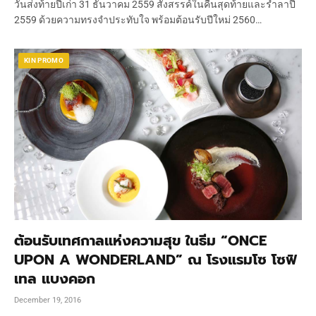
วันส่งท้ายปีเก่า 31 ธันวาคม 2559 สังสรรค์ในคืนสุดท้ายและร่ำลาปี
2559 ด้วยความทรงจำประทับใจ พร้อมต้อนรับปีใหม่ 2560…
KIN PROMO
ต้อนรับเทศกาลแห่งความสุข ในธีม “ONCE
UPON A WONDERLAND” ณ โรงแรมโซ โซฟิ
เทล แบงคอก
December 19, 2016