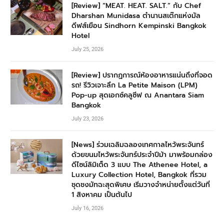
[Review] “MEAT. HEAT. SALT.” กับ Chef
Dharshan Munidasa ตำนานสเต๊กแห่งมัล
ดีฟส์เยือน Sindhorn Kempinski Bangkok
Hotel
July 25, 2026
[Review] ปรากฏการณ์ห้องอาหารแน่นถึงที่จอด
รถ! รีวิวเจาะลึก La Petite Maison (LPM)
Pop-up สุดเอกซ์คลูซีฟ ณ Anantara Siam
Bangkok
July 23, 2026
[News] ร่วมเฉลิมฉลองเทศกาลไหว้พระจันทร์
ด้วยขนมไหว้พระจันทร์ประจำปีม้า มาพร้อมกล่อง
ดีไซน์ลิมิเต็ด 3 แบบ The Athenee Hotel, a
Luxury Collection Hotel, Bangkok ที่รวม
ชุดชงมัทฉะสุดพิเศษ เริ่มวางจำหน่ายตั้งแต่วันที่
1 สิงหาคม เป็นต้นไป
July 16, 2026