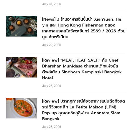
July 31, 2026
[News] 3 ร้านอาหารจีนชั้นนำ XianYuan, Hei
yin และ Hong Kong Fisherman ฉลอง
เทศกาลมงคลไหว้พระจันทร์ 2569 / 2026 ด้วย
มูนเค้กพรีเมียม
July 29, 2026
[Review] “MEAT. HEAT. SALT.” กับ Chef
Dharshan Munidasa ตำนานสเต๊กแห่งมัล
ดีฟส์เยือน Sindhorn Kempinski Bangkok
Hotel
July 25, 2026
[Review] ปรากฏการณ์ห้องอาหารแน่นถึงที่จอด
รถ! รีวิวเจาะลึก La Petite Maison (LPM)
Pop-up สุดเอกซ์คลูซีฟ ณ Anantara Siam
Bangkok
July 23, 2026