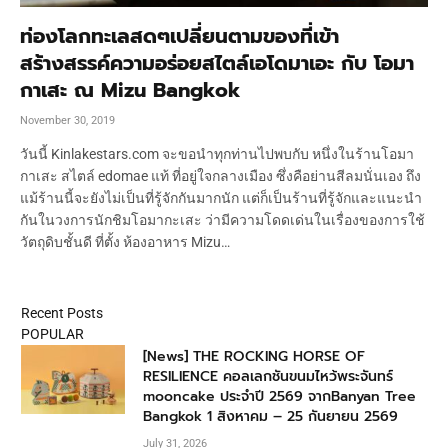
ท่องโลกทะเลสดๆเปลี่ยนตามของที่เข้า
สร้างสรรค์ความอร่อยสไตล์เอโดมาเอะ กับ โอมา
กาเสะ ณ Mizu Bangkok
November 30, 2019
วันนี้ Kinlakestars.com จะขอนำทุกท่านไปพบกับ หนึ่งในร้านโอมา
กาเสะ สไตล์ edomae แท้ ที่อยู่ใจกลางเมือง ซึ่งคือย่านสีลมนั่นเอง ถึง
แม้ร้านนี้จะยังไม่เป็นที่รู้จักกันมากนัก แต่ก็เป็นร้านที่รู้จักและแนะนำ
กันในวงการนักชิมโอมากะเสะ ว่ามีความโดดเด่นในเรื่องของการใช้
วัตถุดิบชั้นดี ที่ตั้ง ห้องอาหาร Mizu…
Recent Posts
POPULAR
[News] THE ROCKING HORSE OF
RESILIENCE คอลเลกชันขนมไหว้พระจันทร์
mooncake ประจำปี 2569 จากBanyan Tree
Bangkok 1 สิงหาคม – 25 กันยายน 2569
July 31, 2026