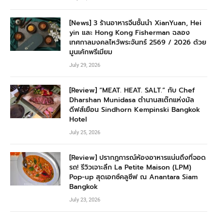
[News] 3 ร้านอาหารจีนชั้นนำ XianYuan, Hei
yin และ Hong Kong Fisherman ฉลอง
เทศกาลมงคลไหว้พระจันทร์ 2569 / 2026 ด้วย
มูนเค้กพรีเมียม
July 29, 2026
[Review] “MEAT. HEAT. SALT.” กับ Chef
Dharshan Munidasa ตำนานสเต๊กแห่งมัล
ดีฟส์เยือน Sindhorn Kempinski Bangkok
Hotel
July 25, 2026
[Review] ปรากฏการณ์ห้องอาหารแน่นถึงที่จอด
รถ! รีวิวเจาะลึก La Petite Maison (LPM)
Pop-up สุดเอกซ์คลูซีฟ ณ Anantara Siam
Bangkok
July 23, 2026