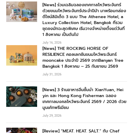
[News] ร่วมเฉลิมฉลองเทศกาลไหว้พระจันทร์
ด้วยขนมไหว้พระจันทร์ประจำปีม้า มาพร้อมกล่อง
ดีไซน์ลิมิเต็ด 3 แบบ The Athenee Hotel, a
Luxury Collection Hotel, Bangkok ที่รวม
ชุดชงมัทฉะสุดพิเศษ เริ่มวางจำหน่ายตั้งแต่วันที่
1 สิงหาคม เป็นต้นไป
July 16, 2026
[News] THE ROCKING HORSE OF
RESILIENCE คอลเลกชันขนมไหว้พระจันทร์
mooncake ประจำปี 2569 จากBanyan Tree
Bangkok 1 สิงหาคม – 25 กันยายน 2569
July 31, 2026
[News] 3 ร้านอาหารจีนชั้นนำ XianYuan, Hei
yin และ Hong Kong Fisherman ฉลอง
เทศกาลมงคลไหว้พระจันทร์ 2569 / 2026 ด้วย
มูนเค้กพรีเมียม
July 29, 2026
[Review] “MEAT. HEAT. SALT.” กับ Chef