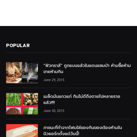
POPULAR
“ฟัวกราส์” ถูกแบนแล้วในแดนแซมบ้า ห้ามซื้อห้าม
ขายห้ามกิน
June 29, 2015
เมล็ดมันแกวแก่ กินไม่ดีถึงตายไปหลายราย
แล้ว!!!!
June 30, 2015
ภาชนะที่ทำจากโฟมใส่ของกินของต้องห้ามใน
นิวยอร์กตั้งแต่วันนี้!