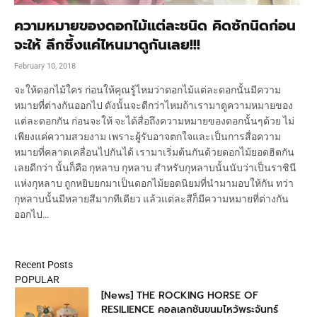
ความหมายของดอกไม้แต่ละชนิด คิดซักนิดก่อน
จะให้ ลึกซึ้งแค่ไหนมาดูกันเลย!!!
February 10, 2018
จะให้ดอกไม้ใคร ก่อนให้คุณรู้ไหมว่าดอกไม้แต่ละดอกนั้นมีความ
หมายที่ต่างกันออกไป ดังนั้นจะดีกว่าไหมถ้าเรามาดูความหมายของ
แต่ละดอกกัน ก่อนจะให้ จะได้สื่อถึงความหมายของดอกนั้นๆด้วย ไม่
เพียงแค่ความสวยงาม เพราะผู้รับอาจตกใจและเป็นการสื่อความ
หมายที่คลาดเคลื่อนไปกันได้ เรามาเริ่มต้นกันด้วยดอกไม้ยอดฮิตกัน
เลยดีกว่า นั้นก็คือ กุหลาบ กุหลาบ สำหรับกุหลาบนั้นนับว่าเป็นราชินี
แห่งกุหลาบ ถูกหยิบยกมาเป็นดอกไม้ยอดนิยมที่นำมามอบให้กัน ทว่า
กุหลาบนั้นมีหลายสีมากทีเดียว แล้วแต่ละสีก็มีความหมายที่ต่างกัน
ออกไป…
Recent Posts
POPULAR
[News] THE ROCKING HORSE OF
RESILIENCE คอลเลกชันขนมไหว้พระจันทร์