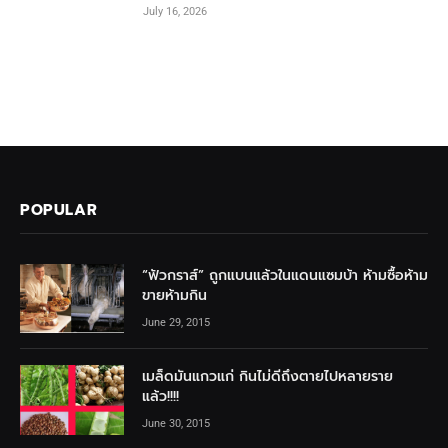
July 16, 2026
POPULAR
“ฟัวกราส์” ถูกแบนแล้วในแดนแซมบ้า ห้ามซื้อห้าม
ขายห้ามกิน
June 29, 2015
เมล็ดมันแกวแก่ กินไม่ดีถึงตายไปหลายราย
แล้ว!!!!
June 30, 2015