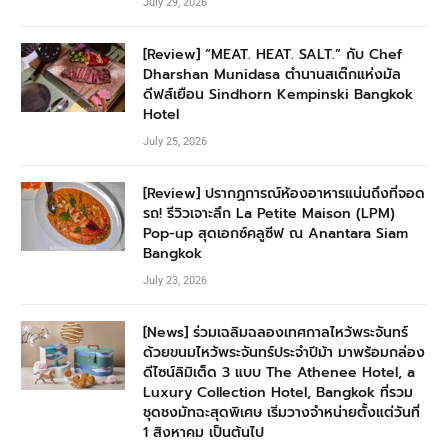
July 29, 2026
[Review] “MEAT. HEAT. SALT.” กับ Chef
Dharshan Munidasa ตำนานสเต๊กแห่งมัล
ดีฟส์เยือน Sindhorn Kempinski Bangkok
Hotel
July 25, 2026
[Review] ปรากฏการณ์ห้องอาหารแน่นถึงที่จอด
รถ! รีวิวเจาะลึก La Petite Maison (LPM)
Pop-up สุดเอกซ์คลูซีฟ ณ Anantara Siam
Bangkok
July 23, 2026
[News] ร่วมเฉลิมฉลองเทศกาลไหว้พระจันทร์
ด้วยขนมไหว้พระจันทร์ประจำปีม้า มาพร้อมกล่อง
ดีไซน์ลิมิเต็ด 3 แบบ The Athenee Hotel, a
Luxury Collection Hotel, Bangkok ที่รวม
ชุดชงมัทฉะสุดพิเศษ เริ่มวางจำหน่ายตั้งแต่วันที่
1 สิงหาคม เป็นต้นไป