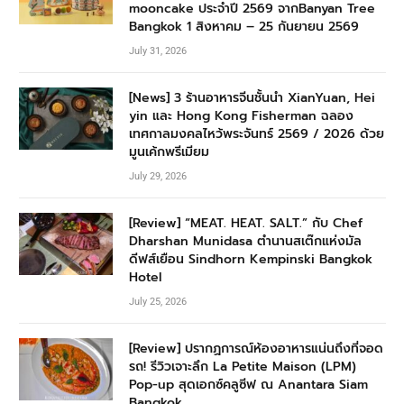
mooncake ประจำปี 2569 จากBanyan Tree
Bangkok 1 สิงหาคม – 25 กันยายน 2569
July 31, 2026
[News] 3 ร้านอาหารจีนชั้นนำ XianYuan, Hei
yin และ Hong Kong Fisherman ฉลอง
เทศกาลมงคลไหว้พระจันทร์ 2569 / 2026 ด้วย
มูนเค้กพรีเมียม
July 29, 2026
[Review] “MEAT. HEAT. SALT.” กับ Chef
Dharshan Munidasa ตำนานสเต๊กแห่งมัล
ดีฟส์เยือน Sindhorn Kempinski Bangkok
Hotel
July 25, 2026
[Review] ปรากฏการณ์ห้องอาหารแน่นถึงที่จอด
รถ! รีวิวเจาะลึก La Petite Maison (LPM)
Pop-up สุดเอกซ์คลูซีฟ ณ Anantara Siam
Bangkok