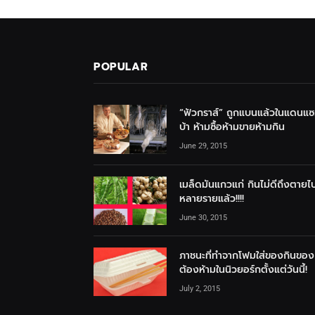
POPULAR
“ฟัวกราส์” ถูกแบนแล้วในแดนแ
บ้า ห้ามซื้อห้ามขายห้ามกิน
June 29, 2015
เมล็ดมันแกวแก่ กินไม่ดีถึงตายไ
หลายรายแล้ว!!!!
June 30, 2015
ภาชนะที่ทำจากโฟมใส่ของกินของ
ต้องห้ามในนิวยอร์กตั้งแต่วันนี้!
July 2, 2015