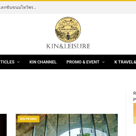
[News] THE ROCKING HORSE OF RESILIENCE คอลเลกชันขนมไหว้พระจันทร์ mooncake ประจำปี 2569 จากBanyan Tree Bangkok 1 สิงหาคม – 25 กันยายน 2569
RTICLES
KIN CHANNEL
PROMO & EVENT
K TRAVEL
R
P
KIN PROMO