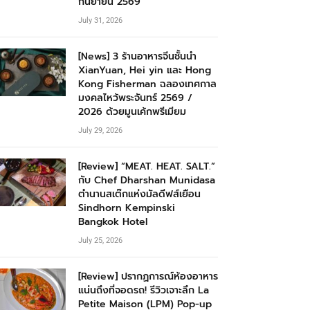
กันยายน 2569
July 31, 2026
[News] 3 ร้านอาหารจีนชั้นนำ
XianYuan, Hei yin และ Hong
Kong Fisherman ฉลองเทศกาล
มงคลไหว้พระจันทร์ 2569 /
2026 ด้วยมูนเค้กพรีเมียม
July 29, 2026
[Review] “MEAT. HEAT. SALT.”
กับ Chef Dharshan Munidasa
ตำนานสเต๊กแห่งมัลดีฟส์เยือน
Sindhorn Kempinski
Bangkok Hotel
July 25, 2026
[Review] ปรากฏการณ์ห้องอาหาร
แน่นถึงที่จอดรถ! รีวิวเจาะลึก La
Petite Maison (LPM) Pop-up