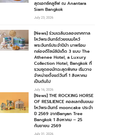
สุดเอกซ์คลูซีฟ ณ Anantara
Siam Bangkok
July 23, 2026
[News] ร่วมเฉลิมฉลองเทศกาล
ไหว้พระจันทร์ด้วยขนมไหว้
พระจันทร์ประจำปีม้า มาพร้อม
กล่องดีไซน์ลิมิเต็ด 3 แบบ The
Athenee Hotel, a Luxury
Collection Hotel, Bangkok ที่
รวมชุดชงมัทฉะสุดพิเศษ เริ่มวาง
จำหน่ายตั้งแต่วันที่ 1 สิงหาคม
เป็นต้นไป
July 16, 2026
[News] THE ROCKING HORSE
OF RESILIENCE คอลเลกชันขนม
ไหว้พระจันทร์ mooncake ประจำ
ปี 2569 จากBanyan Tree
Bangkok 1 สิงหาคม – 25
กันยายน 2569
July 31, 2026