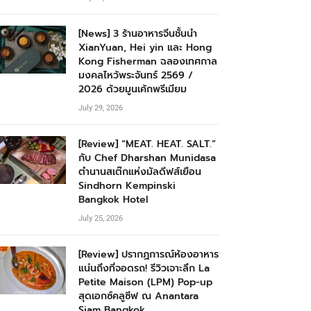
[News] 3 ร้านอาหารจีนชั้นนำ
XianYuan, Hei yin และ Hong
Kong Fisherman ฉลองเทศกาล
มงคลไหว้พระจันทร์ 2569 /
2026 ด้วยมูนเค้กพรีเมียม
July 29, 2026
[Review] “MEAT. HEAT. SALT.”
กับ Chef Dharshan Munidasa
ตำนานสเต๊กแห่งมัลดีฟส์เยือน
Sindhorn Kempinski
Bangkok Hotel
July 25, 2026
[Review] ปรากฏการณ์ห้องอาหาร
แน่นถึงที่จอดรถ! รีวิวเจาะลึก La
Petite Maison (LPM) Pop-up
สุดเอกซ์คลูซีฟ ณ Anantara
Siam Bangkok