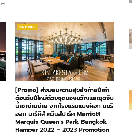
ภาพ
,…
KIN PROMO
[Promo] ส่งมอบความสุขส่งท้ายปีเก่า
ต้อนรับปีใหม่ด้วยชุดของขวัญและชุดจิบ
น้ำชาย่ามบ่าย จากโรงแรมแบงค็อก แมริ
ออท มาร์คีส์ ควีนส์ปาร์ค Marriott
Marquis Queen’s Park Bangkok
Hamper 2022 – 2023 Promotion