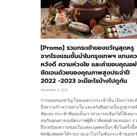
[Promo] รวมกระเช้าของขวัญสุดหรู
จากโรงแรมชั้นนำในกรุงเทพฯ แทนค
หวังดี ความห่วงใย และคำขอบคุณอย
ชัดเจนด้วยของคุณภาพสูงประจำปี
2022 -2023 จะมีอะไรบ้างไปดูกัน
December 5, 2022
การมอบของขวัญ โดยเฉพาะกระเช้านั้น เป็นการสะท
ถึงความรัก ความห่วงใย และหวังดีอย่างเป็นรูปธรรมที
ชัดเจน กระเช้าที่มอบนั้นเราสามารถเลือกได้ให้เหมา
สมกับคุณค่าของมิตรภาพผู้ที่เราติดต่อด้วยเสมอมา ร
ถึงรสนิยมความชอบในแต่ละบุคคลนั้นๆ ซึ่งในครั้งนี้
Kin&Leisure ได้รวบรวมเอาโปรโมชั่นกระเช้าของขว