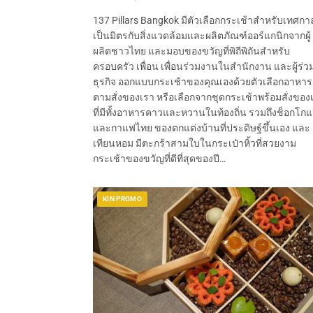
137 Pillars Bangkok มีตัวเลือกกระเช้าสำหรับเทศกาล
เป็นมิตรกับสิ่งแวดล้อมและผลิตภัณฑ์ออร์แกนิกจากผู้
ผลิตชาวไทย และมอบของขวัญที่พิถีพิถันสำหรับ
ครอบครัว เพื่อน เพื่อนร่วมงานในสำนักงาน และผู้ร่ว
ธุรกิจ ออกแบบกระเช้าของคุณเองด้วยตัวเลือกอาหาร
ตามสั่งของเรา หรือเลือกจากชุดกระเช้าพร้อมสั่งของ
ที่มีทั้งอาหารคาวและหวานในท้องถิ่น รวมถึงช็อกโก
และกาแฟไทย ของตกแต่งบ้านที่ประดิษฐ์ขึ้นเอง และ
เทียนหอม มีตะกร้าสามใบในกระเป๋าหิ้วที่สวยงาม
กระเช้าของขวัญที่ดีที่สุดของปี…
KIN PROMO