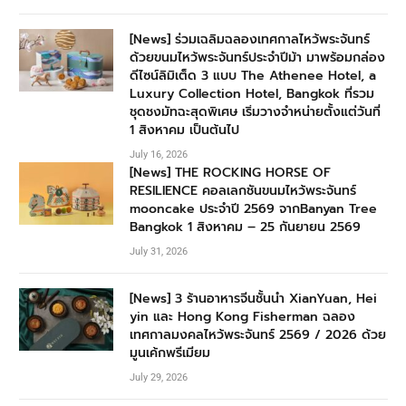
[News] ร่วมเฉลิมฉลองเทศกาลไหว้พระจันทร์
ด้วยขนมไหว้พระจันทร์ประจำปีม้า มาพร้อมกล่อง
ดีไซน์ลิมิเต็ด 3 แบบ The Athenee Hotel, a
Luxury Collection Hotel, Bangkok ที่รวม
ชุดชงมัทฉะสุดพิเศษ เริ่มวางจำหน่ายตั้งแต่วันที่
1 สิงหาคม เป็นต้นไป
July 16, 2026
[News] THE ROCKING HORSE OF
RESILIENCE คอลเลกชันขนมไหว้พระจันทร์
mooncake ประจำปี 2569 จากBanyan Tree
Bangkok 1 สิงหาคม – 25 กันยายน 2569
July 31, 2026
[News] 3 ร้านอาหารจีนชั้นนำ XianYuan, Hei
yin และ Hong Kong Fisherman ฉลอง
เทศกาลมงคลไหว้พระจันทร์ 2569 / 2026 ด้วย
มูนเค้กพรีเมียม
July 29, 2026