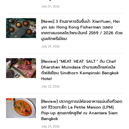
July 31, 2026
[News] 3 ร้านอาหารจีนชั้นนำ XianYuan, Hei
yin และ Hong Kong Fisherman ฉลอง
เทศกาลมงคลไหว้พระจันทร์ 2569 / 2026 ด้วย
มูนเค้กพรีเมียม
July 29, 2026
[Review] “MEAT. HEAT. SALT.” กับ Chef
Dharshan Munidasa ตำนานสเต๊กแห่งมัล
ดีฟส์เยือน Sindhorn Kempinski Bangkok
Hotel
July 25, 2026
[Review] ปรากฏการณ์ห้องอาหารแน่นถึงที่จอด
รถ! รีวิวเจาะลึก La Petite Maison (LPM)
Pop-up สุดเอกซ์คลูซีฟ ณ Anantara Siam
Bangkok
July 23, 2026