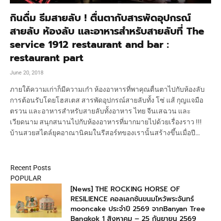
กินดื่ม ธีมสายลับ ! ตื่นตากับสารพัดอุปกรณ์
สายลับ ห้องลับ และอาหารสำหรับสายลับที่ The
service 1912 restaurant and bar :
restaurant part
June 20, 2018
ภายใต้ความเก่าก็มีความเก๋า ห้องอาหารที่พาคุณตื่นตาไปกับห้องลับ
การต้อนรับโดยโฮสเตส สารพัดอุปกรณ์สายลับทั้ง โซ่ แส้ กุญแจมือ
ตรวน และอาหารสำหรับสายลับทั้งอาหาร ไทย จีนเสฉวน และ
เวียดนาม สนุกสนานไปกับห้องอาหารที่มากมายไปด้วยเรื่องราว !!!
บ้านสวยสไตล์ยุคอาณานิคมในรีสอร์ทของเรานั้นสร้างขึ้นเมื่อปี…
Recent Posts
POPULAR
[News] THE ROCKING HORSE OF
RESILIENCE คอลเลกชันขนมไหว้พระจันทร์
mooncake ประจำปี 2569 จากBanyan Tree
Bangkok 1 สิงหาคม – 25 กันยายน 2569