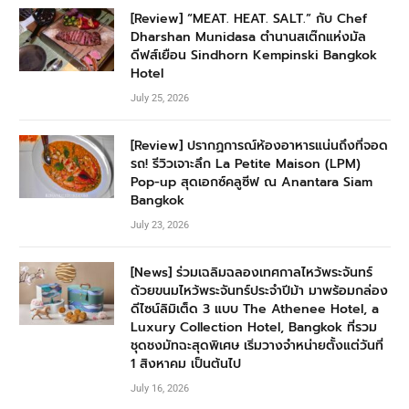
[Review] “MEAT. HEAT. SALT.” กับ Chef
Dharshan Munidasa ตำนานสเต๊กแห่งมัล
ดีฟส์เยือน Sindhorn Kempinski Bangkok
Hotel
July 25, 2026
[Review] ปรากฏการณ์ห้องอาหารแน่นถึงที่จอด
รถ! รีวิวเจาะลึก La Petite Maison (LPM)
Pop-up สุดเอกซ์คลูซีฟ ณ Anantara Siam
Bangkok
July 23, 2026
[News] ร่วมเฉลิมฉลองเทศกาลไหว้พระจันทร์
ด้วยขนมไหว้พระจันทร์ประจำปีม้า มาพร้อมกล่อง
ดีไซน์ลิมิเต็ด 3 แบบ The Athenee Hotel, a
Luxury Collection Hotel, Bangkok ที่รวม
ชุดชงมัทฉะสุดพิเศษ เริ่มวางจำหน่ายตั้งแต่วันที่
1 สิงหาคม เป็นต้นไป
July 16, 2026