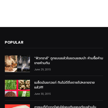
POPULAR
“ฟัวกราส์” ถูกแบนแล้วในแดนแซมบ้า ห้ามซื้อห้าม
ขายห้ามกิน
June 29, 2015
เมล็ดมันแกวแก่ กินไม่ดีถึงตายไปหลายราย
แล้ว!!!!
June 30, 2015
ภาชนะที่ทำจากโฟมใส่ของกินของต้องห้ามใน