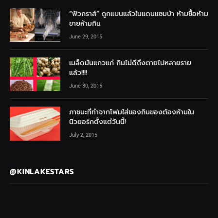
“ฟัวกราส์” ถูกแบนแล้วในแดนแซมบ้า ห้ามซื้อห้าม
ขายห้ามกิน
June 29, 2015
เมล็ดมันแกวแก่ กินไม่ดีถึงตายไปหลายราย
แล้ว!!!!
June 30, 2015
ภาชนะที่ทำจากโฟมใส่ของกินของต้องห้ามใน
นิวยอร์กตั้งแต่วันนี้!
July 2, 2015
@KINLAKESTARS