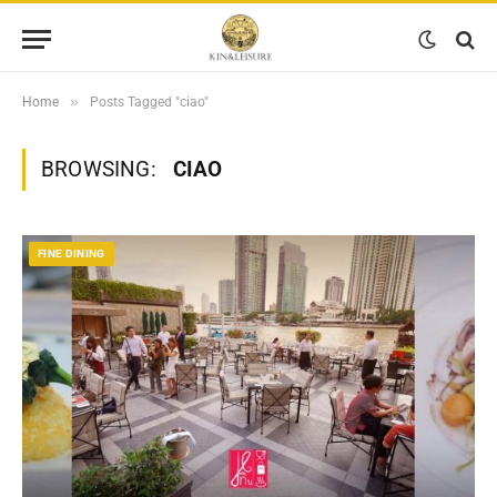
»
Home
Posts Tagged "ciao"
BROWSING:
CIAO
FINE DINING