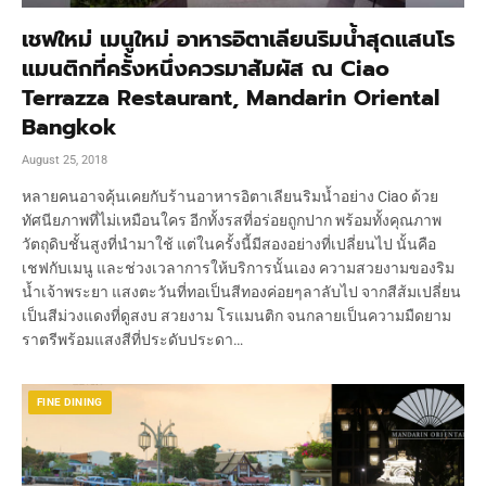
เชฟใหม่ เมนูใหม่ อาหารอิตาเลียนริมน้ำสุดแสนโร
แมนติกที่ครั้งหนึ่งควรมาสัมผัส ณ Ciao
Terrazza Restaurant, Mandarin Oriental
Bangkok
August 25, 2018
หลายคนอาจคุ้นเคยกับร้านอาหารอิตาเลียนริมน้ำอย่าง Ciao ด้วย
ทัศนียภาพที่ไม่เหมือนใคร อีกทั้งรสที่อร่อยถูกปาก พร้อมทั้งคุณภาพ
วัตถุดิบชั้นสูงที่นำมาใช้ แต่ในครั้งนี้มีสองอย่างที่เปลี่ยนไป นั้นคือ
เชฟกับเมนู และช่วงเวลาการให้บริการนั้นเอง ความสวยงามของริม
น้ำเจ้าพระยา แสงตะวันที่ทอเป็นสีทองค่อยๆลาลับไป จากสีส้มเปลี่ยน
เป็นสีม่วงแดงที่ดูสงบ สวยงาม โรแมนติก จนกลายเป็นความมืดยาม
ราตรีพร้อมแสงสีที่ประดับประดา…
FINE DINING