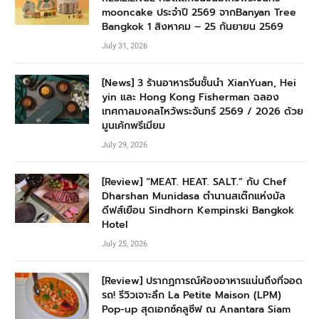
mooncake ประจำปี 2569 จากBanyan Tree
Bangkok 1 สิงหาคม – 25 กันยายน 2569
July 31, 2026
[News] 3 ร้านอาหารจีนชั้นนำ XianYuan, Hei
yin และ Hong Kong Fisherman ฉลอง
เทศกาลมงคลไหว้พระจันทร์ 2569 / 2026 ด้วย
มูนเค้กพรีเมียม
July 29, 2026
[Review] “MEAT. HEAT. SALT.” กับ Chef
Dharshan Munidasa ตำนานสเต๊กแห่งมัล
ดีฟส์เยือน Sindhorn Kempinski Bangkok
Hotel
July 25, 2026
[Review] ปรากฏการณ์ห้องอาหารแน่นถึงที่จอด
รถ! รีวิวเจาะลึก La Petite Maison (LPM)
Pop-up สุดเอกซ์คลูซีฟ ณ Anantara Siam