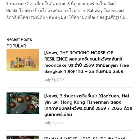
ร้านอาหารอิตาเลี่ยนในสีลมซอย 3 นี้ถูกตกแต่งร้านในสไตล์
Rustic โดยทางร้านได้แรงบันดาลใจมาจาก Subway ในประเทศ
อิตาลี ที่ให้อารมณ์ดิบๆ หม่นๆ ผนังใช้ความเปลือยของปูนสีอิฐเข้ม…
Recent Posts
POPULAR
[News] THE ROCKING HORSE OF
RESILIENCE คอลเลกชันขนมไหว้พระจันทร์
mooncake ประจำปี 2569 จากBanyan Tree
Bangkok 1 สิงหาคม – 25 กันยายน 2569
July 31, 2026
[News] 3 ร้านอาหารจีนชั้นนำ XianYuan, Hei
yin และ Hong Kong Fisherman ฉลอง
เทศกาลมงคลไหว้พระจันทร์ 2569 / 2026 ด้วย
มูนเค้กพรีเมียม
July 29, 2026