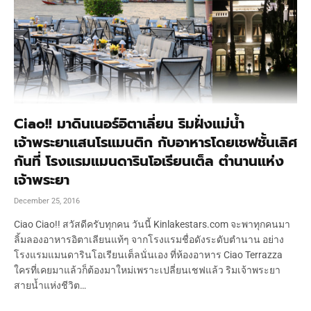
Ciao!! มาดินเนอร์อิตาเลี่ยน ริมฝั่งแม่น้ำ
เจ้าพระยาแสนโรแมนติก กับอาหารโดยเชฟชั้นเลิศ
กันที่ โรงแรมแมนดารินโอเรียนเต็ล ตำนานแห่ง
เจ้าพระยา
December 25, 2016
Ciao Ciao!! สวัสดีครับทุกคน วันนี้ Kinlakestars.com จะพาทุกคนมา
ลิ้มลองอาหารอิตาเลียนแท้ๆ จากโรงแรมชื่อดังระดับตำนาน อย่าง
โรงแรมแมนดารินโอเรียนเต็ลนั่นเอง ที่ห้องอาหาร Ciao Terrazza
ใครที่เคยมาแล้วก็ต้องมาใหม่เพราะเปลี่ยนเชฟแล้ว ริมเจ้าพระยา
สายน้ำแห่งชีวิต…