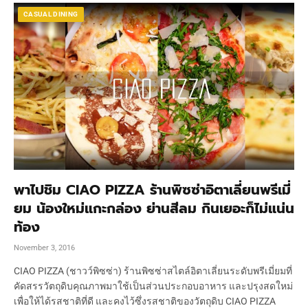
CASUAL DINING
พาไปชิม CIAO PIZZA ร้านพิซซ่าอิตาเลี่ยนพรีเมี่
ยม น้องใหม่แกะกล่อง ย่านสีลม กินเยอะก็ไม่แน่น
ท้อง
November 3, 2016
CIAO PIZZA (ชาวว์พิซซ่า) ร้านพิซซ่าสไตล์อิตาเลี่ยนระดับพรีเมี่ยมที่
คัดสรรวัตถุดิบคุณภาพมาใช้เป็นส่วนประกอบอาหาร และปรุงสดใหม่
เพื่อให้ได้รสชาติที่ดี และคงไว้ซึ่งรสชาติของวัตถุดิบ CIAO PIZZA