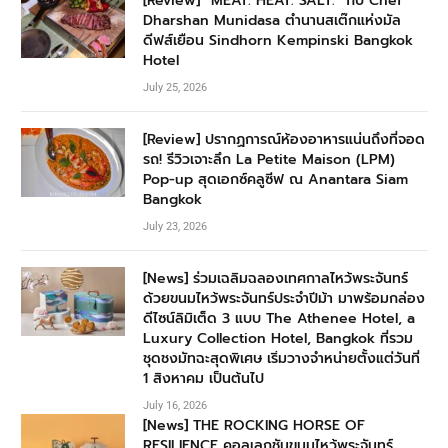
[Review] “MEAT. HEAT. SALT.” กับ Chef
Dharshan Munidasa ตำนานสเต๊กแห่งมัล
ดีฟส์เยือน Sindhorn Kempinski Bangkok
Hotel
July 25, 2026
[Review] ปรากฏการณ์ห้องอาหารแน่นถึงที่จอด
รถ! รีวิวเจาะลึก La Petite Maison (LPM)
Pop-up สุดเอกซ์คลูซีฟ ณ Anantara Siam
Bangkok
July 23, 2026
[News] ร่วมเฉลิมฉลองเทศกาลไหว้พระจันทร์
ด้วยขนมไหว้พระจันทร์ประจำปีม้า มาพร้อมกล่อง
ดีไซน์ลิมิเต็ด 3 แบบ The Athenee Hotel, a
Luxury Collection Hotel, Bangkok ที่รวม
ชุดชงมัทฉะสุดพิเศษ เริ่มวางจำหน่ายตั้งแต่วันที่
1 สิงหาคม เป็นต้นไป
July 16, 2026
[News] THE ROCKING HORSE OF
RESILIENCE คอลเลกชันขนมไหว้พระจันทร์