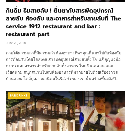
กินดื่ม ธีมสายลับ ! ตื่นตากับสารพัดอุปกรณ์
สายลับ ห้องลับ และอาหารสำหรับสายลับที่ The
service 1912 restaurant and bar :
restaurant part
June 20, 2018
ภายใต้ความเก่าก็มีความเก๋า ห้องอาหารที่พาคุณตื่นตาไปกับห้องลับ
การต้อนรับโดยโฮสเตส สารพัดอุปกรณ์สายลับทั้ง โซ่ แส้ กุญแจมือ
ตรวน และอาหารสำหรับสายลับทั้งอาหาร ไทย จีนเสฉวน และ
เวียดนาม สนุกสนานไปกับห้องอาหารที่มากมายไปด้วยเรื่องราว !!!
บ้านสวยสไตล์ยุคอาณานิคมในรีสอร์ทของเรานั้นสร้างขึ้นเมื่อปี…
BAR DRINKS