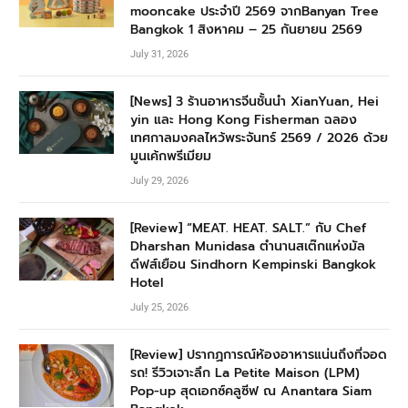
mooncake ประจำปี 2569 จากBanyan Tree
Bangkok 1 สิงหาคม – 25 กันยายน 2569
July 31, 2026
[News] 3 ร้านอาหารจีนชั้นนำ XianYuan, Hei
yin และ Hong Kong Fisherman ฉลอง
เทศกาลมงคลไหว้พระจันทร์ 2569 / 2026 ด้วย
มูนเค้กพรีเมียม
July 29, 2026
[Review] “MEAT. HEAT. SALT.” กับ Chef
Dharshan Munidasa ตำนานสเต๊กแห่งมัล
ดีฟส์เยือน Sindhorn Kempinski Bangkok
Hotel
July 25, 2026
[Review] ปรากฏการณ์ห้องอาหารแน่นถึงที่จอด
รถ! รีวิวเจาะลึก La Petite Maison (LPM)
Pop-up สุดเอกซ์คลูซีฟ ณ Anantara Siam