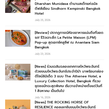
Dharshan Munidasa ตำนานสเต๊กแห่งมัล
ดีฟส์เยือน Sindhorn Kempinski Bangkok
Hotel
July 25, 2026
[Review] ปรากฏการณ์ห้องอาหารแน่นถึงที่จอด
รถ! รีวิวเจาะลึก La Petite Maison (LPM)
Pop-up สุดเอกซ์คลูซีฟ ณ Anantara Siam
Bangkok
July 23, 2026
[News] ร่วมเฉลิมฉลองเทศกาลไหว้พระจันทร์
ด้วยขนมไหว้พระจันทร์ประจำปีม้า มาพร้อมกล่อง
ดีไซน์ลิมิเต็ด 3 แบบ The Athenee Hotel, a
Luxury Collection Hotel, Bangkok ที่รวม
ชุดชงมัทฉะสุดพิเศษ เริ่มวางจำหน่ายตั้งแต่วันที่
1 สิงหาคม เป็นต้นไป
July 16, 2026
[News] THE ROCKING HORSE OF
RESILIENCE คอลเลกชันขนมไหว้พระจันทร์