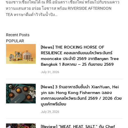
ของชาวเชียงใหม่ได้ ณ ที่นี่ อนันตรา เชียงใหม่ พร้อมไปกับขนมคาว
หวานแสนสวย อร่อย โอชารส พร้อม RIVERSIDE AFTERNOON
TEA หรรษาดื่มด่ำวิวริมน้ำปิง…
Recent Posts
POPULAR
[News] THE ROCKING HORSE OF
RESILIENCE คอลเลกชันขนมไหว้พระจันทร์
mooncake ประจำปี 2569 จากBanyan Tree
Bangkok 1 สิงหาคม – 25 กันยายน 2569
July 31, 2026
[News] 3 ร้านอาหารจีนชั้นนำ XianYuan, Hei
yin และ Hong Kong Fisherman ฉลอง
เทศกาลมงคลไหว้พระจันทร์ 2569 / 2026 ด้วย
มูนเค้กพรีเมียม
July 29, 2026
[Review] “MEAT. HEAT. SALT.” กับ Chef