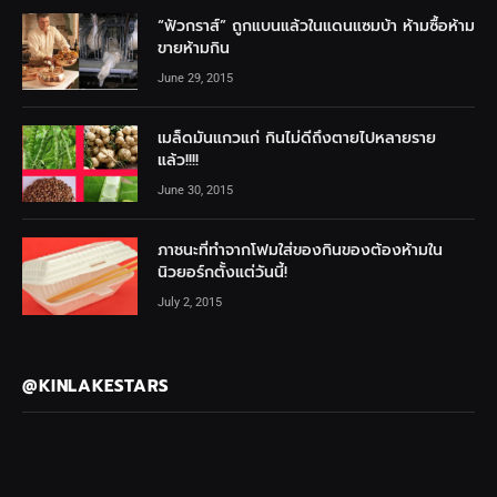
“ฟัวกราส์” ถูกแบนแล้วในแดนแซมบ้า ห้ามซื้อห้าม
ขายห้ามกิน
June 29, 2015
เมล็ดมันแกวแก่ กินไม่ดีถึงตายไปหลายราย
แล้ว!!!!
June 30, 2015
ภาชนะที่ทำจากโฟมใส่ของกินของต้องห้ามใน
นิวยอร์กตั้งแต่วันนี้!
July 2, 2015
@KINLAKESTARS