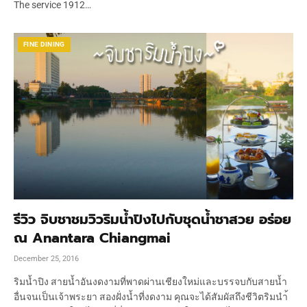
The service 1912…
FINE DINING
รีวิว จิบชาชมวิวริมน้ำปิงไปกับชุดน้ำชาสวย อร่อย
ณ Anantara Chiangmai
December 25, 2016
ริมน้ำปิง สายน้ำอันงดงามที่พาดผ่านเชียงใหม่และบรรจบกับสายน้ำ
อื่นจนเป็นเจ้าพระยา สองฝั่งน้ำที่งดงาม คุณจะได้สัมผัสถึงชีวิตริมนำ้