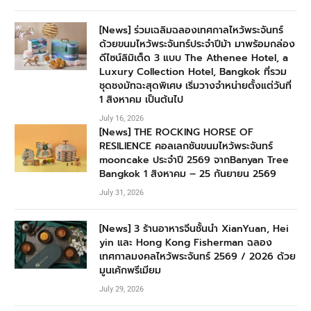
[News] ร่วมเฉลิมฉลองเทศกาลไหว้พระจันทร์
ด้วยขนมไหว้พระจันทร์ประจำปีม้า มาพร้อมกล่อง
ดีไซน์ลิมิเต็ด 3 แบบ The Athenee Hotel, a
Luxury Collection Hotel, Bangkok ที่รวม
ชุดชงมัทฉะสุดพิเศษ เริ่มวางจำหน่ายตั้งแต่วันที่
1 สิงหาคม เป็นต้นไป
July 16, 2026
[News] THE ROCKING HORSE OF
RESILIENCE คอลเลกชันขนมไหว้พระจันทร์
mooncake ประจำปี 2569 จากBanyan Tree
Bangkok 1 สิงหาคม – 25 กันยายน 2569
July 31, 2026
[News] 3 ร้านอาหารจีนชั้นนำ XianYuan, Hei
yin และ Hong Kong Fisherman ฉลอง
เทศกาลมงคลไหว้พระจันทร์ 2569 / 2026 ด้วย
มูนเค้กพรีเมียม
July 29, 2026