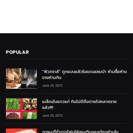
POPULAR
“ฟัวกราส์” ถูกแบนแล้วในแดนแซมบ้า ห้ามซื้อห้าม
ขายห้ามกิน
June 29, 2015
เมล็ดมันแกวแก่ กินไม่ดีถึงตายไปหลายราย
แล้ว!!!!
June 30, 2015
ภาชนะที่ทำจากโฟมใส่ของกินของต้องห้ามใน