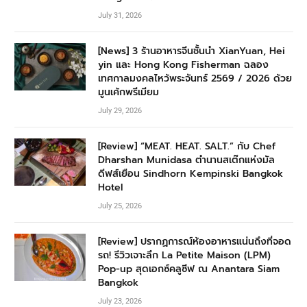
July 31, 2026
[News] 3 ร้านอาหารจีนชั้นนำ XianYuan, Hei
yin และ Hong Kong Fisherman ฉลอง
เทศกาลมงคลไหว้พระจันทร์ 2569 / 2026 ด้วย
มูนเค้กพรีเมียม
July 29, 2026
[Review] “MEAT. HEAT. SALT.” กับ Chef
Dharshan Munidasa ตำนานสเต๊กแห่งมัล
ดีฟส์เยือน Sindhorn Kempinski Bangkok
Hotel
July 25, 2026
[Review] ปรากฏการณ์ห้องอาหารแน่นถึงที่จอด
รถ! รีวิวเจาะลึก La Petite Maison (LPM)
Pop-up สุดเอกซ์คลูซีฟ ณ Anantara Siam
Bangkok
July 23, 2026