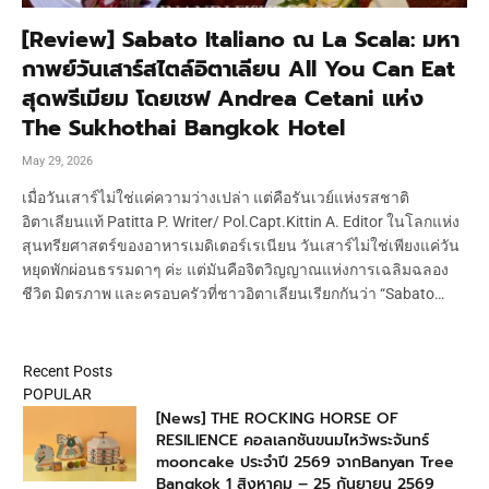
[Review] Sabato Italiano ณ La Scala: มหา
กาพย์วันเสาร์สไตล์อิตาเลียน All You Can Eat
สุดพรีเมียม โดยเชฟ Andrea Cetani แห่ง
The Sukhothai Bangkok Hotel
May 29, 2026
เมื่อวันเสาร์ไม่ใช่แค่ความว่างเปล่า แต่คือรันเวย์แห่งรสชาติ
อิตาเลียนแท้ Patitta P. Writer/ Pol.Capt.Kittin A. Editor ในโลกแห่ง
สุนทรียศาสตร์ของอาหารเมดิเตอร์เรเนียน วันเสาร์ไม่ใช่เพียงแค่วัน
หยุดพักผ่อนธรรมดาๆ ค่ะ แต่มันคือจิตวิญญาณแห่งการเฉลิมฉลอง
ชีวิต มิตรภาพ และครอบครัวที่ชาวอิตาเลียนเรียกกันว่า “Sabato…
Recent Posts
POPULAR
[News] THE ROCKING HORSE OF
RESILIENCE คอลเลกชันขนมไหว้พระจันทร์
mooncake ประจำปี 2569 จากBanyan Tree
Bangkok 1 สิงหาคม – 25 กันยายน 2569