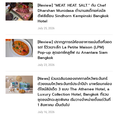
[Review] “MEAT. HEAT. SALT.” กับ Chef
Dharshan Munidasa ตำนานสเต๊กแห่งมัล
ดีฟส์เยือน Sindhorn Kempinski Bangkok
Hotel
July 25, 2026
[Review] ปรากฏการณ์ห้องอาหารแน่นถึงที่จอด
รถ! รีวิวเจาะลึก La Petite Maison (LPM)
Pop-up สุดเอกซ์คลูซีฟ ณ Anantara Siam
Bangkok
July 23, 2026
[News] ร่วมเฉลิมฉลองเทศกาลไหว้พระจันทร์
ด้วยขนมไหว้พระจันทร์ประจำปีม้า มาพร้อมกล่อง
ดีไซน์ลิมิเต็ด 3 แบบ The Athenee Hotel, a
Luxury Collection Hotel, Bangkok ที่รวม
ชุดชงมัทฉะสุดพิเศษ เริ่มวางจำหน่ายตั้งแต่วันที่
1 สิงหาคม เป็นต้นไป
July 16, 2026