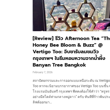
[Review] รีวิว Afternoon Tea “T
Honey Bee Bloom & Buzz” @
Vertigo Too: จิบชารับลมชมวิว
กรุงเทพฯ ในธีมหอมหวานจากน้ำผึ้ง
Banyan Tree Bangkok
February 7, 2026
สถาปัตยกรรมและการออกแบบเหนือระดับ ณ Vertigo
Too หากจะนิยามบรรยากาศของ Vertigo Too บนชั้น 
โรงแรมบันยันทรี กรุงเทพฯ พีทคงต้องใช้คำว่า “หรูหร
อย่างมีสไตล์ท่ามกลางหมู่ดาว” ครับ ทันทีที่ก้าวพ้นประ
ลิฟต์ออกมา…