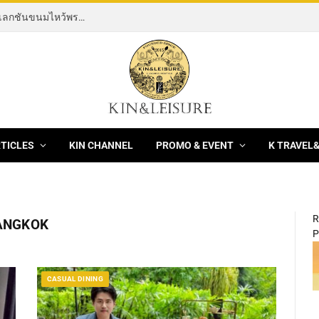
[News] THE ROCKING HORSE OF RESILIENCE คอลเลกชันขนมไหว้พระจันทร์ mooncake ประจำปี 2569 จากBanyan Tree Bangkok 1 สิงหาคม – 25 กันยายน 2569
RTICLES
KIN CHANNEL
PROMO & EVENT
K TRAVEL
R
ANGKOK
P
CASUAL DINING