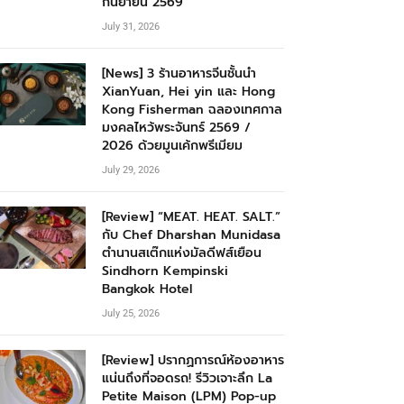
กันยายน 2569
July 31, 2026
[News] 3 ร้านอาหารจีนชั้นนำ
XianYuan, Hei yin และ Hong
Kong Fisherman ฉลองเทศกาล
มงคลไหว้พระจันทร์ 2569 /
2026 ด้วยมูนเค้กพรีเมียม
July 29, 2026
[Review] “MEAT. HEAT. SALT.”
กับ Chef Dharshan Munidasa
ตำนานสเต๊กแห่งมัลดีฟส์เยือน
Sindhorn Kempinski
Bangkok Hotel
July 25, 2026
[Review] ปรากฏการณ์ห้องอาหาร
แน่นถึงที่จอดรถ! รีวิวเจาะลึก La
Petite Maison (LPM) Pop-up