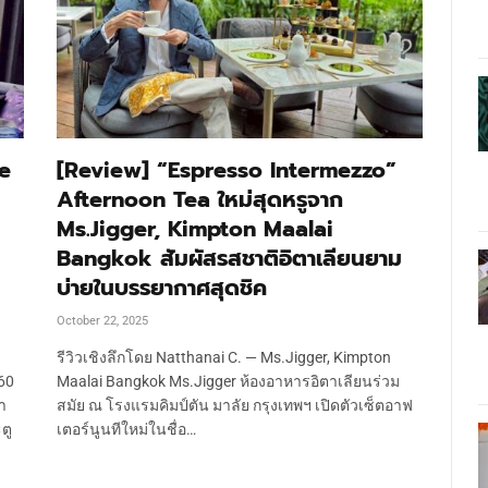
he
[Review] “Espresso Intermezzo”
Afternoon Tea ใหม่สุดหรูจาก
Ms.Jigger, Kimpton Maalai
Bangkok สัมผัสรสชาติอิตาเลียนยาม
บ่ายในบรรยากาศสุดชิค
October 22, 2025
รีวิวเชิงลึกโดย Natthanai C. — Ms.Jigger, Kimpton
60
Maalai Bangkok Ms.Jigger ห้องอาหารอิตาเลียนร่วม
า
สมัย ณ โรงแรมคิมป์ตัน มาลัย กรุงเทพฯ เปิดตัวเซ็ตอาฟ
ตู
เตอร์นูนทีใหม่ในชื่อ…