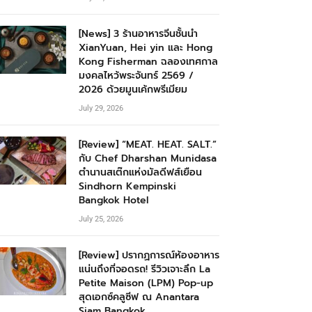
[News] 3 ร้านอาหารจีนชั้นนำ
XianYuan, Hei yin และ Hong
Kong Fisherman ฉลองเทศกาล
มงคลไหว้พระจันทร์ 2569 /
2026 ด้วยมูนเค้กพรีเมียม
July 29, 2026
[Review] “MEAT. HEAT. SALT.”
กับ Chef Dharshan Munidasa
ตำนานสเต๊กแห่งมัลดีฟส์เยือน
Sindhorn Kempinski
Bangkok Hotel
July 25, 2026
[Review] ปรากฏการณ์ห้องอาหาร
แน่นถึงที่จอดรถ! รีวิวเจาะลึก La
Petite Maison (LPM) Pop-up
สุดเอกซ์คลูซีฟ ณ Anantara
Siam Bangkok