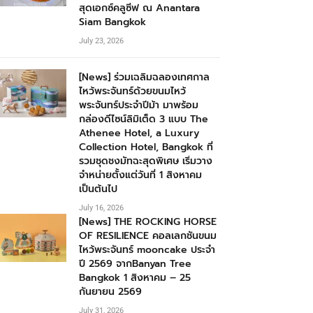
สุดเอกซ์คลูซีฟ ณ Anantara
Siam Bangkok
July 23, 2026
[News] ร่วมเฉลิมฉลองเทศกาล
ไหว้พระจันทร์ด้วยขนมไหว้
พระจันทร์ประจำปีม้า มาพร้อม
กล่องดีไซน์ลิมิเต็ด 3 แบบ The
Athenee Hotel, a Luxury
Collection Hotel, Bangkok ที่
รวมชุดชงมัทฉะสุดพิเศษ เริ่มวาง
จำหน่ายตั้งแต่วันที่ 1 สิงหาคม
เป็นต้นไป
July 16, 2026
[News] THE ROCKING HORSE
OF RESILIENCE คอลเลกชันขนม
ไหว้พระจันทร์ mooncake ประจำ
ปี 2569 จากBanyan Tree
Bangkok 1 สิงหาคม – 25
กันยายน 2569
July 31, 2026