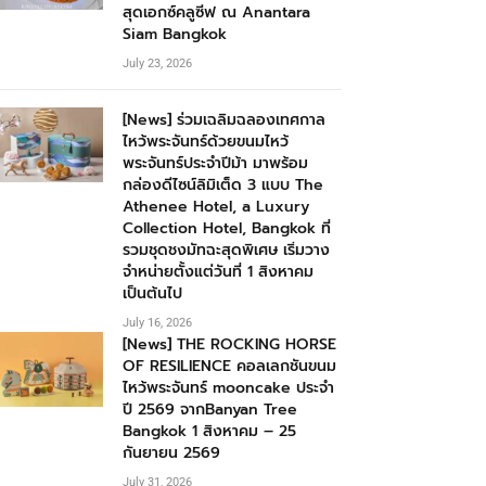
สุดเอกซ์คลูซีฟ ณ Anantara
Siam Bangkok
July 23, 2026
[News] ร่วมเฉลิมฉลองเทศกาล
ไหว้พระจันทร์ด้วยขนมไหว้
พระจันทร์ประจำปีม้า มาพร้อม
กล่องดีไซน์ลิมิเต็ด 3 แบบ The
Athenee Hotel, a Luxury
Collection Hotel, Bangkok ที่
รวมชุดชงมัทฉะสุดพิเศษ เริ่มวาง
จำหน่ายตั้งแต่วันที่ 1 สิงหาคม
เป็นต้นไป
July 16, 2026
[News] THE ROCKING HORSE
OF RESILIENCE คอลเลกชันขนม
ไหว้พระจันทร์ mooncake ประจำ
ปี 2569 จากBanyan Tree
Bangkok 1 สิงหาคม – 25
กันยายน 2569
July 31, 2026