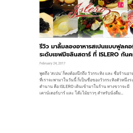
รีวิว มาลิ้มลองอาหารสเปนแบบฟูลคอร
ระดับเชฟมิชลินสตาร์ ที่ ISLERO กันค
February 24, 2017
พูดถึง ‘สเปน’ ก็คงต้องนึกถึง วัวกระทิง และ ชื่อร้านอ
ที่เราจะพามาในวันนี้ ก็เป็นชื่อของวัวกระทิงตัวหนึ่งร
ตำนาน คือ ISLERO เดินเข้ามาในร้าน ทางขวาจะมี
เคาน์เตอร์บาร์ และ โต๊ะไม้ยาวๆ สำหรับนั่งดื่ม…