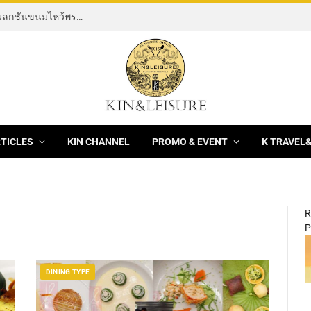
[News] THE ROCKING HORSE OF RESILIENCE คอลเลกชันขนมไหว้พระจันทร์ mooncake ประจำปี 2569 จากBanyan Tree Bangkok 1 สิงหาคม – 25 กันยายน 2569
RTICLES
KIN CHANNEL
PROMO & EVENT
K TRAVEL
R
P
DINING TYPE