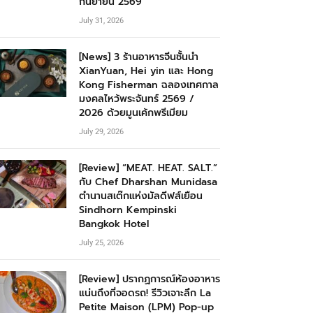
กันยายน 2569
July 31, 2026
[News] 3 ร้านอาหารจีนชั้นนำ
XianYuan, Hei yin และ Hong
Kong Fisherman ฉลองเทศกาล
มงคลไหว้พระจันทร์ 2569 /
2026 ด้วยมูนเค้กพรีเมียม
July 29, 2026
[Review] “MEAT. HEAT. SALT.”
กับ Chef Dharshan Munidasa
ตำนานสเต๊กแห่งมัลดีฟส์เยือน
Sindhorn Kempinski
Bangkok Hotel
July 25, 2026
[Review] ปรากฏการณ์ห้องอาหาร
แน่นถึงที่จอดรถ! รีวิวเจาะลึก La
Petite Maison (LPM) Pop-up