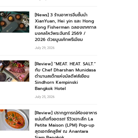
[News] 3 ร้านอาหารจีนชั้นนำ
XianYuan, Hei yin และ Hong
Kong Fisherman ฉลองเทศกาล
มงคลไหว้พระจันทร์ 2569 /
2026 ด้วยมูนเค้กพรีเมียม
July 29, 2026
[Review] “MEAT. HEAT. SALT.”
กับ Chef Dharshan Munidasa
ตำนานสเต๊กแห่งมัลดีฟส์เยือน
Sindhorn Kempinski
Bangkok Hotel
July 25, 2026
[Review] ปรากฏการณ์ห้องอาหาร
แน่นถึงที่จอดรถ! รีวิวเจาะลึก La
Petite Maison (LPM) Pop-up
สุดเอกซ์คลูซีฟ ณ Anantara
Siam Bangkok