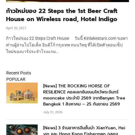
ก้าวใหม่ของ 22 Steps the 1st Beer Craft
House on Wireless road, Hotel Indigo
April 30, 2017
ก้าวใหม่ของ 22 Steps Craft House วันนี้ Kinlakestars.com ขอพา
ท่านผู้อ่านไปโฮเต็ล อินดิโก้ กรุงเทพ ถนนวิทยุ ที่ได้เปิดตัวคอนเซ็ป
ใหม่ของบาร์ประจำโรงแรม…
Recent Posts
POPULAR
[News] THE ROCKING HORSE OF
RESILIENCE คอลเลกชันขนมไหว้พระจันทร์
mooncake ประจำปี 2569 จากBanyan Tree
Bangkok 1 สิงหาคม – 25 กันยายน 2569
July 31, 2026
[News] 3 ร้านอาหารจีนชั้นนำ XianYuan, Hei
yin และ Hong Kong Fisherman ฉลอง