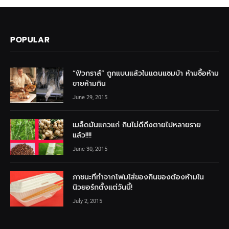
POPULAR
“ฟัวกราส์” ถูกแบนแล้วในแดนแซมบ้า ห้ามซื้อห้าม
ขายห้ามกิน
June 29, 2015
เมล็ดมันแกวแก่ กินไม่ดีถึงตายไปหลายราย
แล้ว!!!!
June 30, 2015
ภาชนะที่ทำจากโฟมใส่ของกินของต้องห้ามใน
นิวยอร์กตั้งแต่วันนี้!
July 2, 2015