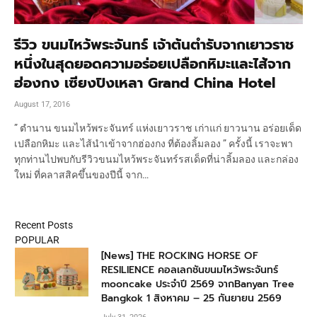
รีวิว ขนมไหว้พระจันทร์ เจ้าต้นตำรับจากเยาวราช
หนึ่งในสุดยอดความอร่อยเปลือกหิมะและไส้จาก
ฮ่องกง เซียงปิงเหลา Grand China Hotel
August 17, 2016
” ตำนาน ขนมไหว้พระจันทร์ แห่งเยาวราช เก่าแก่ ยาวนาน อร่อยเด็ด
เปลือกหิมะ และไส้นำเข้าจากฮ่องกง ที่ต้องลิ้มลอง ” ครั้งนี้ เราจะพา
ทุกท่านไปพบกับรีวิวขนมไหว้พระจันทร์รสเด็ดที่น่าลิ้มลอง และกล่อง
ใหม่ ที่คลาสสิคขึ้นของปีนี้ จาก…
Recent Posts
POPULAR
[News] THE ROCKING HORSE OF
RESILIENCE คอลเลกชันขนมไหว้พระจันทร์
mooncake ประจำปี 2569 จากBanyan Tree
Bangkok 1 สิงหาคม – 25 กันยายน 2569