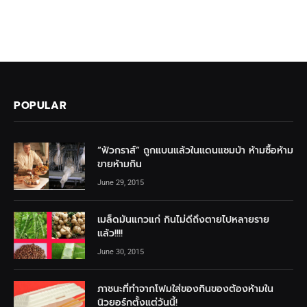
POPULAR
“ฟัวกราส์” ถูกแบนแล้วในแดนแซมบ้า ห้ามซื้อห้าม
ขายห้ามกิน
June 29, 2015
เมล็ดมันแกวแก่ กินไม่ดีถึงตายไปหลายราย
แล้ว!!!!
June 30, 2015
ภาชนะที่ทำจากโฟมใส่ของกินของต้องห้ามใน
นิวยอร์กตั้งแต่วันนี้!