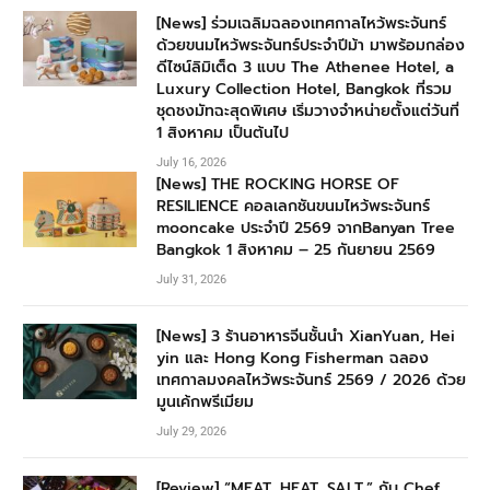
[News] ร่วมเฉลิมฉลองเทศกาลไหว้พระจันทร์
ด้วยขนมไหว้พระจันทร์ประจำปีม้า มาพร้อมกล่อง
ดีไซน์ลิมิเต็ด 3 แบบ The Athenee Hotel, a
Luxury Collection Hotel, Bangkok ที่รวม
ชุดชงมัทฉะสุดพิเศษ เริ่มวางจำหน่ายตั้งแต่วันที่
1 สิงหาคม เป็นต้นไป
July 16, 2026
[News] THE ROCKING HORSE OF
RESILIENCE คอลเลกชันขนมไหว้พระจันทร์
mooncake ประจำปี 2569 จากBanyan Tree
Bangkok 1 สิงหาคม – 25 กันยายน 2569
July 31, 2026
[News] 3 ร้านอาหารจีนชั้นนำ XianYuan, Hei
yin และ Hong Kong Fisherman ฉลอง
เทศกาลมงคลไหว้พระจันทร์ 2569 / 2026 ด้วย
มูนเค้กพรีเมียม
July 29, 2026
[Review] “MEAT. HEAT. SALT.” กับ Chef