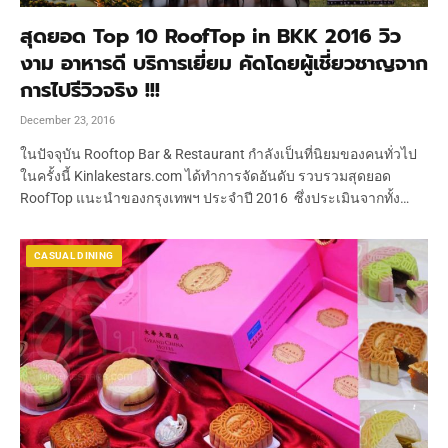
สุดยอด Top 10 RoofTop in BKK 2016 วิว
งาม อาหารดี บริการเยี่ยม คัดโดยผู้เชี่ยวชาญจาก
การไปรีวิวจริง !!!
December 23, 2016
ในปัจจุบัน Rooftop Bar & Restaurant กำลังเป็นที่นิยมของคนทั่วไป
ในครั้งนี้ Kinlakestars.com ได้ทำการจัดอันดับ รวบรวมสุดยอด
RoofTop แนะนำของกรุงเทพฯ ประจำปี 2016 ซึ่งประเมินจากทั้ง…
CASUAL DINING