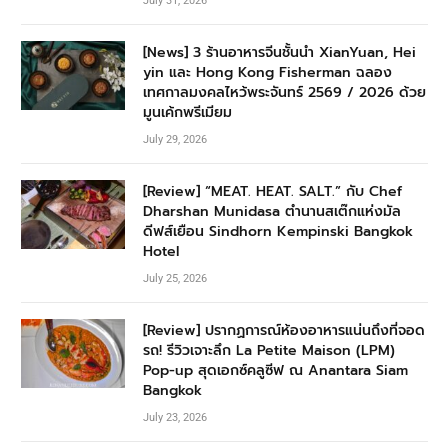
July 31, 2026
[News] 3 ร้านอาหารจีนชั้นนำ XianYuan, Hei
yin และ Hong Kong Fisherman ฉลอง
เทศกาลมงคลไหว้พระจันทร์ 2569 / 2026 ด้วย
มูนเค้กพรีเมียม
July 29, 2026
[Review] “MEAT. HEAT. SALT.” กับ Chef
Dharshan Munidasa ตำนานสเต๊กแห่งมัล
ดีฟส์เยือน Sindhorn Kempinski Bangkok
Hotel
July 25, 2026
[Review] ปรากฏการณ์ห้องอาหารแน่นถึงที่จอด
รถ! รีวิวเจาะลึก La Petite Maison (LPM)
Pop-up สุดเอกซ์คลูซีฟ ณ Anantara Siam
Bangkok
July 23, 2026