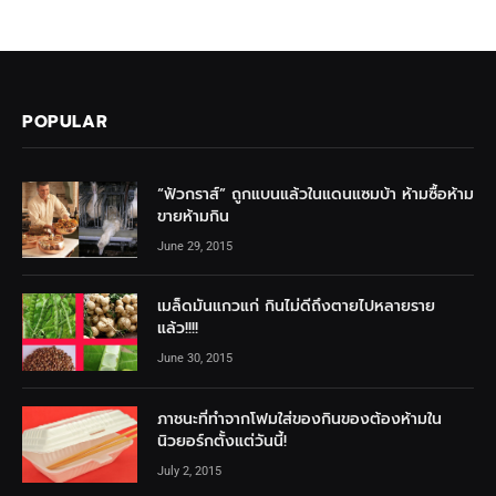
POPULAR
“ฟัวกราส์” ถูกแบนแล้วในแดนแซมบ้า ห้ามซื้อห้าม
ขายห้ามกิน
June 29, 2015
เมล็ดมันแกวแก่ กินไม่ดีถึงตายไปหลายราย
แล้ว!!!!
June 30, 2015
ภาชนะที่ทำจากโฟมใส่ของกินของต้องห้ามใน
นิวยอร์กตั้งแต่วันนี้!
July 2, 2015