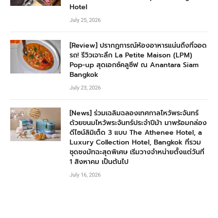
Hotel
July 25, 2026
[Review] ปรากฏการณ์ห้องอาหารแน่นถึงที่จอด
รถ! รีวิวเจาะลึก La Petite Maison (LPM)
Pop-up สุดเอกซ์คลูซีฟ ณ Anantara Siam
Bangkok
July 23, 2026
[News] ร่วมเฉลิมฉลองเทศกาลไหว้พระจันทร์
ด้วยขนมไหว้พระจันทร์ประจำปีม้า มาพร้อมกล่อง
ดีไซน์ลิมิเต็ด 3 แบบ The Athenee Hotel, a
Luxury Collection Hotel, Bangkok ที่รวม
ชุดชงมัทฉะสุดพิเศษ เริ่มวางจำหน่ายตั้งแต่วันที่
1 สิงหาคม เป็นต้นไป
July 16, 2026