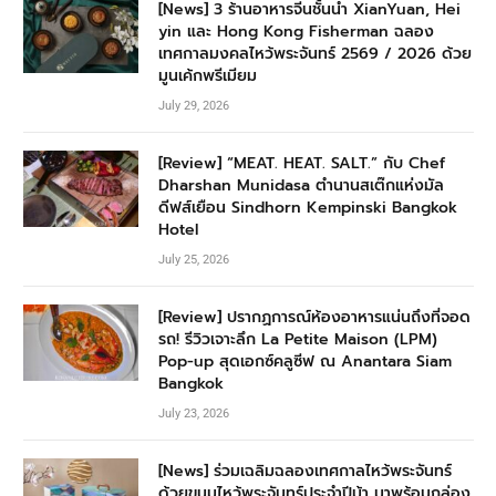
[News] 3 ร้านอาหารจีนชั้นนำ XianYuan, Hei
yin และ Hong Kong Fisherman ฉลอง
เทศกาลมงคลไหว้พระจันทร์ 2569 / 2026 ด้วย
มูนเค้กพรีเมียม
July 29, 2026
[Review] “MEAT. HEAT. SALT.” กับ Chef
Dharshan Munidasa ตำนานสเต๊กแห่งมัล
ดีฟส์เยือน Sindhorn Kempinski Bangkok
Hotel
July 25, 2026
[Review] ปรากฏการณ์ห้องอาหารแน่นถึงที่จอด
รถ! รีวิวเจาะลึก La Petite Maison (LPM)
Pop-up สุดเอกซ์คลูซีฟ ณ Anantara Siam
Bangkok
July 23, 2026
[News] ร่วมเฉลิมฉลองเทศกาลไหว้พระจันทร์
ด้วยขนมไหว้พระจันทร์ประจำปีม้า มาพร้อมกล่อง