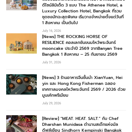
ดีไซน์ลิมิเต็ด 3 แบบ The Athenee Hotel, a
Luxury Collection Hotel, Bangkok ที่รวม
ชุดชงมัทฉะสุดพิเศษ เริ่มวางจำหน่ายตั้งแต่วันที่
1 สิงหาคม เป็นต้นไป
July 16, 2026
[News] THE ROCKING HORSE OF
RESILIENCE คอลเลกชันขนมไหว้พระจันทร์
mooncake ประจำปี 2569 จากBanyan Tree
Bangkok 1 สิงหาคม – 25 กันยายน 2569
July 31, 2026
[News] 3 ร้านอาหารจีนชั้นนำ XianYuan, Hei
yin และ Hong Kong Fisherman ฉลอง
เทศกาลมงคลไหว้พระจันทร์ 2569 / 2026 ด้วย
มูนเค้กพรีเมียม
July 29, 2026
[Review] “MEAT. HEAT. SALT.” กับ Chef
Dharshan Munidasa ตำนานสเต๊กแห่งมัล
ดีฟส์เยือน Sindhorn Kempinski Bangkok