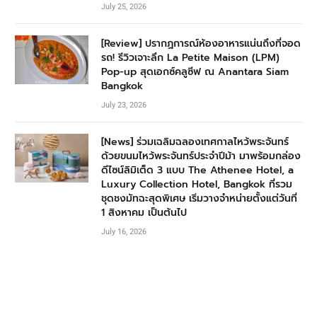
July 25, 2026
[Review] ปรากฏการณ์ห้องอาหารแน่นถึงที่จอด
รถ! รีวิวเจาะลึก La Petite Maison (LPM)
Pop-up สุดเอกซ์คลูซีฟ ณ Anantara Siam
Bangkok
July 23, 2026
[News] ร่วมเฉลิมฉลองเทศกาลไหว้พระจันทร์
ด้วยขนมไหว้พระจันทร์ประจำปีม้า มาพร้อมกล่อง
ดีไซน์ลิมิเต็ด 3 แบบ The Athenee Hotel, a
Luxury Collection Hotel, Bangkok ที่รวม
ชุดชงมัทฉะสุดพิเศษ เริ่มวางจำหน่ายตั้งแต่วันที่
1 สิงหาคม เป็นต้นไป
July 16, 2026