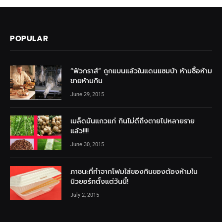
POPULAR
“ฟัวกราส์” ถูกแบนแล้วในแดนแซมบ้า ห้ามซื้อห้าม
ขายห้ามกิน
June 29, 2015
เมล็ดมันแกวแก่ กินไม่ดีถึงตายไปหลายราย
แล้ว!!!!
June 30, 2015
ภาชนะที่ทำจากโฟมใส่ของกินของต้องห้ามใน
นิวยอร์กตั้งแต่วันนี้!
July 2, 2015