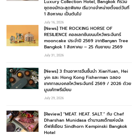
Luxury Collection Hotel, Bangkok ที่รวม
ชุดชงมัทฉะสุดพิเศษ เริ่มวางจำหน่ายตั้งแต่วันที่
1 สิงหาคม เป็นต้นไป
July 16, 2026
[News] THE ROCKING HORSE OF
RESILIENCE คอลเลกชันขนมไหว้พระจันทร์
mooncake ประจำปี 2569 จากBanyan Tree
Bangkok 1 สิงหาคม – 25 กันยายน 2569
July 31, 2026
[News] 3 ร้านอาหารจีนชั้นนำ XianYuan, Hei
yin และ Hong Kong Fisherman ฉลอง
เทศกาลมงคลไหว้พระจันทร์ 2569 / 2026 ด้วย
มูนเค้กพรีเมียม
July 29, 2026
[Review] “MEAT. HEAT. SALT.” กับ Chef
Dharshan Munidasa ตำนานสเต๊กแห่งมัล
ดีฟส์เยือน Sindhorn Kempinski Bangkok
Hotel