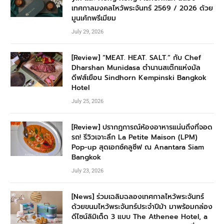
เทศกาลมงคลไหว้พระจันทร์ 2569 / 2026 ด้วย
มูนเค้กพรีเมียม
July 29, 2026
[Review] “MEAT. HEAT. SALT.” กับ Chef
Dharshan Munidasa ตำนานสเต๊กแห่งมัล
ดีฟส์เยือน Sindhorn Kempinski Bangkok
Hotel
July 25, 2026
[Review] ปรากฏการณ์ห้องอาหารแน่นถึงที่จอด
รถ! รีวิวเจาะลึก La Petite Maison (LPM)
Pop-up สุดเอกซ์คลูซีฟ ณ Anantara Siam
Bangkok
July 23, 2026
[News] ร่วมเฉลิมฉลองเทศกาลไหว้พระจันทร์
ด้วยขนมไหว้พระจันทร์ประจำปีม้า มาพร้อมกล่อง
ดีไซน์ลิมิเต็ด 3 แบบ The Athenee Hotel, a