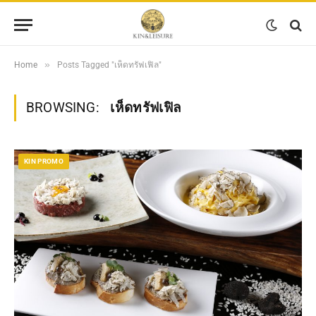
»
Home
Posts Tagged "เห็ดทรัฟเฟิล"
BROWSING:
เห็ดทรัฟเฟิล
KIN PROMO