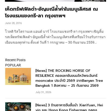
เห็ดทรัฟเฟิลดำ-อัญมณีล้ำค่าในเมนูเลิศรส ณ
โรงแรมแชงกรี-ลา กรุงเทพฯ
June 28, 2016
โวลติ ริสโตรานเต แอนด์ บาร์ โรงแรมแชงกรี-ลา กรุงเทพฯ เชิญลิ้ม
รสเห็ดทรัฟเฟิลดำ-อัญมณีล้ำค่าในเมนูเลิศรสที่เตรียมไว้รอรับการมา
เยือนของทุกท่าน ตั้งแต่ วันที่ 1 กรกฎาคม – 30 กันยายน 2559…
Recent Posts
POPULAR
[News] THE ROCKING HORSE OF
RESILIENCE คอลเลกชันขนมไหว้พระจันทร์
mooncake ประจำปี 2569 จากBanyan Tree
Bangkok 1 สิงหาคม – 25 กันยายน 2569
July 31, 2026
[News] 3 ร้านอาหารจีนชั้นนำ XianYuan, Hei
yin และ Hong Kong Fisherman ฉลอง