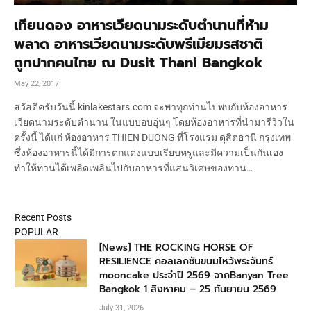
เทียนดอง อาหารเวียดนามระดับตำนานที่ห้าม
พลาด อาหารเวียดนามระดับพรีเมียมรสชาติ
ถูกปากคนไทย ณ Dusit Thani Bangkok
May 22, 2017
สวัสดีครับวันนี้ kinlakestars.com จะพาทุกท่านไปพบกับห้องอาหาร
เวียดนามระดับตำนาน ในแบบอบอุ่นๆ โดยห้องอาหารที่นำมารีวิวใน
ครั้งนี้ ได้แก่ ห้องอาหาร THIEN DUONG ที่โรงแรม ดุสิตธานี กรุงเทพ
ซึ่งห้องอาหารนี้ได้มีการตกแต่งแบบเรียบหรูและมีความเป็นกันเอง
ทำให้ท่านได้เพลิดเพลินไปกับอาหารที่แสนวิเศษของท่าน…
Recent Posts
POPULAR
[News] THE ROCKING HORSE OF
RESILIENCE คอลเลกชันขนมไหว้พระจันทร์
mooncake ประจำปี 2569 จากBanyan Tree
Bangkok 1 สิงหาคม – 25 กันยายน 2569
July 31, 2026