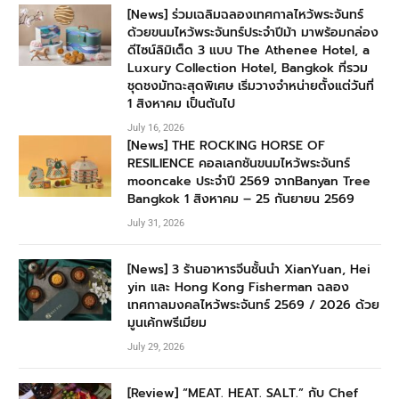
[News] ร่วมเฉลิมฉลองเทศกาลไหว้พระจันทร์
ด้วยขนมไหว้พระจันทร์ประจำปีม้า มาพร้อมกล่อง
ดีไซน์ลิมิเต็ด 3 แบบ The Athenee Hotel, a
Luxury Collection Hotel, Bangkok ที่รวม
ชุดชงมัทฉะสุดพิเศษ เริ่มวางจำหน่ายตั้งแต่วันที่
1 สิงหาคม เป็นต้นไป
July 16, 2026
[News] THE ROCKING HORSE OF
RESILIENCE คอลเลกชันขนมไหว้พระจันทร์
mooncake ประจำปี 2569 จากBanyan Tree
Bangkok 1 สิงหาคม – 25 กันยายน 2569
July 31, 2026
[News] 3 ร้านอาหารจีนชั้นนำ XianYuan, Hei
yin และ Hong Kong Fisherman ฉลอง
เทศกาลมงคลไหว้พระจันทร์ 2569 / 2026 ด้วย
มูนเค้กพรีเมียม
July 29, 2026
[Review] “MEAT. HEAT. SALT.” กับ Chef