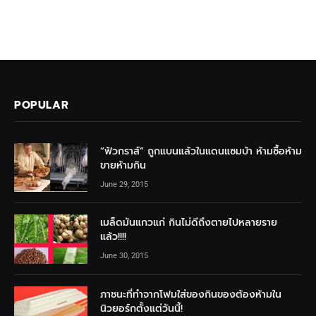
POPULAR
“ฟัวกราส์” ถูกแบนแล้วในแดนแซมบ้า ห้ามซื้อห้าม
ขายห้ามกิน
June 29, 2015
เมล็ดมันแกวแก่ กินไม่ดีถึงตายไปหลายราย
แล้ว!!!!
June 30, 2015
ภาชนะที่ทำจากโฟมใส่ของกินของต้องห้ามใน
นิวยอร์กตั้งแต่วันนี้!