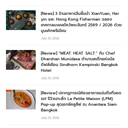
[News] 3 ร้านอาหารจีนชั้นนำ XianYuan, Hei
yin และ Hong Kong Fisherman ฉลอง
เทศกาลมงคลไหว้พระจันทร์ 2569 / 2026 ด้วย
มูนเค้กพรีเมียม
July 29, 2026
[Review] “MEAT. HEAT. SALT.” กับ Chef
Dharshan Munidasa ตำนานสเต๊กแห่งมัล
ดีฟส์เยือน Sindhorn Kempinski Bangkok
Hotel
July 25, 2026
[Review] ปรากฏการณ์ห้องอาหารแน่นถึงที่จอด
รถ! รีวิวเจาะลึก La Petite Maison (LPM)
Pop-up สุดเอกซ์คลูซีฟ ณ Anantara Siam
Bangkok
July 23, 2026