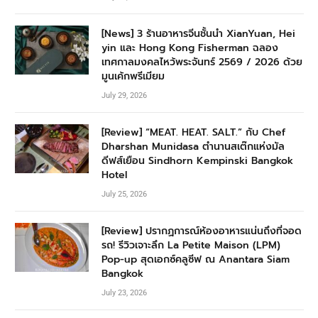
[News] 3 ร้านอาหารจีนชั้นนำ XianYuan, Hei
yin และ Hong Kong Fisherman ฉลอง
เทศกาลมงคลไหว้พระจันทร์ 2569 / 2026 ด้วย
มูนเค้กพรีเมียม
July 29, 2026
[Review] “MEAT. HEAT. SALT.” กับ Chef
Dharshan Munidasa ตำนานสเต๊กแห่งมัล
ดีฟส์เยือน Sindhorn Kempinski Bangkok
Hotel
July 25, 2026
[Review] ปรากฏการณ์ห้องอาหารแน่นถึงที่จอด
รถ! รีวิวเจาะลึก La Petite Maison (LPM)
Pop-up สุดเอกซ์คลูซีฟ ณ Anantara Siam
Bangkok
July 23, 2026