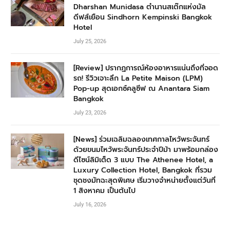
Dharshan Munidasa ตำนานสเต๊กแห่งมัล
ดีฟส์เยือน Sindhorn Kempinski Bangkok
Hotel
July 25, 2026
[Review] ปรากฏการณ์ห้องอาหารแน่นถึงที่จอด
รถ! รีวิวเจาะลึก La Petite Maison (LPM)
Pop-up สุดเอกซ์คลูซีฟ ณ Anantara Siam
Bangkok
July 23, 2026
[News] ร่วมเฉลิมฉลองเทศกาลไหว้พระจันทร์
ด้วยขนมไหว้พระจันทร์ประจำปีม้า มาพร้อมกล่อง
ดีไซน์ลิมิเต็ด 3 แบบ The Athenee Hotel, a
Luxury Collection Hotel, Bangkok ที่รวม
ชุดชงมัทฉะสุดพิเศษ เริ่มวางจำหน่ายตั้งแต่วันที่
1 สิงหาคม เป็นต้นไป
July 16, 2026