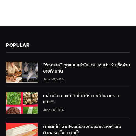
POPULAR
“ฟัวกราส์” ถูกแบนแล้วในแดนแซมบ้า ห้ามซื้อห้าม
ขายห้ามกิน
June 29, 2015
เมล็ดมันแกวแก่ กินไม่ดีถึงตายไปหลายราย
แล้ว!!!!
June 30, 2015
ภาชนะที่ทำจากโฟมใส่ของกินของต้องห้ามใน
นิวยอร์กตั้งแต่วันนี้!