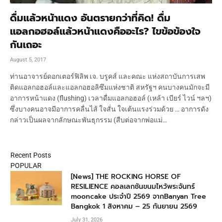
ดื่มแล้วหน้าแดง อันตรายกว่าที่คิด! ดื่ม
แอลกอฮอล์แล้วหน้าแดงคืออะไร? ไขข้อข้องใจ
กันเถอะ
August 5, 2017
ท่านอาจารย์ดอกเตอร์ฟิลิพ เจ. บรูคส์ และคณะ แห่งสถาบันการเสพ
ติดแอลกอฮอล์และแอลกอฮอลิซึมแห่งชาติ สหรัฐฯ คนบางคนมักจะมี
อาการหน้าแดง (flushing) เวลาดื่มแอลกอฮอล์ (เหล้า เบียร์ ไวน์ ฯลฯ)
ซึ่งบางคนอาจมีอาการคลื่นไส้ ใจสั่น ใจเต้นแรงร่วมด้วย … อาการดัง
กล่าวเป็นผลจากลักษณะพันธุกรรม (สืบต่อจากพ่อแม่…
Recent Posts
POPULAR
[News] THE ROCKING HORSE OF
RESILIENCE คอลเลกชันขนมไหว้พระจันทร์
mooncake ประจำปี 2569 จากBanyan Tree
Bangkok 1 สิงหาคม – 25 กันยายน 2569
July 31, 2026