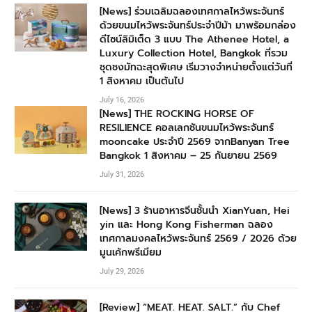
[News] ร่วมเฉลิมฉลองเทศกาลไหว้พระจันทร์
ด้วยขนมไหว้พระจันทร์ประจำปีม้า มาพร้อมกล่อง
ดีไซน์ลิมิเต็ด 3 แบบ The Athenee Hotel, a
Luxury Collection Hotel, Bangkok ที่รวม
ชุดชงมัทฉะสุดพิเศษ เริ่มวางจำหน่ายตั้งแต่วันที่
1 สิงหาคม เป็นต้นไป
July 16, 2026
[News] THE ROCKING HORSE OF
RESILIENCE คอลเลกชันขนมไหว้พระจันทร์
mooncake ประจำปี 2569 จากBanyan Tree
Bangkok 1 สิงหาคม – 25 กันยายน 2569
July 31, 2026
[News] 3 ร้านอาหารจีนชั้นนำ XianYuan, Hei
yin และ Hong Kong Fisherman ฉลอง
เทศกาลมงคลไหว้พระจันทร์ 2569 / 2026 ด้วย
มูนเค้กพรีเมียม
July 29, 2026
[Review] “MEAT. HEAT. SALT.” กับ Chef