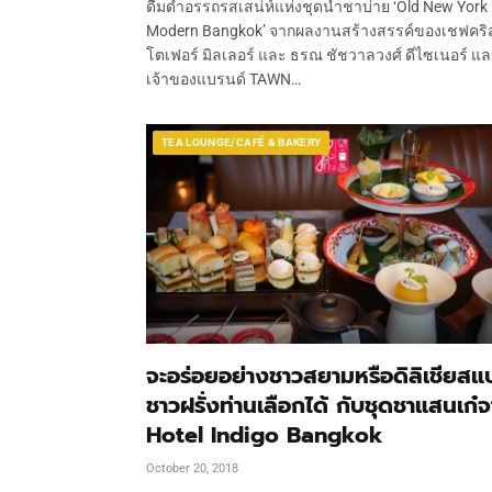
ดื่มด่ำอรรถรสเสน่ห์แห่งชุดน้ำชาบ่าย ‘Old New York
Modern Bangkok’ จากผลงานสร้างสรรค์ของเชฟคริ
โตเฟอร์ มิลเลอร์ และ ธรณ ชัชวาลวงศ์ ดีไซเนอร์ แ
เจ้าของแบรนด์ TAWN…
TEA LOUNGE/CAFÉ & BAKERY
จะอร่อยอย่างชาวสยามหรือดิลิเชียสแ
ชาวฝรั่งท่านเลือกได้ กับชุดชาแสนเก๋
Hotel Indigo Bangkok
October 20, 2018