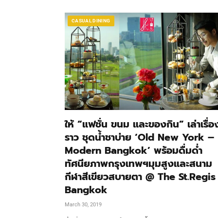
CASUAL DINING
ให้ “แฟชั่น ขนม และของกิน” เล่าเรื่อ
ราว ชุดน้ำชาบ่าย ‘Old New York –
Modern Bangkok’ พร้อมดื่มด่ำ
ทัศนียภาพกรุงเทพฯมุมสูงและสนาม
กีฬาสีเขียวสบายตา @ The St.Regis
Bangkok
March 30, 2019