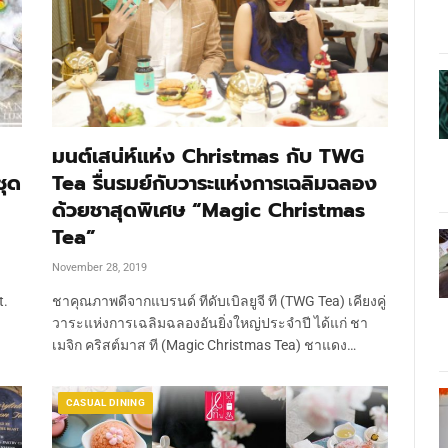
มนต์เสน่ห์แห่ง Christmas กับ TWG
ชุด
Tea รื่นรมย์กับวาระแห่งการเฉลิมฉลอง
ด้วยชาสุดพิเศษ “Magic Christmas
Tea”
November 28, 2019
t.
ชาคุณภาพดีจากแบรนด์ ทีดับเบิลยูจี ที (TWG Tea) เคียงคู่
วาระแห่งการเฉลิมฉลองอันยิ่งใหญ่ประจำปี ได้แก่ ชา
เมจิก คริสต์มาส ที (Magic Christmas Tea) ชาแดง…
CASUAL DINING