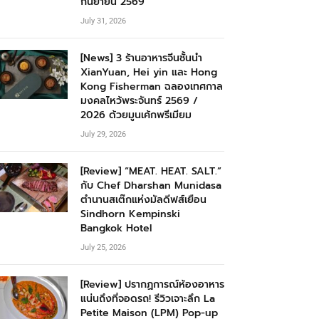
กันยายน 2569
July 31, 2026
[News] 3 ร้านอาหารจีนชั้นนำ
XianYuan, Hei yin และ Hong
Kong Fisherman ฉลองเทศกาล
มงคลไหว้พระจันทร์ 2569 /
2026 ด้วยมูนเค้กพรีเมียม
July 29, 2026
[Review] “MEAT. HEAT. SALT.”
กับ Chef Dharshan Munidasa
ตำนานสเต๊กแห่งมัลดีฟส์เยือน
Sindhorn Kempinski
Bangkok Hotel
July 25, 2026
[Review] ปรากฏการณ์ห้องอาหาร
แน่นถึงที่จอดรถ! รีวิวเจาะลึก La
Petite Maison (LPM) Pop-up