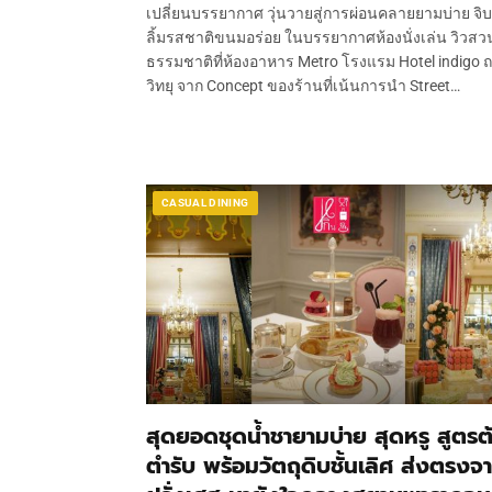
เปลี่ยนบรรยากาศ วุ่นวายสู่การผ่อนคลายยามบ่าย จิ
ลิ้มรสชาติขนมอร่อย ในบรรยากาศห้องนั่งเล่น วิวสว
ธรรมชาติที่ห้องอาหาร Metro โรงแรม Hotel indigo 
วิทยุ จาก Concept ของร้านที่เน้นการนำ Street…
CASUAL DINING
สุดยอดชุดน้ำชายามบ่าย สุดหรู สูตรต
ตำรับ พร้อมวัตถุดิบชั้นเลิศ ส่งตรงจ