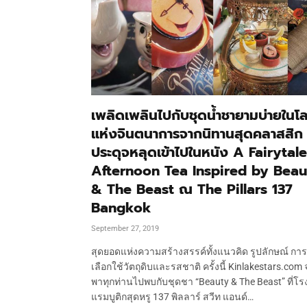
เพลิดเพลินไปกับชุดน้ำชายามบ่ายในโ
แห่งจินตนาการจากนิทานสุดคลาสสิก
ประดุจหลุดเข้าไปในหนัง A Fairytale
Afternoon Tea Inspired by Beau
& The Beast ณ The Pillars 137
Bangkok
September 27, 2019
สุดยอดแห่งความสร้างสรรค์ทั้งแนวคิด รูปลักษณ์ การ
เลือกใช้วัตถุดิบและรสชาติ ครั้งนี้ Kinlakestars.com 
พาทุกท่านไปพบกับชุดชา “Beauty & The Beast” ที่โร
แรมบูติกสุดหรู 137 พิลลาร์ สวีท แอนด์…