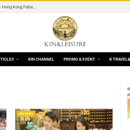
[News] 3 ร้านอาหารจีนชั้นนำ XianYuan, Hei yin และ Hong Kong Fisherman ฉลองเทศกาลมงคลไหว้พระจันทร์ 2569 / 2026 ด้วยมูนเค้กพรีเมียม
RTICLES
KIN CHANNEL
PROMO & EVENT
K TRAVEL
R
P
KIN NEWS