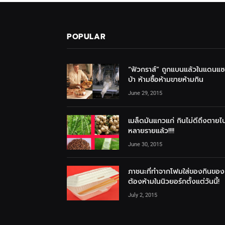
POPULAR
“ฟัวกราส์” ถูกแบนแล้วในแดนแ
บ้า ห้ามซื้อห้ามขายห้ามกิน
June 29, 2015
เมล็ดมันแกวแก่ กินไม่ดีถึงตายไ
หลายรายแล้ว!!!!
June 30, 2015
ภาชนะที่ทำจากโฟมใส่ของกินของ
ต้องห้ามในนิวยอร์กตั้งแต่วันนี้!
July 2, 2015