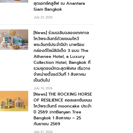
สุดเอกซ์คลูซีฟ ณ Anantara
Siam Bangkok
July 23, 2026
[News] ร่วมเฉลิมฉลองเทศกาล
ไหว้พระจันทร์ด้วยขนมไหว้
พระจันทร์ประจำปีม้า มาพร้อม
กล่องดีไซน์ลิมิเต็ด 3 แบบ The
Athenee Hotel, a Luxury
Collection Hotel, Bangkok ที่
รวมชุดชงมัทฉะสุดพิเศษ เริ่มวาง
จำหน่ายตั้งแต่วันที่ 1 สิงหาคม
เป็นต้นไป
July 16, 2026
[News] THE ROCKING HORSE
OF RESILIENCE คอลเลกชันขนม
ไหว้พระจันทร์ mooncake ประจำ
ปี 2569 จากBanyan Tree
Bangkok 1 สิงหาคม – 25
กันยายน 2569
July 31, 2026