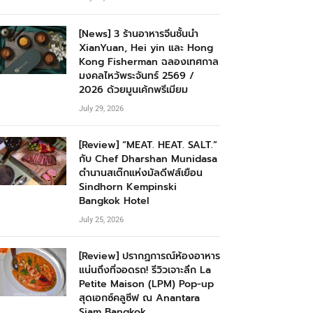
[News] 3 ร้านอาหารจีนชั้นนำ
XianYuan, Hei yin และ Hong
Kong Fisherman ฉลองเทศกาล
มงคลไหว้พระจันทร์ 2569 /
2026 ด้วยมูนเค้กพรีเมียม
July 29, 2026
[Review] “MEAT. HEAT. SALT.”
กับ Chef Dharshan Munidasa
ตำนานสเต๊กแห่งมัลดีฟส์เยือน
Sindhorn Kempinski
Bangkok Hotel
July 25, 2026
[Review] ปรากฏการณ์ห้องอาหาร
แน่นถึงที่จอดรถ! รีวิวเจาะลึก La
Petite Maison (LPM) Pop-up
สุดเอกซ์คลูซีฟ ณ Anantara
Siam Bangkok