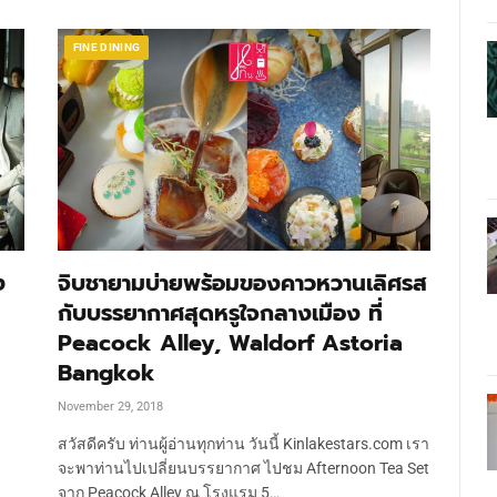
FINE DINING
ง
จิบชายามบ่ายพร้อมของคาวหวานเลิศรส
กับบรรยากาศสุดหรูใจกลางเมือง ที่
Peacock Alley, Waldorf Astoria
Bangkok
November 29, 2018
สวัสดีครับ ท่านผู้อ่านทุกท่าน วันนี้ Kinlakestars.com เรา
จะพาท่านไปเปลี่ยนบรรยากาศ ไปชม Afternoon Tea Set
จาก Peacock Alley ณ โรงแรม 5…